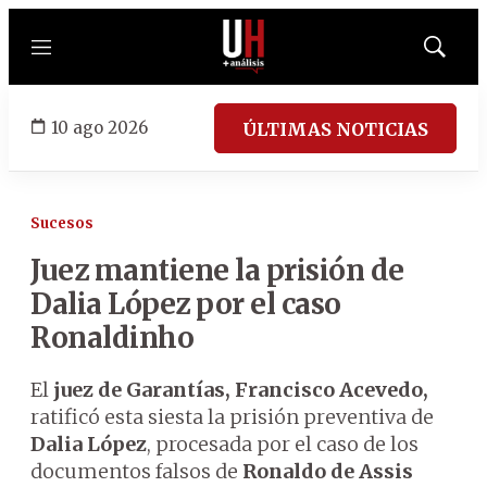
Menú
Mostrar
búsqued
10 ago 2026
ÚLTIMAS NOTICIAS
Sucesos
Juez mantiene la prisión de
Dalia López por el caso
Ronaldinho
El
juez de Garantías, Francisco Acevedo,
ratificó esta siesta la prisión preventiva de
Dalia López
, procesada por el caso de los
documentos falsos de
Ronaldo de Assis