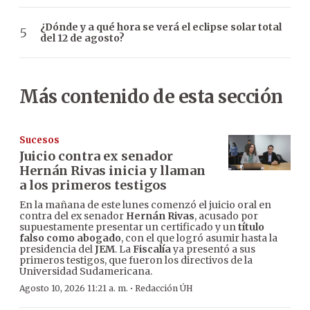
¿Dónde y a qué hora se verá el eclipse solar total
del 12 de agosto?
Más contenido de esta sección
Sucesos
Juicio contra ex senador
Hernán Rivas inicia y llaman
a los primeros testigos
En la mañana de este lunes comenzó el juicio oral en
contra del ex senador
Hernán Rivas
, acusado por
supuestamente presentar un certificado y un
título
falso como abogado
, con el que logró asumir hasta la
presidencia del
JEM
. La
Fiscalía
ya presentó a sus
primeros testigos, que fueron los directivos de la
Universidad Sudamericana.
·
Agosto 10, 2026 11:21 a. m.
Redacción ÚH