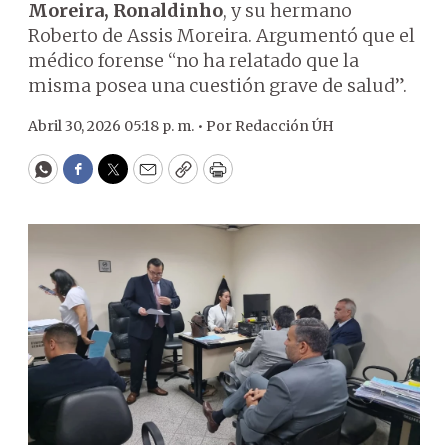
Moreira, Ronaldinho
, y su hermano
Roberto de Assis Moreira. Argumentó que el
médico forense “no ha relatado que la
misma posea una cuestión grave de salud”.
Abril 30, 2026 05:18 p. m. •
Por
Redacción ÚH
WhatsApp
Facebook
Twitter
Email
Copy
Print