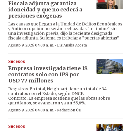
Fiscala adjunta garantiza
idoneidad y que no cederá a
presiones exógenas
Las causas que llegan a la Unidad de Delitos Económicos
y Anticorrupción no serán rechazadas “in límine” sin
una investigación previa, dijo la reciente designada
fiscala adjunta. Su lema es trabajar a “puertas abiertas”.
·
Agosto 9, 2026 04:00 a. m.
Liz Analia Acosta
Sucesos
Empresa investigada tiene 18
contratos solo con IPS por
USD 77 millones
Registros. En total, Neighpart tiene un total de 34
contratos con el Estado, según DNCP.
Contrato. La empresa sostiene que las obras sobre
quirófanos, se avanzaron ya un 55,6%.
·
Agosto 9, 2026 04:00 a. m.
Redacción ÚH
Sucesos