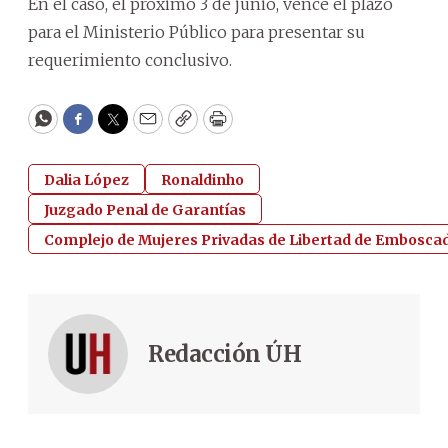
En el caso, el próximo 3 de junio, vence el plazo
para el Ministerio Público para presentar su
requerimiento conclusivo.
WhatsApp
Facebook
Twitter
Email
Copy
Print
Dalia López
Ronaldinho
Juzgado Penal de Garantías
Complejo de Mujeres Privadas de Libertad de Embosca
Redacción ÚH