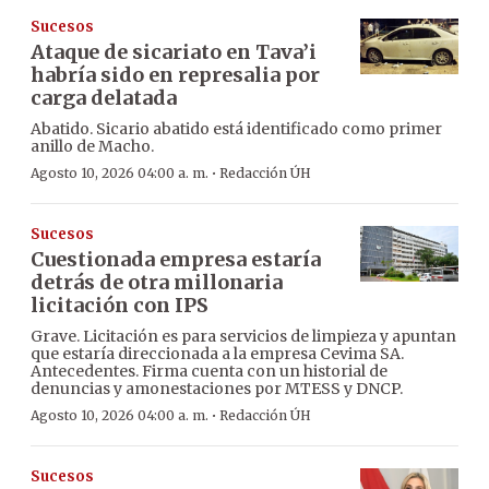
Sucesos
Ataque de sicariato en Tava’i
habría sido en represalia por
carga delatada
Abatido. Sicario abatido está identificado como primer
anillo de Macho.
·
Agosto 10, 2026 04:00 a. m.
Redacción ÚH
Sucesos
Cuestionada empresa estaría
detrás de otra millonaria
licitación con IPS
Grave. Licitación es para servicios de limpieza y apuntan
que estaría direccionada a la empresa Cevima SA.
Antecedentes. Firma cuenta con un historial de
denuncias y amonestaciones por MTESS y DNCP.
·
Agosto 10, 2026 04:00 a. m.
Redacción ÚH
Sucesos