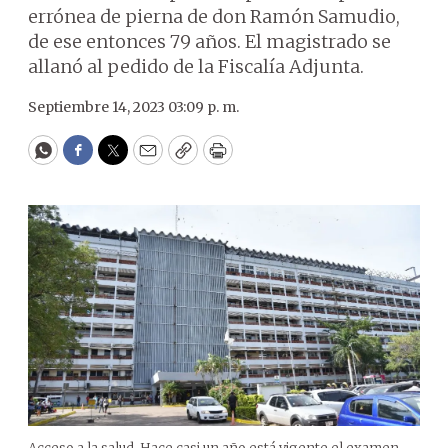
errónea de pierna de don Ramón Samudio,
de ese entonces 79 años. El magistrado se
allanó al pedido de la Fiscalía Adjunta.
Septiembre 14, 2023 03:09 p. m.
WhatsApp
Facebook
Twitter
Email
Copy
Print