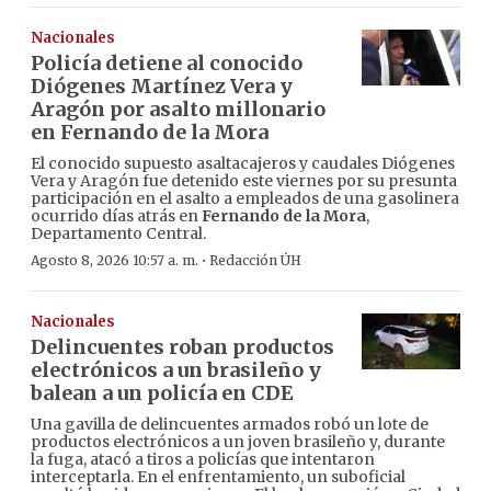
Nacionales
Policía detiene al conocido
Diógenes Martínez Vera y
Aragón por asalto millonario
en Fernando de la Mora
El conocido supuesto asaltacajeros y caudales Diógenes
Vera y Aragón fue detenido este viernes por su presunta
participación en el asalto a empleados de una gasolinera
ocurrido días atrás en
Fernando de la Mora
,
Departamento Central.
·
Agosto 8, 2026 10:57 a. m.
Redacción ÚH
Nacionales
Delincuentes roban productos
electrónicos a un brasileño y
balean a un policía en CDE
Una gavilla de delincuentes armados robó un lote de
productos electrónicos a un joven brasileño y, durante
la fuga, atacó a tiros a policías que intentaron
interceptarla. En el enfrentamiento, un suboficial