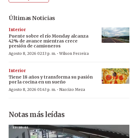
Últimas Noticias
Interior
Puente sobre el río Monday alcanza
42% de avance mientras crece
presión de camioneros
·
Agosto 8, 2026 02:13 p. m.
Wilson Ferreira
Interior
Tiene 18 años y transforma su pasión
por la cocina en un sueño
·
Agosto 8, 2026 01:43 p. m.
Narcizo Meza
Notas más leídas