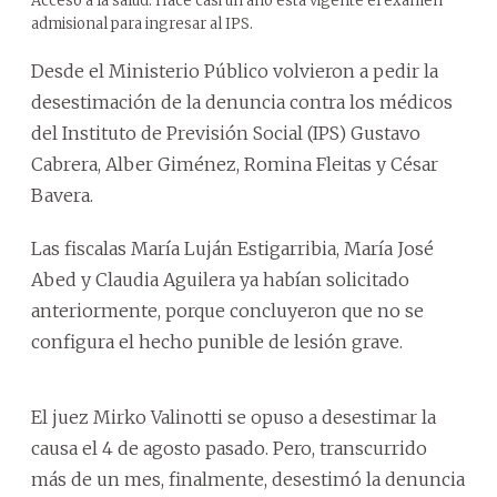
Acceso a la salud. Hace casi un año está vigente el examen
admisional para ingresar al IPS.
Desde el Ministerio Público volvieron a pedir la
desestimación de la denuncia contra los médicos
del Instituto de Previsión Social (IPS) Gustavo
Cabrera, Alber Giménez, Romina Fleitas y César
Bavera.
Las fiscalas María Luján Estigarribia, María José
Abed y Claudia Aguilera ya habían solicitado
anteriormente, porque concluyeron que no se
configura el hecho punible de lesión grave.
El juez Mirko Valinotti se opuso a desestimar la
causa el 4 de agosto pasado. Pero, transcurrido
más de un mes, finalmente, desestimó la denuncia