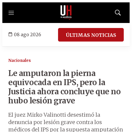
Menú
Mostrar
búsqued
08 ago 2026
ÚLTIMAS NOTICIAS
Nacionales
Le amputaron la pierna
equivocada en IPS, pero la
Justicia ahora concluye que no
hubo lesión grave
El juez Mirko Valinotti desestimó la
denuncia por lesión grave contra los
médicos del IPS por la supuesta amputación