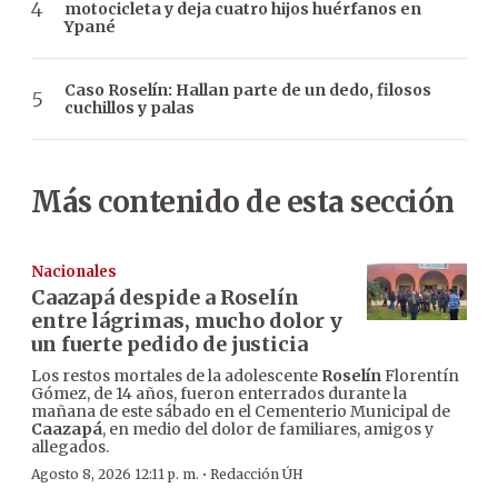
motocicleta y deja cuatro hijos huérfanos en
Ypané
Caso Roselín: Hallan parte de un dedo, filosos
cuchillos y palas
Más contenido de esta sección
Nacionales
Caazapá despide a Roselín
entre lágrimas, mucho dolor y
un fuerte pedido de justicia
Los restos mortales de la adolescente
Roselín
Florentín
Gómez, de 14 años, fueron enterrados durante la
mañana de este sábado en el Cementerio Municipal de
Caazapá
, en medio del dolor de familiares, amigos y
allegados.
·
Agosto 8, 2026 12:11 p. m.
Redacción ÚH