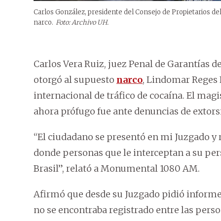
Carlos González, presidente del Consejo de Propietarios del
narco.
Foto: Archivo UH.
Carlos Vera Ruiz, juez Penal de Garantías d
otorgó al supuesto
narco
, Lindomar Reges 
internacional de tráfico de cocaína. El mag
ahora prófugo fue ante denuncias de extorsi
“El ciudadano se presentó en mi Juzgado y r
donde personas que le interceptan a su pers
Brasil”, relató a Monumental 1080 AM.
Afirmó que desde su Juzgado pidió informe
no se encontraba registrado entre las person