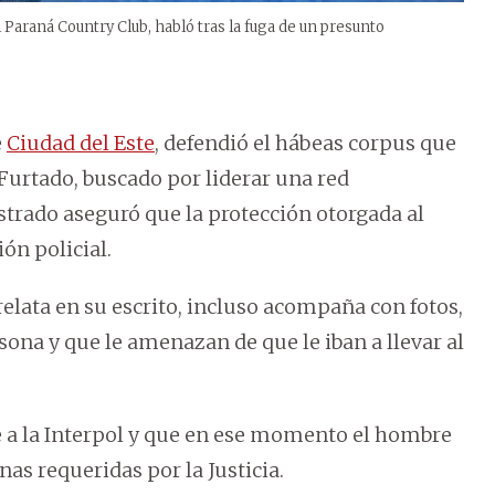
 Paraná Country Club, habló tras la fuga de un presunto
e
Ciudad del Este
, defendió el hábeas corpus que
Furtado, buscado por liderar una red
istrado aseguró que la protección otorgada al
ón policial.
elata en su escrito, incluso acompaña con fotos,
ona y que le amenazan de que le iban a llevar al
 a la Interpol y que en ese momento el hombre
as requeridas por la Justicia.