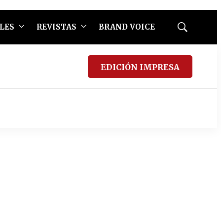
LES
REVISTAS
BRAND VOICE
Mostrar
búsqueda
EDICIÓN IMPRESA