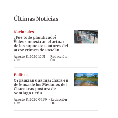
Últimas Noticias
Nacionales
¿Fue todo planificado?
Videos muestran el actuar
de los supuestos autores del
atroz crimen de Roselin
·
Agosto 8, 2026 10:31
Redacción
a. m.
ÚH
Política
Organizan una marchara en
defensa de los Médanos del
Chaco tras postura de
Santiago Peña
·
Agosto 8, 2026 09:39
Redacción
a. m.
ÚH