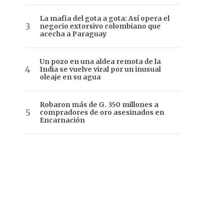
La mafia del gota a gota: Así opera el
negocio extorsivo colombiano que
acecha a Paraguay
Un pozo en una aldea remota de la
India se vuelve viral por un inusual
oleaje en su agua
Robaron más de G. 350 millones a
compradores de oro asesinados en
Encarnación