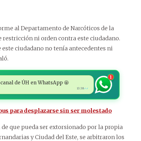
forme al Departamento de Narcóticos de la
e restricción ni orden contra este ciudadano.
e este ciudadano no tenía antecedentes ni
aló.
1
 al canal de ÚH en WhatsApp 🤩
13:38
✓✓
pus para desplazarse sin ser molestado
 de que pueda ser extorsionado por la propia
nandarias y Ciudad del Este, se arbitraron los