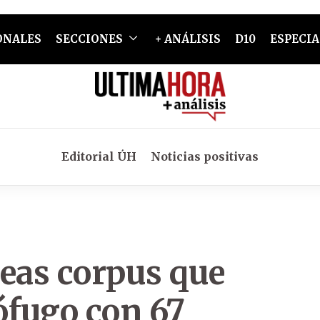
ONALES
SECCIONES
+ ANÁLISIS
D10
ESPECIA
Editorial ÚH
Noticias positivas
beas corpus que
ófugo con 67