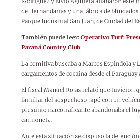
Rodríguez y Elvio Aguilera allanaron este 
de Hernandarias y una fábrica de blindados 
Parque Industrial San Juan, de Ciudad del Es
También puede leer:
Operativo Turf: Pres
Paraná Country Club
La comitiva buscaba a Marcos Espindola y 
cargamentos de cocaína desde el Paraguay al
El fiscal Manuel Rojas relató que tuvieron q
familiar del sospechoso tapó con un vehícul
presunto narcotraficante abandonaba el luga
camioneta.
Ante esta situación se dispuso la detención