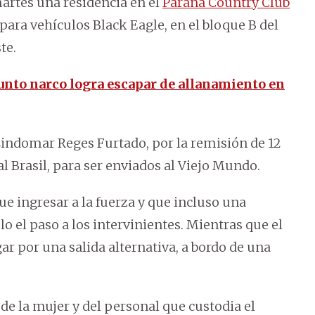
martes una residencia en el
Paraná Country Club
para vehículos Black Eagle, en el bloque B del
te.
unto narco logra escapar de allanamiento en
Lindomar Reges Furtado, por la remisión de 12
 Brasil, para ser enviados al Viejo Mundo.
ue ingresar a la fuerza y que incluso una
o el paso a los intervinientes. Mientras que el
r por una salida alternativa, a bordo de una
 de la mujer y del personal que custodia el