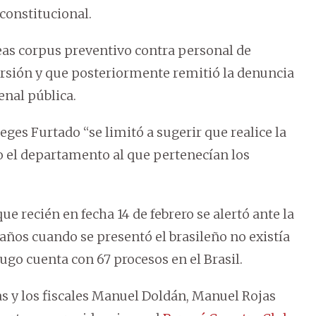
constitucional.
eas corpus preventivo contra personal de
orsión y que posteriormente remitió la denuncia
enal pública.
eges Furtado “se limitó a sugerir que realice la
o el departamento al que pertenecían los
ue recién en fecha 14 de febrero se alertó ante la
 años cuando se presentó el brasileño no existía
ugo cuenta con 67 procesos en el Brasil.
as y los fiscales Manuel Doldán, Manuel Rojas