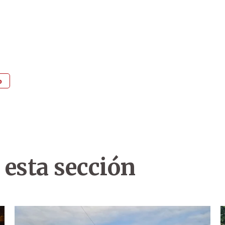
b
 esta sección