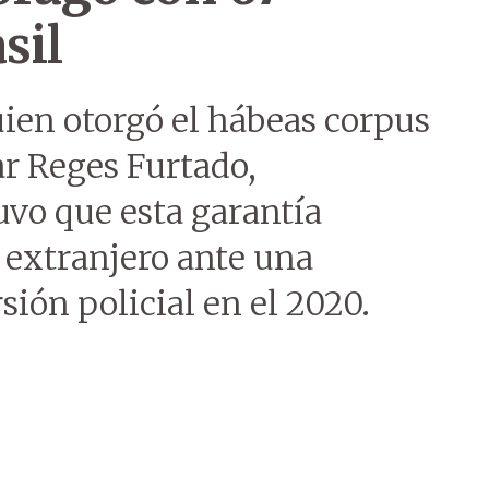
sil
uien otorgó el hábeas corpus
r Reges Furtado,
uvo que esta garantía
l extranjero ante una
sión policial en el 2020.