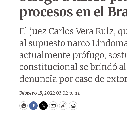
procesos en el Bra
El juez Carlos Vera Ruiz, q
al supuesto narco Lindoma
actualmente prófugo, sost
constitucional se brindó a
denuncia por caso de extor
Febrero 15, 2022 03:02 p. m.
WhatsApp
Facebook
Twitter
Email
Copy
Print