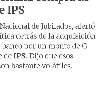
e IPS
 Nacional de Jubilados, alertó
tica detrás de la adquisición
n banco por un monto de G.
e de
IPS
. Dijo que esos
on bastante volátiles.