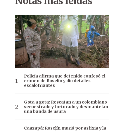
Notas más leídas
Policía afirma que detenido confesó el
crimen de Roselín y dio detalles
escalofriantes
Gota a gota: Rescatan a un colombiano
secuestrado y torturado y desmantelan
una banda de usura
Caazapá: Roselín murió por asfixia y la