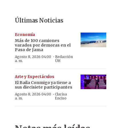
Últimas Noticias
Economía
Más de 100 camiones
varados por demoras en el
Paso de Jama
·
Agosto 8, 2026 04:00
Redacción
a. m.
ÚH
Arte y Espectáculos
El Baila Conmigo ya tiene a
sus diecisiete participantes
·
Agosto 8, 2026 04:00
Clarisa
a. m.
Enciso