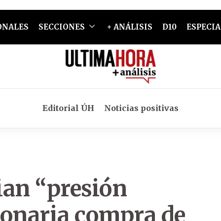
ONALES
SECCIONES
+ ANÁLISIS
D10
ESPECIA
Editorial ÚH
Noticias positivas
ian “presión
llonaria compra de