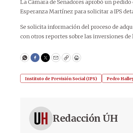
La Cámara de Senadores aprobó un pedido 
Esperanza Martínez para solicitar a IPS deta
Se solicita información del proceso de adq
con otros reportes sobre las inversiones de 
WhatsApp
Facebook
Twitter
Email
Copy
Print
Instituto de Previsión Social (IPS)
Pedro Halle
Redacción ÚH