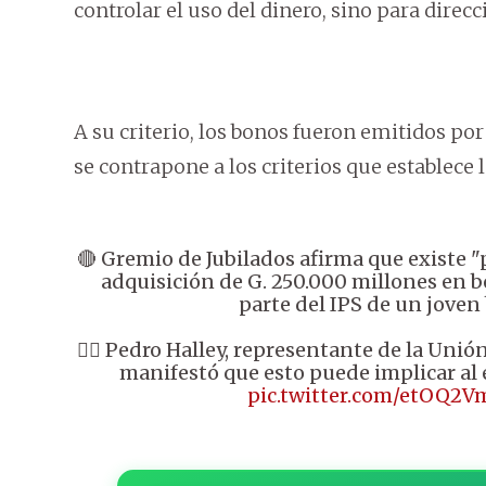
controlar el uso del dinero, sino para direc
A su criterio, los bonos fueron emitidos po
se contrapone a los criterios que establece l
🔴 Gremio de Jubilados afirma que existe "p
adquisición de G. 250.000 millones en b
parte del IPS de un joven
👉🏼 Pedro Halley, representante de la Unió
manifestó que esto puede implicar a
pic.twitter.com/etOQ2