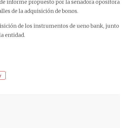
de informe propuesto por la senadora opositora
lles de la adquisición de bonos.
uisición de los instrumentos de ueno bank, junto
la entidad.
y