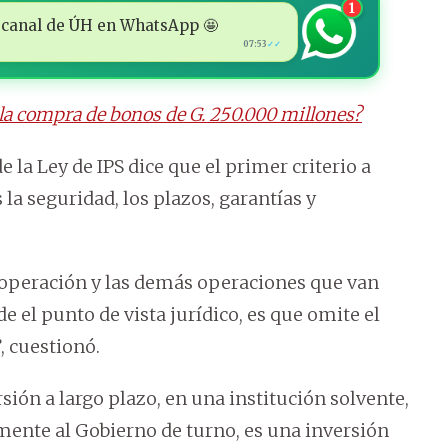
1
 al canal de ÚH en WhatsApp 🤩
07:53
✓✓
e la compra de bonos de G. 250.000 millones?
 la Ley de IPS dice que el primer criterio a
 la seguridad, los plazos, garantías y
a operación y las demás operaciones que van
 el punto de vista jurídico, es que omite el
, cuestionó.
rsión a largo plazo, en una institución solvente,
camente al Gobierno de turno, es una inversión