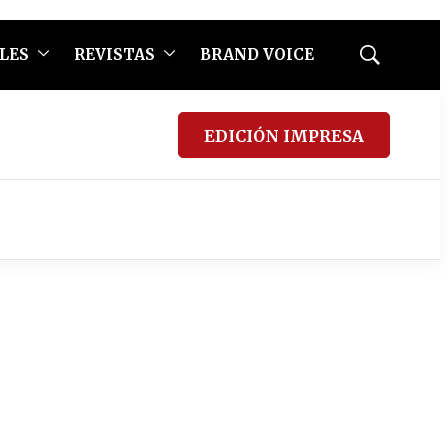
LES
REVISTAS
BRAND VOICE
Mostrar
búsqueda
EDICIÓN IMPRESA