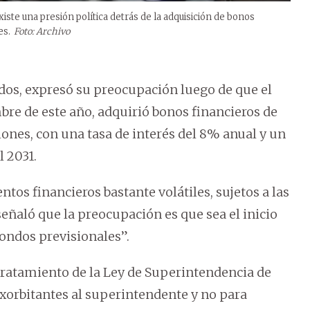
xiste una presión política detrás de la adquisición de bonos
es.
Foto: Archivo
ados, expresó su preocupación luego de que el
mbre de este año, adquirió bonos financieros de
nes, con una tasa de interés del 8% anual y un
l 2031.
os financieros bastante volátiles, sujetos a las
 señaló que la preocupación es que sea el inicio
ondos previsionales”.
tratamiento de la Ley de Superintendencia de
exorbitantes al superintendente y no para