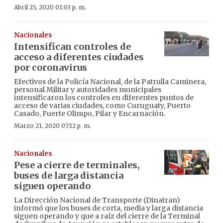
Abril 25, 2020 01:03 p. m.
Nacionales
Intensifican controles de
acceso a diferentes ciudades
por coronavirus
Efectivos de la Policía Nacional, de la Patrulla Caminera,
personal Militar y autoridades municipales
intensificaron los controles en diferentes puntos de
acceso de varias ciudades, como Curuguaty, Puerto
Casado, Fuerte Olimpo, Pilar y Encarnación.
Marzo 21, 2020 07:12 p. m.
Nacionales
Pese a cierre de terminales,
buses de larga distancia
siguen operando
La Dirección Nacional de Transporte (Dinatran)
informó que los buses de corta, media y larga distancia
siguen operando y que a raíz del cierre de la Terminal