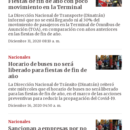
Fiestas de fin de año con poco
movimiento en la Terminal
La Dirección Nacional de Transporte (Dinatrán)
informó que no se está llegando ni al 30% del
movimiento de pasajeros en la Terminal de Ómnibus de
Asunción (TOA), en comparación con años anteriores
en las fiestas de fin de año.
Diciembre 31, 2020 08:10 a. m.
Nacionales
Horario de buses no será
liberado para fiestas de fin de
año
La Dirección Nacional de Tránsito (Dinatrán) reiteró
este miércoles que el horario de buses no será liberado
para las fiestas de fin de año, en el marco de las acciones
preventivas para reducir la propagación del Covid-19.
Diciembre 16, 2020 04:50 a. m.
Nacionales
Sancionan a empresas por no