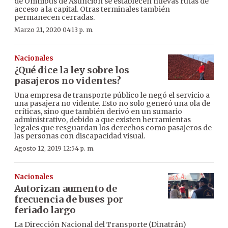
de Ómnibus de Asunción se establecen nuevas rutas de
acceso a la capital. Otras terminales también
permanecen cerradas.
Marzo 21, 2020 04:13 p. m.
Nacionales
¿Qué dice la ley sobre los
pasajeros no videntes?
Una empresa de transporte público le negó el servicio a
una pasajera no vidente. Esto no solo generó una ola de
críticas, sino que también derivó en un sumario
administrativo, debido a que existen herramientas
legales que resguardan los derechos como pasajeros de
las personas con discapacidad visual.
Agosto 12, 2019 12:54 p. m.
Nacionales
Autorizan aumento de
frecuencia de buses por
feriado largo
La Dirección Nacional del Transporte (Dinatrán)