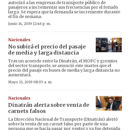
autorizó a las empresas de transporte público de
pasajeros a incrementar sus frecuencias por el feriado
largo. Se espera que la demanda se incremente durante
el fin de semana.
Junio 14, 2019 12:46 p. m.
Nacionales
No subirá el precio del pasaje
de media y larga distancia
Tras un acuerdo entre la Dinatrán, el MOPC y gremios
del sector transporte, se anunció este martes que el
precio del pasaje en buses de media y larga distancia no
aumentará.
Mayo 21, 2019 08:05 a. m.
Nacionales
Dinatrán alerta sobre venta de
carnets falsos
La Dirección Nacional de Transporte (Dinatrán) alertó
sobre la venta de un carnet falso por parte de una
persona que se hacía pasar por gestor y ya fue detenida.