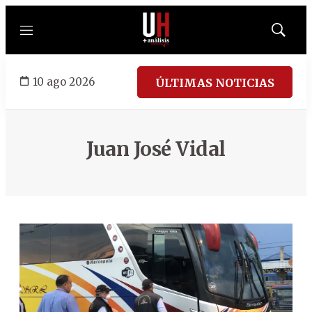
Menú
Mostrar
búsqued
10 ago 2026
ÚLTIMAS NOTICIAS
Juan José Vidal