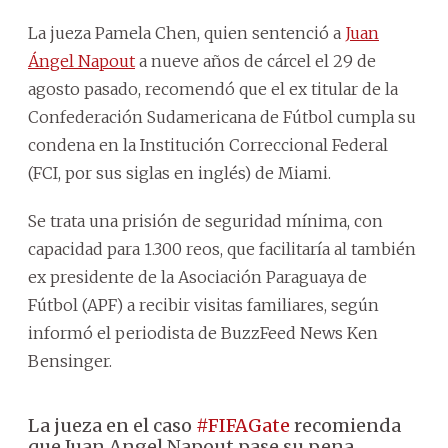
La jueza Pamela Chen, quien sentenció a
Juan
Ángel Napout
a nueve años de cárcel el 29 de
agosto pasado, recomendó que el ex titular de la
Confederación Sudamericana de Fútbol cumpla su
condena en la Institución Correccional Federal
(FCI, por sus siglas en inglés) de Miami.
Se trata una prisión de seguridad mínima, con
capacidad para 1.300 reos, que facilitaría al también
ex presidente de la Asociación Paraguaya de
Fútbol (APF) a recibir visitas familiares, según
informó el periodista de BuzzFeed News Ken
Bensinger.
La jueza en el caso
#FIFAGate
recomienda
que Juan Angel Napout pase su pena