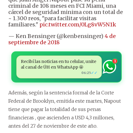
criminal de 108 meses en FCI Miami, una
cárcel de seguridad minima con un total de
~ 1.300 reos, "para facilitar visitas
familiares."
pic.twitter.com/0Lg8vW5N1k
— Ken Bensinger (@kenbensinger)
4 de
septiembre de 2018
Recibí las noticias en tu celular, unite
1
al canal de ÚH en WhatsApp 🤩
✓✓
06:25
Además, según la sentencia formal de la Corte
Federal de Brooklyn, emitida este martes, Napout
tiene que pagar la totalidad de sus penas
financieras , que ascienden a USD 4,3 millones,
antes del 27 de noviembre de este año.