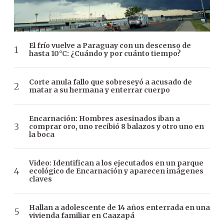
El frío vuelve a Paraguay con un descenso de
hasta 10°C: ¿Cuándo y por cuánto tiempo?
Corte anula fallo que sobreseyó a acusado de
matar a su hermana y enterrar cuerpo
Encarnación: Hombres asesinados iban a
comprar oro, uno recibió 8 balazos y otro uno en
la boca
Video: Identifican a los ejecutados en un parque
ecológico de Encarnación y aparecen imágenes
claves
Hallan a adolescente de 14 años enterrada en una
vivienda familiar en Caazapá