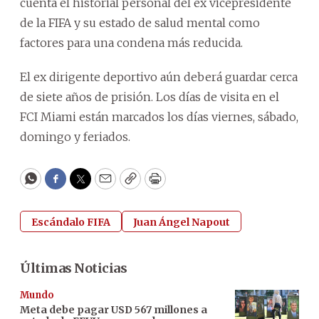
cuenta el historial personal del ex vicepresidente
de la FIFA y su estado de salud mental como
factores para una condena más reducida.
El ex dirigente deportivo aún deberá guardar cerca
de siete años de prisión. Los días de visita en el
FCI Miami están marcados los días viernes, sábado,
domingo y feriados.
WhatsApp
Facebook
Twitter
Email
Copy
Print
Escándalo FIFA
Juan Ángel Napout
Últimas Noticias
Mundo
Meta debe pagar USD 567 millones a