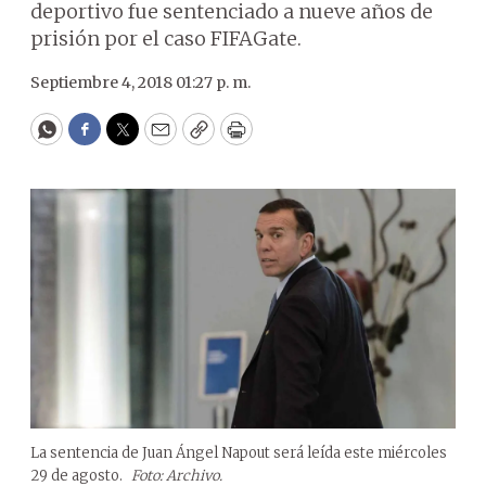
deportivo fue sentenciado a nueve años de
prisión por el caso FIFAGate.
Septiembre 4, 2018 01:27 p. m.
WhatsApp
Facebook
Twitter
Email
Copy
Print
La sentencia de Juan Ángel Napout será leída este miércoles
29 de agosto.
Foto: Archivo.