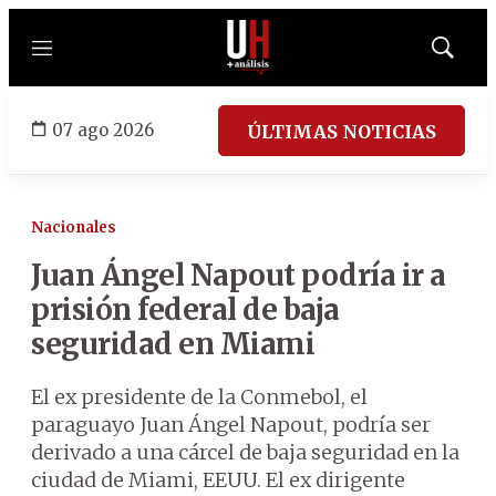
Menú
Mostrar
búsqued
07 ago 2026
ÚLTIMAS NOTICIAS
Nacionales
Juan Ángel Napout podría ir a
prisión federal de baja
seguridad en Miami
El ex presidente de la Conmebol, el
paraguayo Juan Ángel Napout, podría ser
derivado a una cárcel de baja seguridad en la
ciudad de Miami, EEUU. El ex dirigente