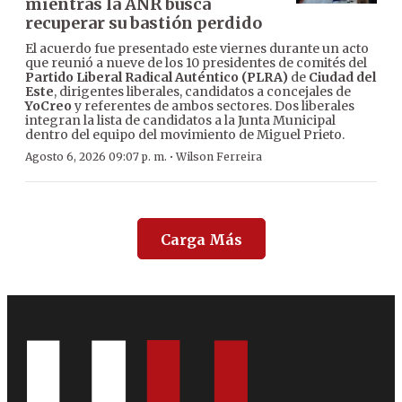
mientras la ANR busca
recuperar su bastión perdido
El acuerdo fue presentado este viernes durante un acto
que reunió a nueve de los 10 presidentes de comités del
Partido Liberal Radical Auténtico (PLRA)
de
Ciudad del
Este
, dirigentes liberales, candidatos a concejales de
YoCreo
y referentes de ambos sectores. Dos liberales
integran la lista de candidatos a la Junta Municipal
dentro del equipo del movimiento de Miguel Prieto.
·
Agosto 6, 2026 09:07 p. m.
Wilson Ferreira
Carga Más