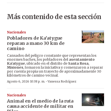
Más contenido de esta sección
Nacionales
Pobladores de Ka’atygue
reparan a mano 30 km de
camino
Cansados del peligro constante que representan los
enormes baches, los pobladores del
asentamiento
Ka’atygue
, ubicado en el distrito de
Santa Rosa
,
Misiones
, tomaron la iniciativa y comenzaron a reparar
por cuenta propia un trayecto de aproximadamente 30
kilómetros de camino vecinal.
·
Agosto 6, 2026 10:38 p. m.
Vanessa Rodríguez
Nacionales
Animal en el medio de la ruta
causa accidente de militar en