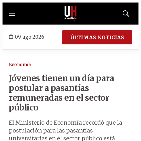
Menú
Mostrar
búsqued
09 ago 2026
ÚLTIMAS NOTICIAS
Economía
Jóvenes tienen un día para
postular a pasantías
remuneradas en el sector
público
El Ministerio de Economía recordó que la
postulación para las pasantías
universitarias en el sector público está