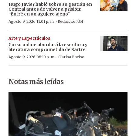
Hugo Javier habló sobre su gestión en
Central antes de volver a prisión:
“Entré en un agujero ajeno”
·
Agosto 9, 2026 11:01 p. m.
Redacción ÚH
Arte y Espectáculos
Curso online abordará la escritura y
literatura comprometida de Sartre
·
Agosto 9, 2026 08:10 p. m.
Clarisa Enciso
Notas más leídas