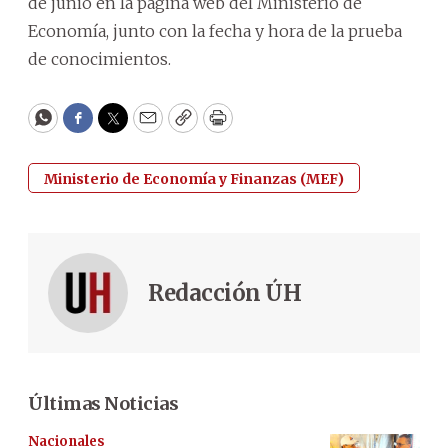
de junio en la página web del Ministerio de
Economía, junto con la fecha y hora de la prueba
de conocimientos.
WhatsApp
Facebook
Twitter
Email
Copy
Print
Ministerio de Economía y Finanzas (MEF)
Redacción ÚH
Últimas Noticias
Nacionales