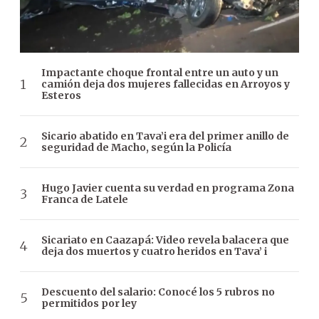
Impactante choque frontal entre un auto y un
camión deja dos mujeres fallecidas en Arroyos y
Esteros
Sicario abatido en Tava’i era del primer anillo de
seguridad de Macho, según la Policía
Hugo Javier cuenta su verdad en programa Zona
Franca de Latele
Sicariato en Caazapá: Video revela balacera que
deja dos muertos y cuatro heridos en Tava’ i
Descuento del salario: Conocé los 5 rubros no
permitidos por ley