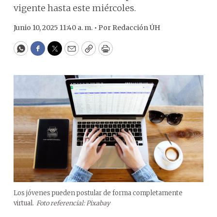
vigente hasta este miércoles.
Junio 10, 2025 11:40 a. m. •
Por
Redacción ÚH
WhatsApp
Facebook
Twitter
Email
Copy
Print
Los jóvenes pueden postular de forma completamente
virtual.
Foto referencial: Pixabay