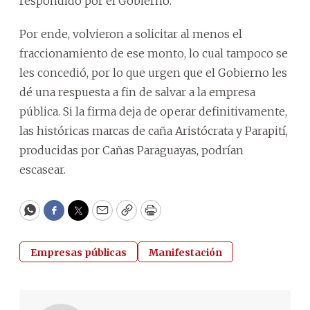
respondido por el Gobierno.
Por ende, volvieron a solicitar al menos el
fraccionamiento de ese monto, lo cual tampoco se
les concedió, por lo que urgen que el Gobierno les
dé una respuesta a fin de salvar a la empresa
pública. Si la firma deja de operar definitivamente,
las históricas marcas de caña Aristócrata y Parapití,
producidas por Cañas Paraguayas, podrían
escasear.
WhatsApp
Facebook
Twitter
Email
Copy
Print
Empresas públicas
Manifestación