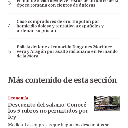
El mar de Sicilia devuelve restos de un barco de la
época romana con cientos de ánforas
Caso compradores de oro: Imputan por
homicidio doloso y tentativa a españoles y
ordenan su prisión
Policía detiene al conocido Diógenes Martínez
Vera y Aragón por asalto millonario en Fernando
de la Mora
Más contenido de esta sección
Economía
Descuento del salario: Conocé
los 5 rubros no permitidos por
ley
Medida. Las empresas que hagan los descuentos se