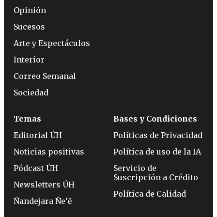
Opinión
Sucesos
Arte y Espectáculos
Interior
Correo Semanal
Sociedad
Temas
Bases y Condiciones
Editorial ÚH
Políticas de Privacidad
Noticias positivas
Política de uso de la IA
Pódcast ÚH
Servicio de
Suscripción a Crédito
Newsletters ÚH
Política de Calidad
Ñandejara Ñe’ẽ