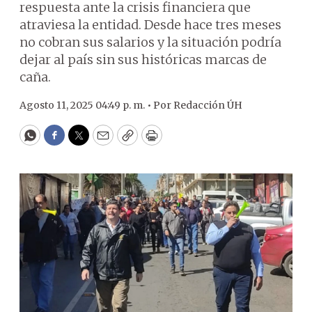
respuesta ante la crisis financiera que
atraviesa la entidad. Desde hace tres meses
no cobran sus salarios y la situación podría
dejar al país sin sus históricas marcas de
caña.
Agosto 11, 2025 04:49 p. m. •
Por
Redacción ÚH
WhatsApp
Facebook
Twitter
Email
Copy
Print