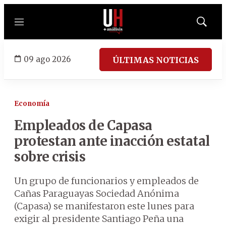
Menú
Mostrar
búsqued
09 ago 2026
ÚLTIMAS NOTICIAS
Economía
Empleados de Capasa
protestan ante inacción estatal
sobre crisis
Un grupo de funcionarios y empleados de
Cañas Paraguayas Sociedad Anónima
(Capasa) se manifestaron este lunes para
exigir al presidente Santiago Peña una