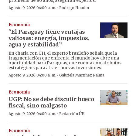
promedio de 80 años, aseguran expertos.
·
Agosto 9, 2026 04:00 a. m.
Rodrigo Houdin
Economía
“El Paraguay tiene ventajas
valiosas: energía, impuestos,
agua y estabilidad”
En charla con ÚH, el experto brasileño señala que la
fragmentación que enfrenta el mundo hoy abre una
oportunidad para Paraguay, que cuenta con atributos
estratégicos para atraer nuevas inversiones.
·
Agosto 9, 2026 04:00 a. m.
Gabriela Martínez Palma
Economía
UGP: No se debe discutir hueco
fiscal, sino malgasto
·
Agosto 9, 2026 04:00 a. m.
Redacción ÚH
Economía