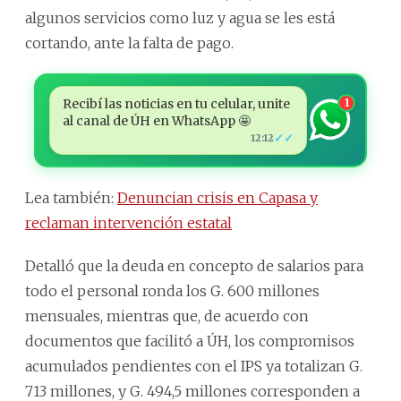
algunos servicios como luz y agua se les está
cortando, ante la falta de pago.
Recibí las noticias en tu celular, unite
1
al canal de ÚH en WhatsApp 🤩
✓✓
12:12
Lea también:
Denuncian crisis en Capasa y
reclaman intervención estatal
Detalló que la deuda en concepto de salarios para
todo el personal ronda los G. 600 millones
mensuales, mientras que, de acuerdo con
documentos que facilitó a ÚH, los compromisos
acumulados pendientes con el IPS ya totalizan G.
713 millones, y G. 494,5 millones corresponden a