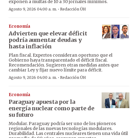
exponen a multas de 10 a 30 jornales mínimos.
·
Agosto 9, 2026 04:00 a. m.
Redacción ÚH
Economía
Advierten que elevar déficit
podría aumentar deudas y
hasta inflación
Plan fiscal. Expertos consideran oportuno que el
Gobierno haya transparentado el déficit fiscal.
Recomendación. Sugieren otras medidas antes que
cambiar Ley y fijar nuevo límite para déficit.
·
Agosto 9, 2026 04:00 a. m.
Redacción ÚH
Economía
Paraguay apuesta por la
energía nuclear como parte de
su futuro
Modular. Paraguay podría ser uno de los pioneros
regionales de las nuevas tecnologías modulares.
Durabilidad. Las centrales nucleares tienen una vida útil