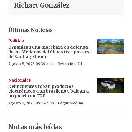
Richart González
Últimas Noticias
Política
Organizan una marchara en defensa
de los Médanos del Chaco tras postura
de Santiago Peña
·
Agosto 8, 2026 09:39 a. m.
Redacción ÚH
Nacionales
Delincuentes roban productos
electrónicos a un brasileño y balean a
un policía en CDE
·
Agosto 8, 2026 09:24 a. m.
Edgar Medina
Notas más leídas