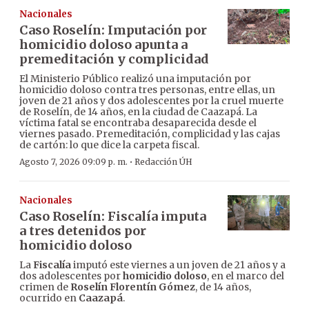
Nacionales
Caso Roselín: Imputación por
homicidio doloso apunta a
premeditación y complicidad
El Ministerio Público realizó una imputación por
homicidio doloso contra tres personas, entre ellas, un
joven de 21 años y dos adolescentes por la cruel muerte
de Roselín, de 14 años, en la ciudad de Caazapá. La
víctima fatal se encontraba desaparecida desde el
viernes pasado. Premeditación, complicidad y las cajas
de cartón: lo que dice la carpeta fiscal.
·
Agosto 7, 2026 09:09 p. m.
Redacción ÚH
Nacionales
Caso Roselín: Fiscalía imputa
a tres detenidos por
homicidio doloso
La
Fiscalía
imputó este viernes a un joven de 21 años y a
dos adolescentes por
homicidio doloso
, en el marco del
crimen de
Roselín Florentín Gómez
, de 14 años,
ocurrido en
Caazapá
.