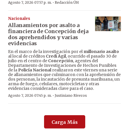
·
Agosto 7, 2026 07:57 p. m.
Redacción ÚH
Nacionales
Allanamientos por asalto a
financiera de Concepción deja
dos aprehendidos y varias
evidencias
En el marco de la investigación por el
millonario asalto
al local de créditos
Credi Ágil
, ocurrido el pasado 30 de
julio en el centro de
Concepción
, agentes del
Departamento de Investigaciones de Hechos Punibles
de la
Policía Nacional
realizaron este viernes una serie
de allanamientos que culminaron con la aprehensión de
dos personas, la incautación de presunta marihuana, un
arma de fuego, celulares, motocicletas y otras
evidencias consideradas clave para el caso.
·
Agosto 7, 2026 07:45 p. m.
Justiniano Riveros
Carga Más