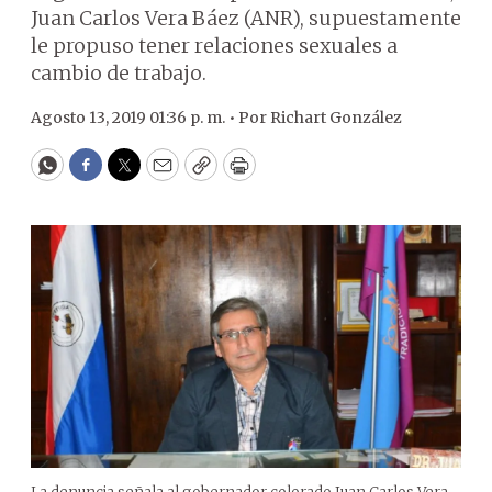
Juan Carlos Vera Báez (ANR), supuestamente
le propuso tener relaciones sexuales a
cambio de trabajo.
Agosto 13, 2019 01:36 p. m. •
Por
Richart González
WhatsApp
Facebook
Twitter
Email
Copy
Print