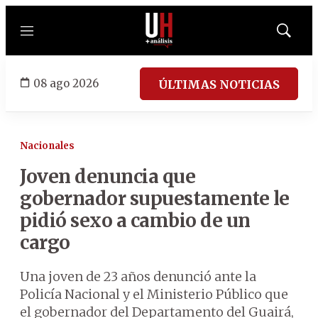
Menú
Mostrar
búsqued
08 ago 2026
ÚLTIMAS NOTICIAS
Nacionales
Joven denuncia que
gobernador supuestamente le
pidió sexo a cambio de un
cargo
Una joven de 23 años denunció ante la
Policía Nacional y el Ministerio Público que
el gobernador del Departamento del Guairá,