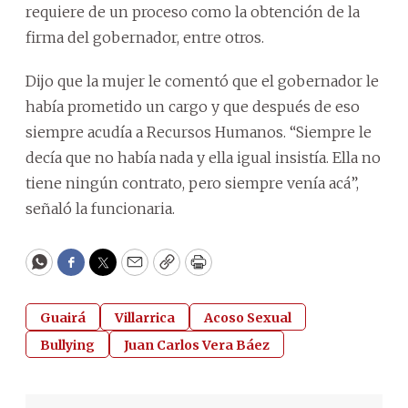
requiere de un proceso como la obtención de la
firma del gobernador, entre otros.
Dijo que la mujer le comentó que el gobernador le
había prometido un cargo y que después de eso
siempre acudía a Recursos Humanos. “Siempre le
decía que no había nada y ella igual insistía. Ella no
tiene ningún contrato, pero siempre venía acá”,
señaló la funcionaria.
WhatsApp
Facebook
Twitter
Email
Copy
Print
Guairá
Villarrica
Acoso Sexual
Bullying
Juan Carlos Vera Báez