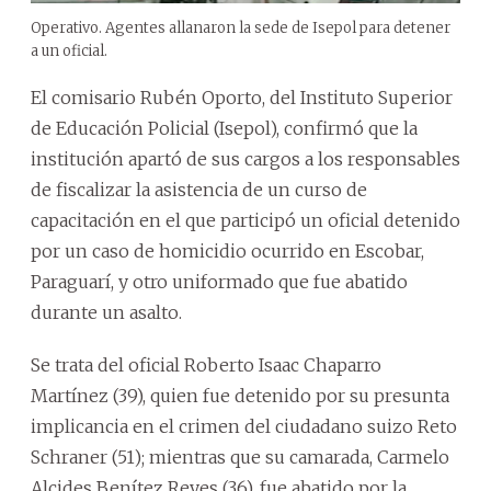
Operativo. Agentes allanaron la sede de Isepol para detener
a un oficial.
El comisario Rubén Oporto, del Instituto Superior
de Educación Policial (Isepol), confirmó que la
institución apartó de sus cargos a los responsables
de fiscalizar la asistencia de un curso de
capacitación en el que participó un oficial detenido
por un caso de homicidio ocurrido en Escobar,
Paraguarí, y otro uniformado que fue abatido
durante un asalto.
Se trata del oficial Roberto Isaac Chaparro
Martínez (39), quien fue detenido por su presunta
implicancia en el crimen del ciudadano suizo Reto
Schraner (51); mientras que su camarada, Carmelo
Alcides Benítez Reyes (36), fue abatido por la