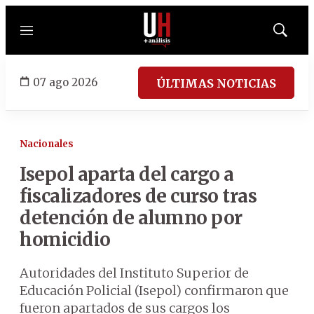
Menú
Mostrar
búsqued
07 ago 2026
ÚLTIMAS NOTICIAS
Nacionales
Isepol aparta del cargo a
fiscalizadores de curso tras
detención de alumno por
homicidio
Autoridades del Instituto Superior de
Educación Policial (Isepol) confirmaron que
fueron apartados de sus cargos los