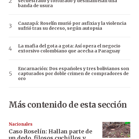
secuestrado y torturado y desmantelan una
banda de usura
Caazapá: Roselín murió por asfixia y la violencia
sufrió tras su deceso, según autopsia
La mafia del gota a gota: Así opera el negocio
extorsivo colombiano que acecha a Paraguay
Encarnación: Dos españoles y tres bolivianos son
capturados por doble crimen de compradores de
oro
Más contenido de esta sección
Nacionales
Caso Roselín: Hallan parte de
un dedo, filosos cuchillos y