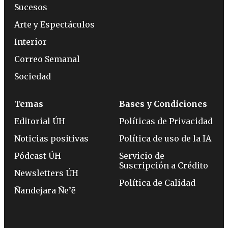
Sucesos
Arte y Espectáculos
Interior
Correo Semanal
Sociedad
Temas
Bases y Condiciones
Editorial ÚH
Políticas de Privacidad
Noticias positivas
Política de uso de la IA
Pódcast ÚH
Servicio de
Suscripción a Crédito
Newsletters ÚH
Política de Calidad
Ñandejara Ñe’ẽ