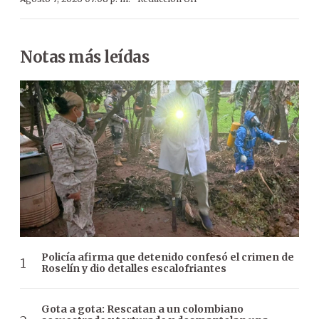
Notas más leídas
Policía afirma que detenido confesó el crimen de
Roselín y dio detalles escalofriantes
Gota a gota: Rescatan a un colombiano