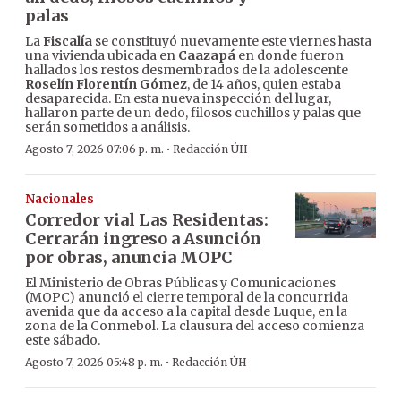
palas
La
Fiscalía
se constituyó nuevamente este viernes hasta
una vivienda ubicada en
Caazapá
en donde fueron
hallados los restos desmembrados de la adolescente
Roselín Florentín Gómez
, de 14 años, quien estaba
desaparecida. En esta nueva inspección del lugar,
hallaron parte de un dedo, filosos cuchillos y palas que
serán sometidos a análisis.
·
Agosto 7, 2026 07:06 p. m.
Redacción ÚH
Nacionales
Corredor vial Las Residentas:
Cerrarán ingreso a Asunción
por obras, anuncia MOPC
El Ministerio de Obras Públicas y Comunicaciones
(MOPC) anunció el cierre temporal de la concurrida
avenida que da acceso a la capital desde Luque, en la
zona de la Conmebol. La clausura del acceso comienza
este sábado.
·
Agosto 7, 2026 05:48 p. m.
Redacción ÚH