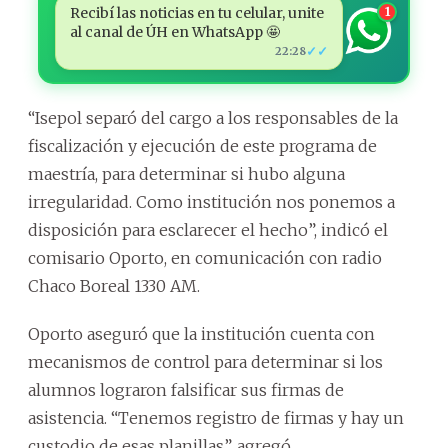
Recibí las noticias en tu celular, unite
1
al canal de ÚH en WhatsApp 🤩
✓✓
22:28
“Isepol separó del cargo a los responsables de la
fiscalización y ejecución de este programa de
maestría, para determinar si hubo alguna
irregularidad. Como institución nos ponemos a
disposición para esclarecer el hecho”, indicó el
comisario Oporto, en comunicación con radio
Chaco Boreal 1330 AM.
Oporto aseguró que la institución cuenta con
mecanismos de control para determinar si los
alumnos lograron falsificar sus firmas de
asistencia. “Tenemos registro de firmas y hay un
custodio de esas planillas”, agregó.