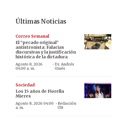
Últimas Noticias
Correo Semanal
El “pecado original”
antistronista: Falacias
discursivas y la justificación
histórica de la dictadura
·
Agosto 8, 2026
Dr. Andrés
04:00 a. m.
Ginés
Sociedad
Los 15 años de Fiorella
Mieres
·
Agosto 8, 2026 04:00
Redacción
a. m.
ÚH