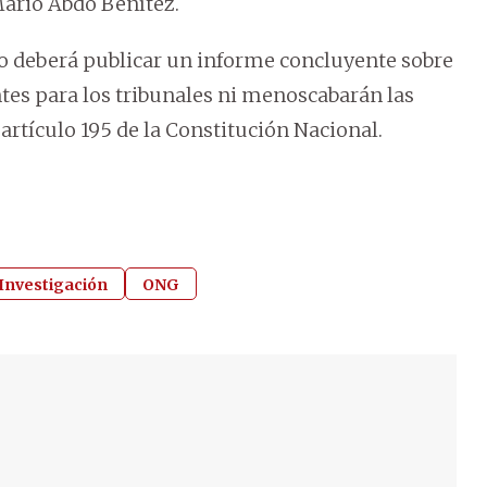
Mario Abdo Benítez.
go deberá publicar un informe concluyente sobre
ntes para los tribunales ni menoscabarán las
 artículo 195 de la Constitución Nacional.
Investigación
ONG