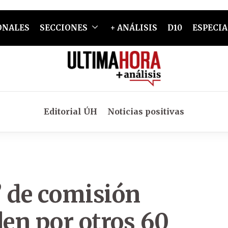
ONALES
SECCIONES
+ ANÁLISIS
D10
ESPECIA
Editorial ÚH
Noticias positivas
” de comisión
den por otros 60