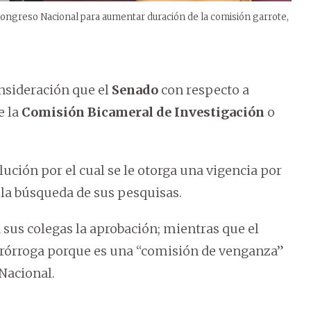
l Congreso Nacional para aumentar duración de la comisión garrote,
nsideración que el
Senado
con respecto a
e la
Comisión Bicameral de Investigación
o
lución por el cual se le otorga una vigencia por
n la búsqueda de sus pesquisas.
a sus colegas la aprobación; mientras que el
 prórroga porque es una “comisión de venganza”
Nacional.