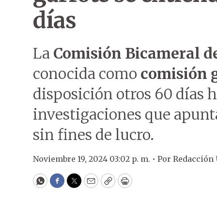
días
La
Comisión Bicameral de
conocida como
comisión 
disposición otros 60 días 
investigaciones que apunt
sin fines de lucro.
Noviembre 19, 2024 03:02 p. m. •
Por
Redacción
WhatsApp
Facebook
Twitter
Email
Copy
Print