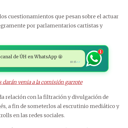
los cuestionamientos que pesan sobre el actuar
tegramente por parlamentarios cartistas y
1
 al canal de ÚH en WhatsApp 🤩
10:15
✓✓
as darán venia a la comisión garrote
da relación con la filtración y divulgación de
és, a fin de someterlos al escrutinio mediático y
olls en las redes sociales.