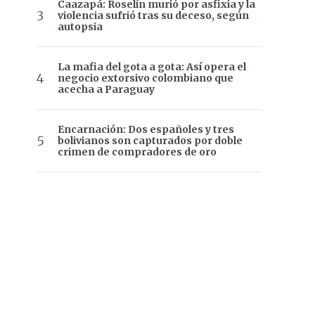
Caazapá: Roselín murió por asfixia y la
violencia sufrió tras su deceso, según
autopsia
La mafia del gota a gota: Así opera el
negocio extorsivo colombiano que
acecha a Paraguay
Encarnación: Dos españoles y tres
bolivianos son capturados por doble
crimen de compradores de oro