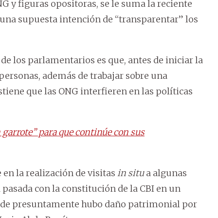
 y figuras opositoras, se le suma la reciente
una supuesta intención de “transparentar” los
de los parlamentarios es que, antes de iniciar la
 personas, además de trabajar sobre una
stiene que las ONG interfieren en las políticas
 garrote” para que continúe con sus
 en la realización de visitas
in situ
a algunas
 pasada con la constitución de la CBI en un
donde presuntamente hubo daño patrimonial por