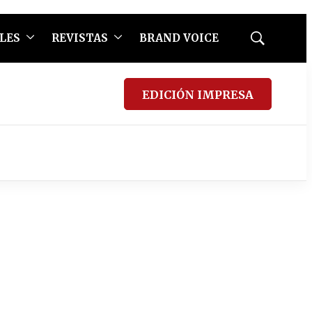
LES
REVISTAS
BRAND VOICE
Mostrar
búsqueda
EDICIÓN IMPRESA