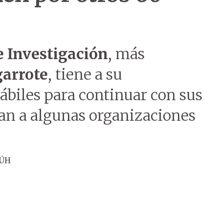
 Investigación
, más
garrote
, tiene a su
hábiles para continuar con sus
an a algunas organizaciones
 ÚH