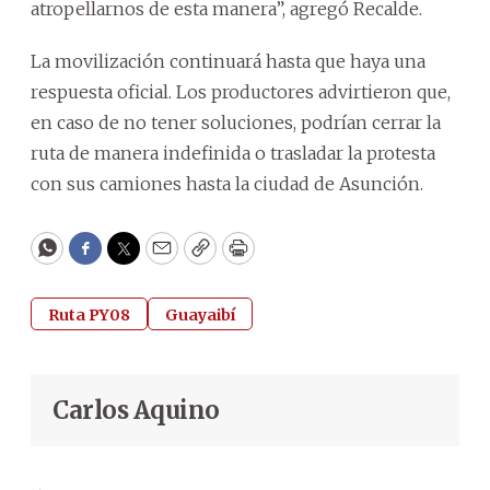
atropellarnos de esta manera”, agregó Recalde.
La movilización continuará hasta que haya una
respuesta oficial. Los productores advirtieron que,
en caso de no tener soluciones, podrían cerrar la
ruta de manera indefinida o trasladar la protesta
con sus camiones hasta la ciudad de Asunción.
WhatsApp
Facebook
Twitter
Email
Copy
Print
Ruta PY08
Guayaibí
Carlos Aquino