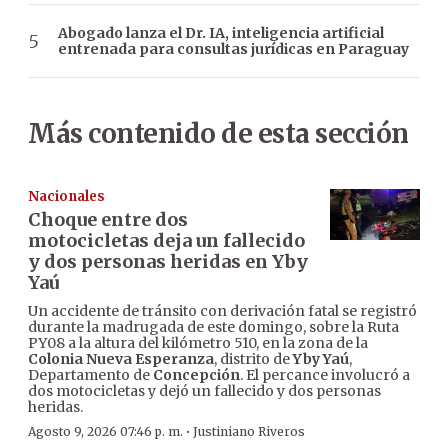
Abogado lanza el Dr. IA, inteligencia artificial
entrenada para consultas jurídicas en Paraguay
Más contenido de esta sección
Nacionales
Choque entre dos
motocicletas deja un fallecido
y dos personas heridas en Yby
Yaú
Un accidente de tránsito con derivación fatal se registró
durante la madrugada de este domingo, sobre la Ruta
PY08 a la altura del kilómetro 510, en la zona de la
Colonia Nueva Esperanza
, distrito de
Yby Yaú
,
Departamento de
Concepción
. El percance involucró a
dos motocicletas y dejó un fallecido y dos personas
heridas.
·
Agosto 9, 2026 07:46 p. m.
Justiniano Riveros