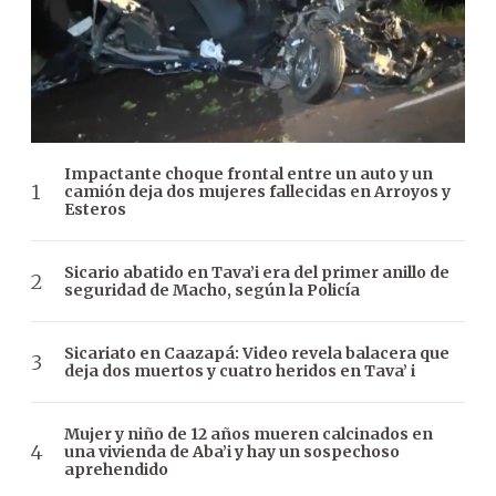
Impactante choque frontal entre un auto y un
camión deja dos mujeres fallecidas en Arroyos y
Esteros
Sicario abatido en Tava’i era del primer anillo de
seguridad de Macho, según la Policía
Sicariato en Caazapá: Video revela balacera que
deja dos muertos y cuatro heridos en Tava’ i
Mujer y niño de 12 años mueren calcinados en
una vivienda de Aba’i y hay un sospechoso
aprehendido