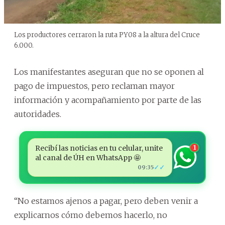
Los productores cerraron la ruta PY08 a la altura del Cruce
6.000.
Los manifestantes aseguran que no se oponen al
pago de impuestos, pero reclaman mayor
información y acompañamiento por parte de las
autoridades.
Recibí las noticias en tu celular, unite
1
al canal de ÚH en WhatsApp 🤩
✓✓
09:35
“No estamos ajenos a pagar, pero deben venir a
explicarnos cómo debemos hacerlo, no