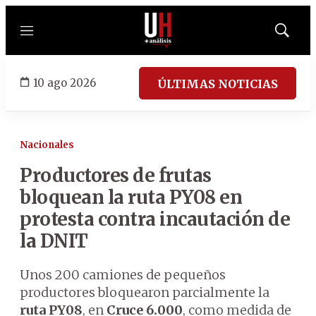
Menú
Mostrar
búsqued
10 ago 2026
ÚLTIMAS NOTICIAS
Nacionales
Productores de frutas
bloquean la ruta PY08 en
protesta contra incautación de
la DNIT
Unos 200 camiones de pequeños
productores bloquearon parcialmente la
ruta PY08
, en
Cruce 6.000
, como medida de