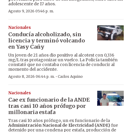
adolescente de 17 años.
Agosto 9, 2026 05:46 p. m.
Nacionales
Conducía alcoholizado, sin
licencia y terminó volcando
en Yasy Cañy
Un joven de 21 años dio positivo al alcotest con 0,336
mg/L tras protagonizar un vuelco. La Policía también
constató que no contaba con licencia de conducir al
momento del accidente.
·
Agosto 8, 2026 06:44 p. m.
Carlos Aquino
Nacionales
Cae ex funcionario de la ANDE
tras casi 10 años prófugo por
millonaria estafa
Tras casi 10 años prófugo, un ex funcionario de la
Administración Nacional de Electricidad (ANDE)
fue
detenido por una condena por estafa, producción de