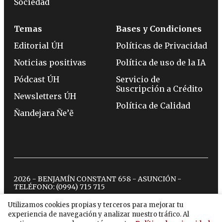
Sociedad
Temas
Bases y Condiciones
Editorial ÚH
Políticas de Privacidad
Noticias positivas
Política de uso de la IA
Pódcast ÚH
Servicio de
Suscripción a Crédito
Newsletters ÚH
Política de Calidad
Ñandejara Ñe’ẽ
2026 - BENJAMÍN CONSTANT 658 - ASUNCIÓN -
TELÉFONO:
(0994) 715 715
Utilizamos cookies propias y terceros para mejorar tu
experiencia de navegación y analizar nuestro tráfico. Al
twitter
instagram
facebook
tiktok
youtube
spotify