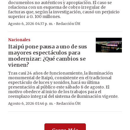
documentos no auténticos y apropiación. El caso se
relaciona con un esquema de cobro irregular de
facturas que, según la investigación, causó un perjuicio
superior a G. 100 millones.
·
Agosto 6, 2026 04:37 p. m.
Redacción ÚH
Nacionales
Itaipú pone pausa a uno de sus
mayores espectáculos para
modernizar: ¿Qué cambios se
vienen?
Tras casi 24 años de funcionamiento, la iluminación
monumental de Itaipú, consistente en el tradicional
espectáculo de luces y sonidos, hará su última
presentación al público este sábado 8 de agosto. El
motivo obedece al inicio de los trabajos para el
reemplazo integral del sistema de iluminación vigente.
·
Agosto 6, 2026 01:46 p. m.
Redacción ÚH