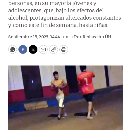
personas, en su mayoría jóvenes y
adolescentes, que, bajo los efectos del
alcohol, protagonizan altercados constantes
y, como este fin de semana, hasta riñas.
Septiembre 15, 2025 04:44 p. m. •
Por
Redacción ÚH
WhatsApp
Facebook
Twitter
Email
Copy
Print