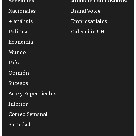
Secciones
Anuncie con nosotros
Nacionales
Brand Voice
+ análisis
Empresariales
Política
Colección ÚH
Economía
Mundo
País
Opinión
Sucesos
Arte y Espectáculos
Interior
Correo Semanal
Sociedad