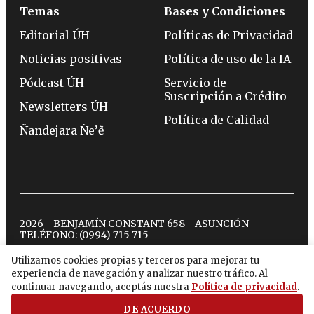
Temas
Bases y Condiciones
Editorial ÚH
Políticas de Privacidad
Noticias positivas
Política de uso de la IA
Pódcast ÚH
Servicio de
Suscripción a Crédito
Newsletters ÚH
Política de Calidad
Ñandejara Ñe’ẽ
2026 - BENJAMÍN CONSTANT 658 - ASUNCIÓN -
TELÉFONO:
(0994) 715 715
Utilizamos cookies propias y terceros para mejorar tu
experiencia de navegación y analizar nuestro tráfico. Al
twitter
instagram
facebook
tiktok
youtube
spotify
continuar navegando, aceptás nuestra
Política de privacidad
.
DE ACUERDO