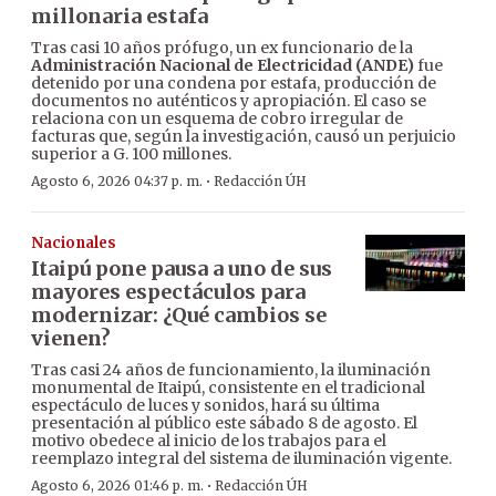
millonaria estafa
Tras casi 10 años prófugo, un ex funcionario de la
Administración Nacional de Electricidad (ANDE)
fue
detenido por una condena por estafa, producción de
documentos no auténticos y apropiación. El caso se
relaciona con un esquema de cobro irregular de
facturas que, según la investigación, causó un perjuicio
superior a G. 100 millones.
·
Agosto 6, 2026 04:37 p. m.
Redacción ÚH
Nacionales
Itaipú pone pausa a uno de sus
mayores espectáculos para
modernizar: ¿Qué cambios se
vienen?
Tras casi 24 años de funcionamiento, la iluminación
monumental de Itaipú, consistente en el tradicional
espectáculo de luces y sonidos, hará su última
presentación al público este sábado 8 de agosto. El
motivo obedece al inicio de los trabajos para el
reemplazo integral del sistema de iluminación vigente.
·
Agosto 6, 2026 01:46 p. m.
Redacción ÚH