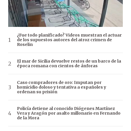
¿Fue todo planificado? Videos muestran el actuar
de los supuestos autores del atroz crimen de
Roselin
El mar de Sicilia devuelve restos de un barco de la
época romana con cientos de ánforas
Caso compradores de oro: Imputan por
homicidio doloso y tentativa a españoles y
ordenan su prisión
Policía detiene al conocido Diógenes Martínez
Vera y Aragón por asalto millonario en Fernando
de la Mora