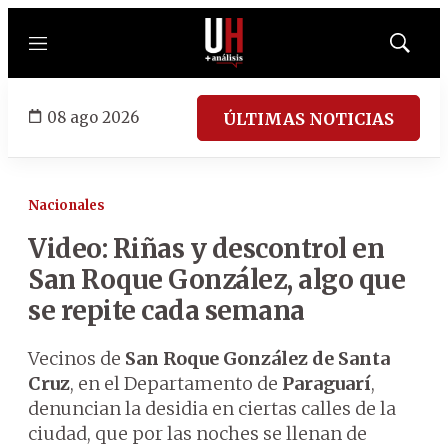
Menú
Mostrar
búsqued
08 ago 2026
ÚLTIMAS NOTICIAS
Nacionales
Video: Riñas y descontrol en
San Roque González, algo que
se repite cada semana
Vecinos de
San Roque González de Santa
Cruz
, en el Departamento de
Paraguarí
,
denuncian la desidia en ciertas calles de la
ciudad, que por las noches se llenan de