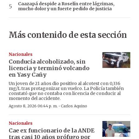
Caazapá despide a Roselín entre lágrimas,
mucho dolor y un fuerte pedido de justicia
Más contenido de esta sección
Nacionales
Conducía alcoholizado, sin
licencia y terminó volcando
en Yasy Cañy
Un joven de 21 años dio positivo al alcotest con 0,336
mg/L tras protagonizar un vuelco. La Policía también
constató que no contaba con licencia de conducir al
momento del accidente.
·
Agosto 8, 2026 06:44 p. m.
Carlos Aquino
Nacionales
Cae ex funcionario de la ANDE
tras casi 10 años prófugo por