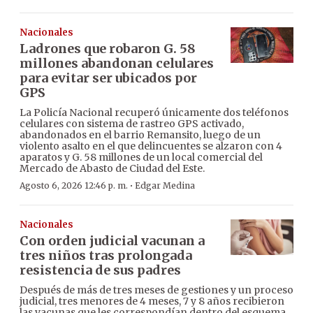
Nacionales
Ladrones que robaron G. 58
millones abandonan celulares
para evitar ser ubicados por
GPS
La Policía Nacional recuperó únicamente dos teléfonos
celulares con sistema de rastreo GPS activado,
abandonados en el barrio Remansito, luego de un
violento asalto en el que delincuentes se alzaron con 4
aparatos y G. 58 millones de un local comercial del
Mercado de Abasto de Ciudad del Este.
·
Agosto 6, 2026 12:46 p. m.
Edgar Medina
Nacionales
Con orden judicial vacunan a
tres niños tras prolongada
resistencia de sus padres
Después de más de tres meses de gestiones y un proceso
judicial, tres menores de 4 meses, 7 y 8 años recibieron
las vacunas que les correspondían dentro del esquema