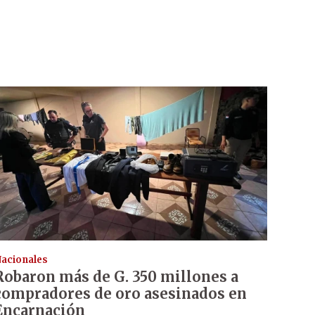
acionales
Robaron más de G. 350 millones a
compradores de oro asesinados en
Encarnación