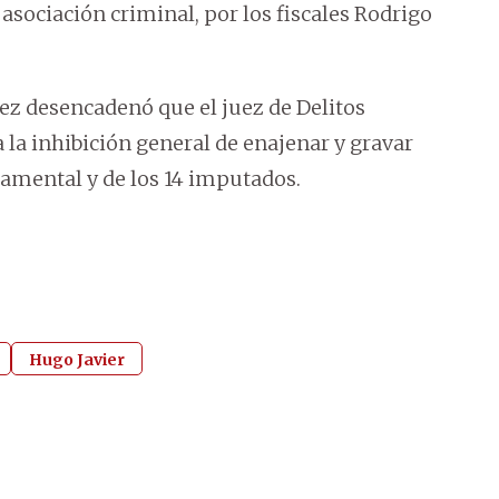
sociación criminal, por los fiscales Rodrigo
ez desencadenó que el juez de Delitos
la inhibición general de enajenar y gravar
tamental y de los 14 imputados.
Hugo Javier