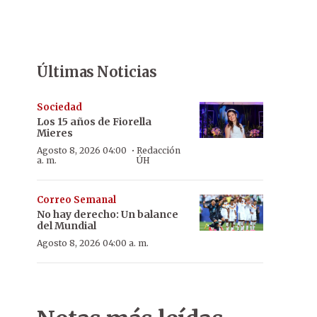
Últimas Noticias
Sociedad
Los 15 años de Fiorella
Mieres
·
Agosto 8, 2026 04:00
Redacción
a. m.
ÚH
Correo Semanal
No hay derecho: Un balance
del Mundial
Agosto 8, 2026 04:00 a. m.