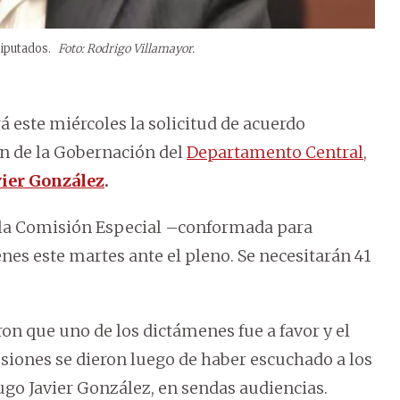
iputados.
Foto: Rodrigo Villamayor.
á este miércoles la solicitud de acuerdo
ón de la Gobernación del
Departamento Central
,
ier González
.
e la Comisión Especial –conformada para
es este martes ante el pleno. Se necesitarán 41
on que uno de los dictámenes fue a favor y el
lusiones se dieron luego de haber escuchado a los
go Javier González, en sendas audiencias.