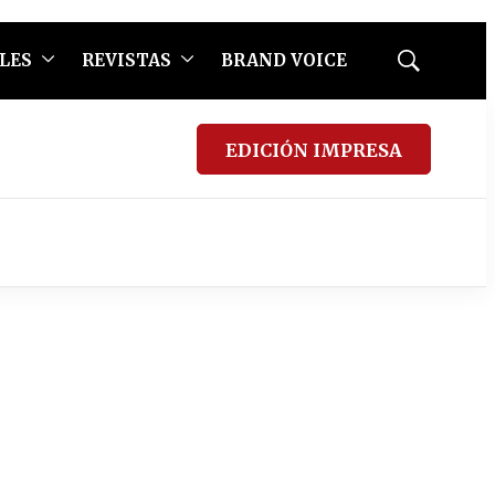
LES
REVISTAS
BRAND VOICE
Mostrar
búsqueda
EDICIÓN IMPRESA