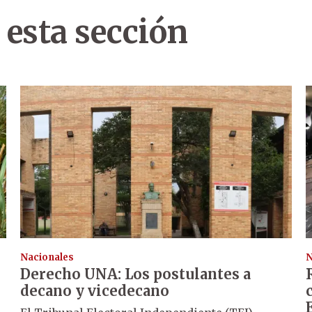
 esta sección
Nacionales
N
Derecho UNA: Los postulantes a
decano y vicedecano