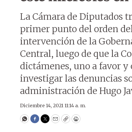
La Cámara de Diputados tr
primer punto del orden del
intervención de la Gober
Central, luego de que la C
dictámenes, uno a favor y 
investigar las denuncias so
administración de Hugo Jav
Diciembre 14, 2021 11:14 a. m.
WhatsApp
Facebook
Twitter
Email
Copy
Print