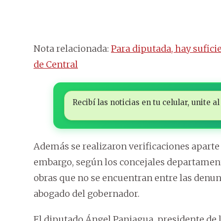
Nota relacionada:
Para diputada, hay sufic
de Central
Recibí las noticias en tu celular, unite
Además se realizaron verificaciones aparte
embargo, según los concejales departamenta
obras que no se encuentran entre las denunc
abogado del gobernador.
El diputado Ángel Paniagua, presidente de 