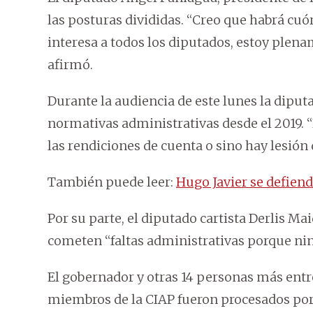
las posturas divididas. “Creo que habrá cuór
interesa a todos los diputados, estoy plen
afirmó.
Durante la audiencia de este lunes la diputa
normativas administrativas desde el 2019. 
las rendiciones de cuenta o sino hay lesión
También puede leer:
Hugo Javier se defiend
Por su parte, el diputado cartista Derlis M
cometen “faltas administrativas porque nin
El gobernador y otras 14 personas más entre
miembros de la CIAP fueron procesados por l