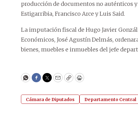
producción de documentos no auténticos y a
Estigarribia, Francisco Arce y Luis Said.
La imputación fiscal de Hugo Javier Gonzál
Económicos, José Agustín Delmás, ordenara 
bienes, muebles e inmuebles del jefe depar
WhatsApp
Facebook
Twitter
Email
Copy
Print
Cámara de Diputados
Departamento Central