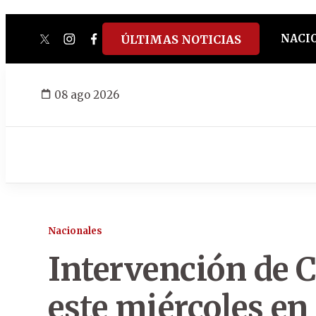
NACI
ÚLTIMAS NOTICIAS
twitter
instagram
facebook
tiktok
youtube
spotify
08 ago 2026
Nacionales
Intervención de C
este miércoles en