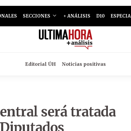
ONALES
SECCIONES
+ ANÁLISIS
D10
ESPECIA
Editorial ÚH
Noticias positivas
entral será tratada
 Diputados