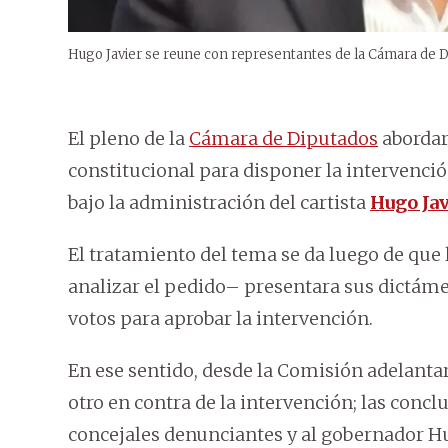
Hugo Javier se reune con representantes de la Cámara de D
El pleno de la
Cámara de Diputados
abordar
constitucional para disponer la intervenci
bajo la administración del cartista
Hugo Jav
El tratamiento del tema se da luego de qu
analizar el pedido– presentara sus dictámen
votos para aprobar la intervención.
En ese sentido, desde la Comisión adelantar
otro en contra de la intervención; las conc
concejales denunciantes y al gobernador Hu