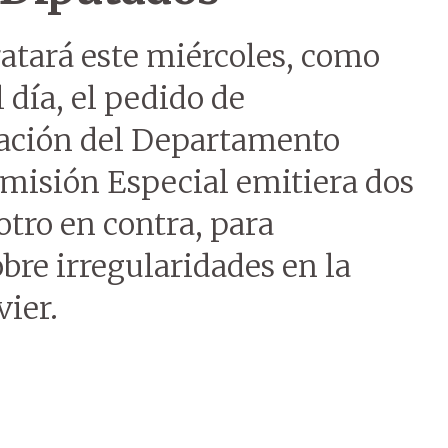
atará este miércoles, como
 día, el pedido de
nación del Departamento
omisión Especial emitiera dos
otro en contra, para
bre irregularidades en la
ier.