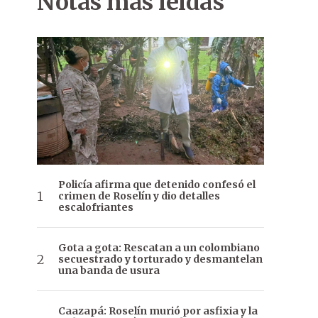
Notas más leídas
Policía afirma que detenido confesó el
crimen de Roselín y dio detalles
escalofriantes
Gota a gota: Rescatan a un colombiano
secuestrado y torturado y desmantelan
una banda de usura
Caazapá: Roselín murió por asfixia y la