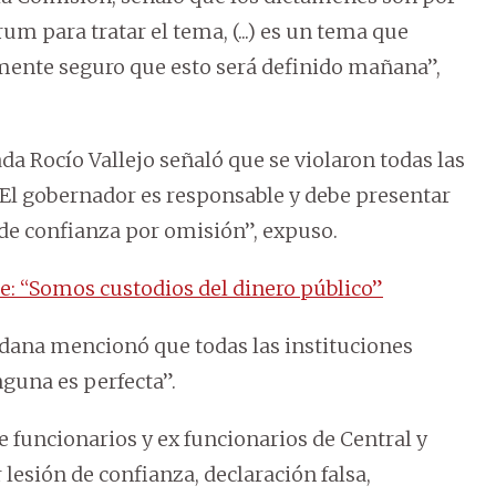
um para tratar el tema, (...) es un tema que
amente seguro que esto será definido mañana”,
da Rocío Vallejo señaló que se violaron todas las
“El gobernador es responsable y debe presentar
 de confianza por omisión”, expuso.
e: “Somos custodios del dinero público”
aidana mencionó que todas las instituciones
guna es perfecta”.
 funcionarios y ex funcionarios de Central y
esión de confianza, declaración falsa,