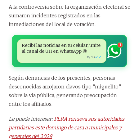
A la controversia sobre la organización electoral se
sumaron incidentes registrados en las
inmediaciones del local de votación.
Recibí las noticias en tu celular, unite
1
al canal de ÚH en WhatsApp 🤩
✓✓
19:13
Según denuncias de los presentes, personas
desconocidas arrojaron clavos tipo “miguelito”
sobre la vía pública, generando preocupación
entre los afiliados.
Le puede interesar:
PLRA renueva sus autoridades
partidarias este domingo de cara a municipales y
generales del 2028