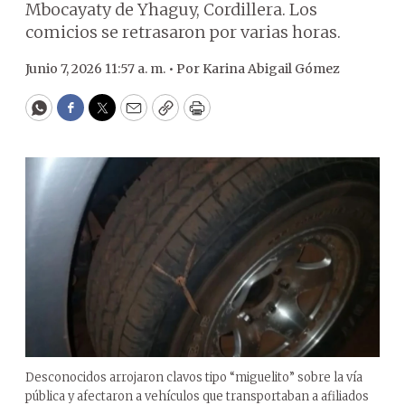
Mbocayaty de Yhaguy, Cordillera. Los
comicios se retrasaron por varias horas.
Junio 7, 2026 11:57 a. m. •
Por
Karina Abigail Gómez
WhatsApp
Facebook
Twitter
Email
Copy
Print
Desconocidos arrojaron clavos tipo “miguelito” sobre la vía
pública y afectaron a vehículos que transportaban a afiliados