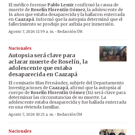
El médico forense
Pablo Lemir
confirmó la causa de
muerte de
Roselín Florentín Gómez
, la adolescente de
14 años que estaba desaparecida y la hallaron enterrada
en
Caazapá
. Informó que la autopsia determinó que el
fallecimiento se produjo por asfixia por inmersión.
·
Agosto 7, 2026 11:59 a. m.
Redacción ÚH
Nacionales
Autopsia será clave para
aclarar muerte de Roselín, la
adolescente que estaba
desaparecida en Caazapá
El comisario Blas Fernández, subjefe del Departamento
Investigaciones de
Caazapá
, afirmó que la autopsia al
cuerpo de
Roselín Florentín Gómez
(14) será clave para
determinar las circunstancias de su muerte. La
adolescente estaba desaparecida y fue hallada enterrada
en una vivienda familiar.
·
Agosto 7, 2026 10:21 a. m.
Redacción ÚH
Nacionales