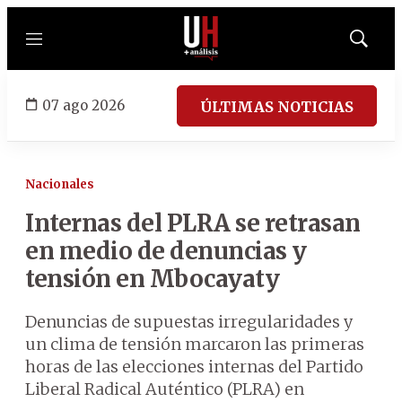
Menú
Mostrar
búsqued
07 ago 2026
ÚLTIMAS NOTICIAS
Nacionales
Internas del PLRA se retrasan
en medio de denuncias y
tensión en Mbocayaty
Denuncias de supuestas irregularidades y
un clima de tensión marcaron las primeras
horas de las elecciones internas del Partido
Liberal Radical Auténtico (PLRA) en