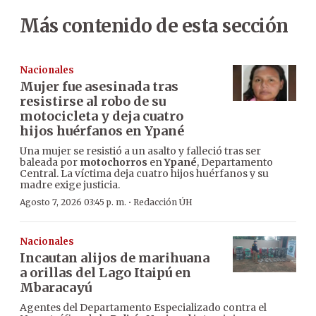
Más contenido de esta sección
Nacionales
Mujer fue asesinada tras
resistirse al robo de su
motocicleta y deja cuatro
hijos huérfanos en Ypané
Una mujer se resistió a un asalto y falleció tras ser
baleada por
motochorros
en
Ypané
, Departamento
Central. La víctima deja cuatro hijos huérfanos y su
madre exige justicia.
·
Agosto 7, 2026 03:45 p. m.
Redacción ÚH
Nacionales
Incautan alijos de marihuana
a orillas del Lago Itaipú en
Mbaracayú
Agentes del Departamento Especializado contra el