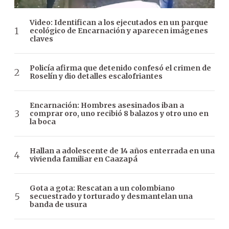
Video: Identifican a los ejecutados en un parque
ecológico de Encarnación y aparecen imágenes
claves
Policía afirma que detenido confesó el crimen de
Roselín y dio detalles escalofriantes
Encarnación: Hombres asesinados iban a
comprar oro, uno recibió 8 balazos y otro uno en
la boca
Hallan a adolescente de 14 años enterrada en una
vivienda familiar en Caazapá
Gota a gota: Rescatan a un colombiano
secuestrado y torturado y desmantelan una
banda de usura