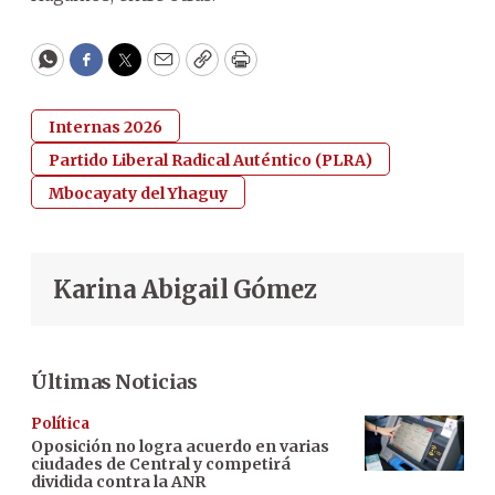
WhatsApp
Facebook
Twitter
Email
Copy
Print
Internas 2026
Partido Liberal Radical Auténtico (PLRA)
Mbocayaty del Yhaguy
Karina Abigail Gómez
Últimas Noticias
Política
Oposición no logra acuerdo en varias
ciudades de Central y competirá
dividida contra la ANR