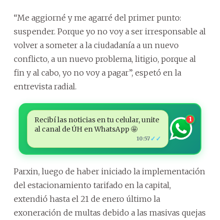
“Me aggiorné y me agarré del primer punto:
suspender. Porque yo no voy a ser irresponsable al
volver a someter a la ciudadanía a un nuevo
conflicto, a un nuevo problema, litigio, porque al
fin y al cabo, yo no voy a pagar”, espetó en la
entrevista radial.
Recibí las noticias en tu celular, unite
1
al canal de ÚH en WhatsApp 🤩
✓✓
10:57
Parxin, luego de haber iniciado la implementación
del estacionamiento tarifado en la capital,
extendió hasta el 21 de enero último la
exoneración de multas debido a las masivas quejas