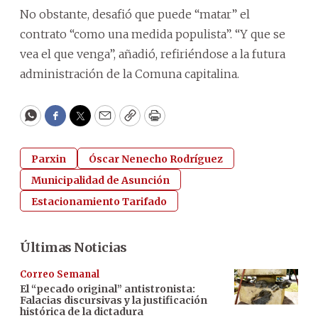
No obstante, desafió que puede “matar” el
contrato “como una medida populista”. “Y que se
vea el que venga”, añadió, refiriéndose a la futura
administración de la Comuna capitalina.
WhatsApp
Facebook
Twitter
Email
Copy
Print
Parxin
Óscar Nenecho Rodríguez
Municipalidad de Asunción
Estacionamiento Tarifado
Últimas Noticias
Correo Semanal
El “pecado original” antistronista:
Falacias discursivas y la justificación
histórica de la dictadura