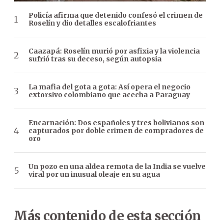
Policía afirma que detenido confesó el crimen de
Roselín y dio detalles escalofriantes
Caazapá: Roselín murió por asfixia y la violencia
sufrió tras su deceso, según autopsia
La mafia del gota a gota: Así opera el negocio
extorsivo colombiano que acecha a Paraguay
Encarnación: Dos españoles y tres bolivianos son
capturados por doble crimen de compradores de
oro
Un pozo en una aldea remota de la India se vuelve
viral por un inusual oleaje en su agua
Más contenido de esta sección