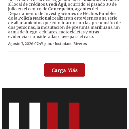
al local de créditos
Credi Ágil
, ocurrido el pasado 30 de
julio en el centro de
Concepción
, agentes del
Departamento de Investigaciones de Hechos Punibles
de la
Policía Nacional
realizaron este viernes una serie
de allanamientos que culminaron con la aprehensión de
dos personas, la incautación de presunta marihuana, un
arma de fuego, celulares, motocicletas y otras
evidencias consideradas clave para el caso.
·
Agosto 7, 2026 07:45 p. m.
Justiniano Riveros
Carga Más