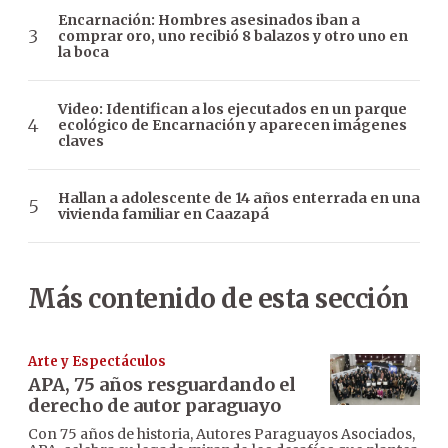
Encarnación: Hombres asesinados iban a
comprar oro, uno recibió 8 balazos y otro uno en
la boca
Video: Identifican a los ejecutados en un parque
ecológico de Encarnación y aparecen imágenes
claves
Hallan a adolescente de 14 años enterrada en una
vivienda familiar en Caazapá
Más contenido de esta sección
Arte y Espectáculos
APA, 75 años resguardando el
derecho de autor paraguayo
Con 75 años de historia, Autores Paraguayos Asociados,