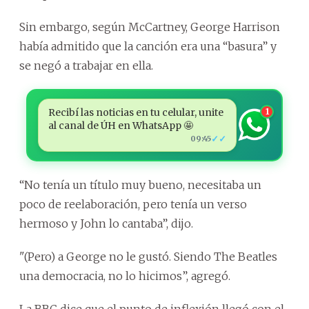
Sin embargo, según McCartney, George Harrison
había admitido que la canción era una “basura” y
se negó a trabajar en ella.
Recibí las noticias en tu celular, unite
1
al canal de ÚH en WhatsApp 🤩
✓✓
09:45
“No tenía un título muy bueno, necesitaba un
poco de reelaboración, pero tenía un verso
hermoso y John lo cantaba”, dijo.
"(Pero) a George no le gustó. Siendo The Beatles
una democracia, no lo hicimos”, agregó.
La BBC dice que el punto de inflexión llegó con el