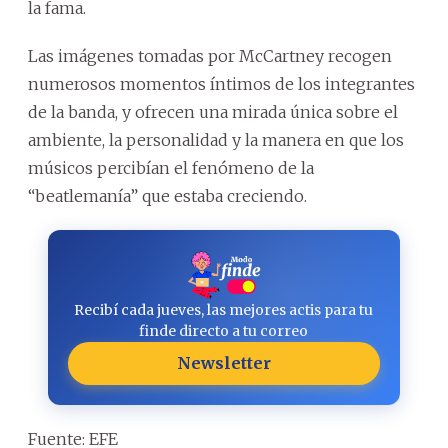
la fama.
Las imágenes tomadas por McCartney recogen
numerosos momentos íntimos de los integrantes
de la banda, y ofrecen una mirada única sobre el
ambiente, la personalidad y la manera en que los
músicos percibían el fenómeno de la
“beatlemanía” que estaba creciendo.
Recibí cada jueves, las mejores actis para tu
finde directo a tu correo
Newsletter
Fuente: EFE