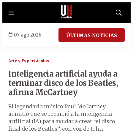
Menú
Mostrar
búsqued
07 ago 2026
ÚLTIMAS NOTICIAS
Arte y Espectáculos
Inteligencia artificial ayuda a
terminar disco de los Beatles,
afirma McCartney
El legendario músico Paul McCartney
admitió que se recurrió a la inteligencia
artificial (IA) para ayudar a crear “el disco
final de los Beatles”, con voz de John