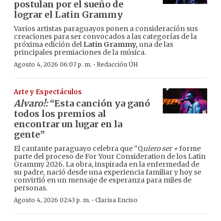
postulan por el sueño de
lograr el Latin Grammy
Varios artistas paraguayos ponen a consideración sus
creaciones para ser convocados a las categorías de la
próxima edición del
Latin Grammy,
una de las
principales premiaciones de la música.
·
Agosto 4, 2026 06:07 p. m.
Redacción ÚH
Arte y Espectáculos
Alvaro!:
“Esta canción ya ganó
todos los premios al
encontrar un lugar en la
gente”
El cantante paraguayo celebra que “Q
uiero ser +
forme
parte del proceso de For Your Consideration de los Latin
Grammy 2026. La obra, inspirada en la enfermedad de
su padre, nació desde una experiencia familiar y hoy se
convirtió en un mensaje de esperanza para miles de
personas.
·
Agosto 4, 2026 02:43 p. m.
Clarisa Enciso