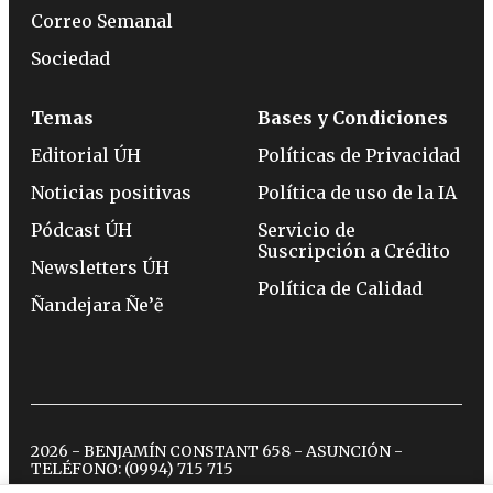
Correo Semanal
Sociedad
Temas
Bases y Condiciones
Editorial ÚH
Políticas de Privacidad
Noticias positivas
Política de uso de la IA
Pódcast ÚH
Servicio de
Suscripción a Crédito
Newsletters ÚH
Política de Calidad
Ñandejara Ñe’ẽ
2026 - BENJAMÍN CONSTANT 658 - ASUNCIÓN -
TELÉFONO:
(0994) 715 715