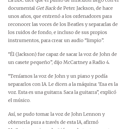
documental
Get Back
de Peter Jackson, de hace
unos años, que entrenó a los ordenadores para
reconocer las voces de los Beatles y separarlas de
los ruidos de fondo, e incluso de sus propios
instrumentos, para crear un audio “limpio”.
“Él (Jackson) fue capaz de sacar la voz de John de
un casete pequeño”, dijo McCartney a Radio 4.
“Teníamos la voz de John y un piano y podía
separarlos con IA. Le dicen a la máquina: ‘Esa es la
voz. Esta es una guitarra. Saca la guitarra”, explicó
el músico.
Así, se pudo tomar la voz de John Lennon y
obtenerla pura a través de esta IA, afirmó