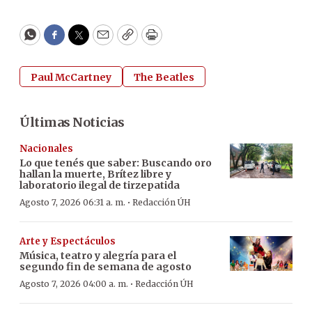
WhatsApp
Facebook
Twitter
Email
Copy
Print
Paul McCartney
The Beatles
Últimas Noticias
Nacionales
Lo que tenés que saber: Buscando oro
hallan la muerte, Brítez libre y
laboratorio ilegal de tirzepatida
·
Agosto 7, 2026 06:31 a. m.
Redacción ÚH
Arte y Espectáculos
Música, teatro y alegría para el
segundo fin de semana de agosto
·
Agosto 7, 2026 04:00 a. m.
Redacción ÚH