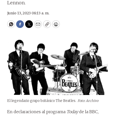
Lennon.
Junio 13, 2023 08:13 a. m.
WhatsApp
Facebook
Twitter
Email
Copy
Print
El legendario grupo británico The Beatles.
Foto: Archivo
En declaraciones al programa
Today
de la BBC,