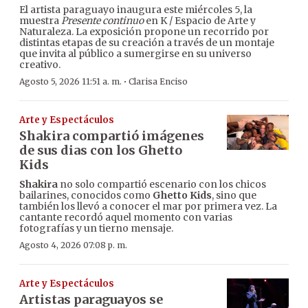
El artista paraguayo inaugura este miércoles 5, la
muestra
Presente continuo
en K / Espacio de Arte y
Naturaleza. La exposición propone un recorrido por
distintas etapas de su creación a través de un montaje
que invita al público a sumergirse en su universo
creativo.
·
Agosto 5, 2026 11:51 a. m.
Clarisa Enciso
Arte y Espectáculos
Shakira compartió imágenes
de sus dias con los Ghetto
Kids
Shakira
no solo compartió escenario con los chicos
bailarines, conocidos como
Ghetto Kids
, sino que
también los llevó a conocer el mar por primera vez. La
cantante recordó aquel momento con varias
fotografías y un tierno mensaje.
Agosto 4, 2026 07:08 p. m.
Arte y Espectáculos
Artistas paraguayos se