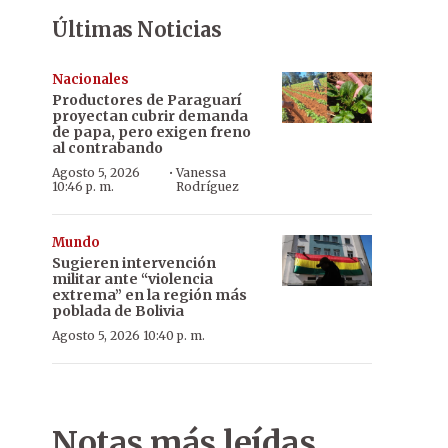
Últimas Noticias
Nacionales
Productores de Paraguarí
proyectan cubrir demanda
de papa, pero exigen freno
al contrabando
·
Agosto 5, 2026
Vanessa
10:46 p. m.
Rodríguez
Mundo
Sugieren intervención
militar ante “violencia
extrema” en la región más
poblada de Bolivia
Agosto 5, 2026 10:40 p. m.
Notas más leídas