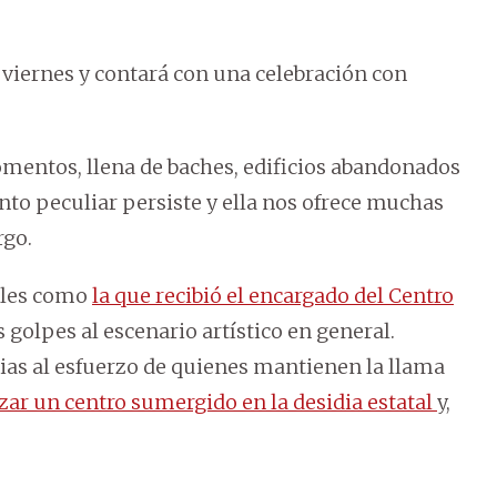
 viernes y contará con una celebración con
omentos, llena de baches, edificios abandonados
nto peculiar persiste y ella nos ofrece muchas
rgo.
ales como
la que recibió el encargado del Centro
 golpes al escenario artístico en general.
cias al esfuerzo de quienes mantienen la llama
izar un centro sumergido en la desidia estatal
y,