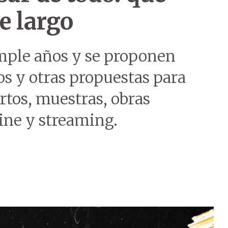
e largo
ple años y se proponen
dos y otras propuestas para
rtos, muestras, obras
cine y streaming.