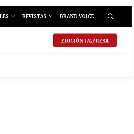
LES
REVISTAS
BRAND VOICE
Mostrar
búsqueda
EDICIÓN IMPRESA