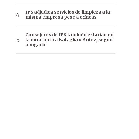
IPS adjudica servicios de limpieza a la
misma empresa pese a críticas
Consejeros de IPS también estarían en
la mira junto a Bataglia y Brítez, según
abogado