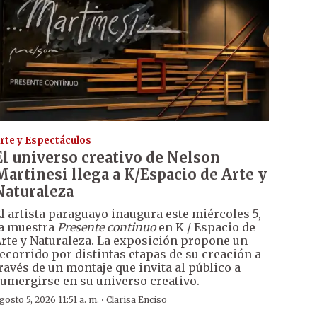
rte y Espectáculos
El universo creativo de Nelson
Martinesi llega a K/Espacio de Arte y
Naturaleza
l artista paraguayo inaugura este miércoles 5,
a muestra
Presente continuo
en K / Espacio de
rte y Naturaleza. La exposición propone un
ecorrido por distintas etapas de su creación a
ravés de un montaje que invita al público a
umergirse en su universo creativo.
·
gosto 5, 2026 11:51 a. m.
Clarisa Enciso