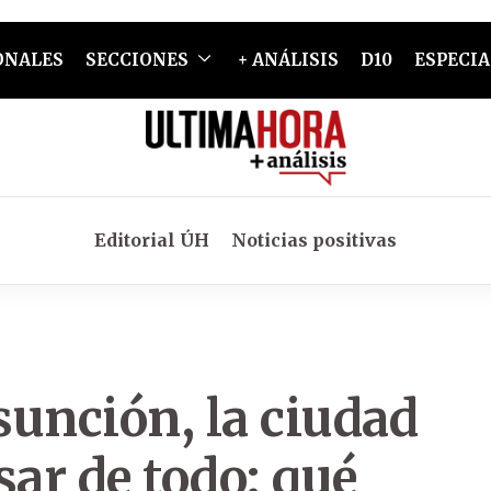
ONALES
SECCIONES
+ ANÁLISIS
D10
ESPECIA
Editorial ÚH
Noticias positivas
sunción, la ciudad
ar de todo: qué