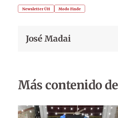
Newsletter ÚH
Modo Finde
José Madai
Más contenido de