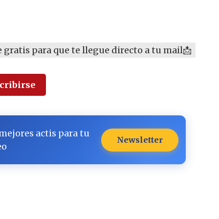
gratis para que te llegue directo a tu mail📩
cribirse
 mejores actis para tu
Newsletter
eo