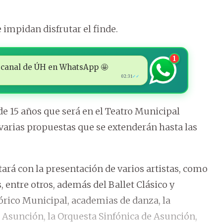
e impidan disfrutar el finde.
1
 al canal de ÚH en WhatsApp 🤩
02:31
✓✓
de 15 años que será en el Teatro Municipal
 varias propuestas que se extenderán hasta las
tará con la presentación de varios artistas, como
, entre otros, además del Ballet Clásico y
órico Municipal, academias de danza, la
Asunción, la Orquesta Sinfónica de Asunción,