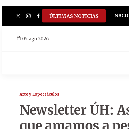
NACI
ÚLTIMAS NOTICIAS
twitter
instagram
facebook
tiktok
youtube
spotify
05 ago 2026
Arte y Espectáculos
Newsletter ÚH: A
que amamos a pes