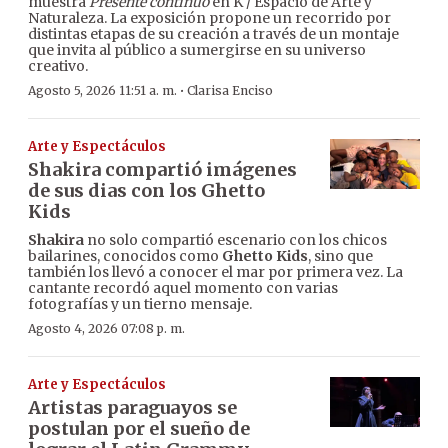
muestra
Presente continuo
en K / Espacio de Arte y
Naturaleza. La exposición propone un recorrido por
distintas etapas de su creación a través de un montaje
que invita al público a sumergirse en su universo
creativo.
·
Agosto 5, 2026 11:51 a. m.
Clarisa Enciso
Arte y Espectáculos
Shakira compartió imágenes
de sus dias con los Ghetto
Kids
Shakira
no solo compartió escenario con los chicos
bailarines, conocidos como
Ghetto Kids
, sino que
también los llevó a conocer el mar por primera vez. La
cantante recordó aquel momento con varias
fotografías y un tierno mensaje.
Agosto 4, 2026 07:08 p. m.
Arte y Espectáculos
Artistas paraguayos se
postulan por el sueño de