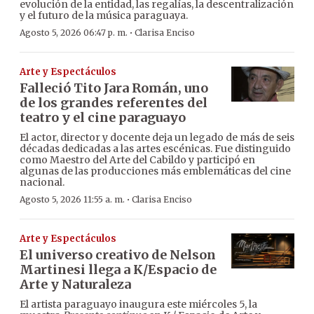
evolución de la entidad, las regalías, la descentralización
y el futuro de la música paraguaya.
·
Agosto 5, 2026 06:47 p. m.
Clarisa Enciso
Arte y Espectáculos
Falleció Tito Jara Román, uno
de los grandes referentes del
teatro y el cine paraguayo
El actor, director y docente deja un legado de más de seis
décadas dedicadas a las artes escénicas. Fue distinguido
como Maestro del Arte del Cabildo y participó en
algunas de las producciones más emblemáticas del cine
nacional.
·
Agosto 5, 2026 11:55 a. m.
Clarisa Enciso
Arte y Espectáculos
El universo creativo de Nelson
Martinesi llega a K/Espacio de
Arte y Naturaleza
El artista paraguayo inaugura este miércoles 5, la