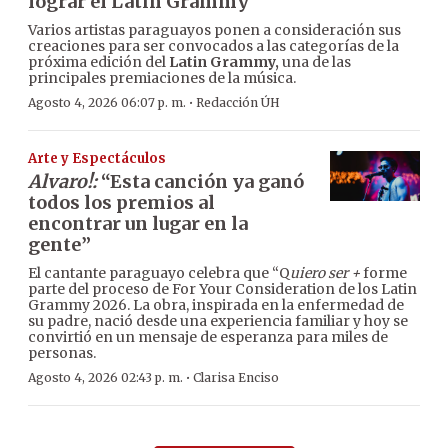
lograr el Latin Grammy
Varios artistas paraguayos ponen a consideración sus
creaciones para ser convocados a las categorías de la
próxima edición del
Latin Grammy,
una de las
principales premiaciones de la música.
·
Agosto 4, 2026 06:07 p. m.
Redacción ÚH
Arte y Espectáculos
Alvaro!:
“Esta canción ya ganó
todos los premios al
encontrar un lugar en la
gente”
El cantante paraguayo celebra que “Q
uiero ser +
forme
parte del proceso de For Your Consideration de los Latin
Grammy 2026. La obra, inspirada en la enfermedad de
su padre, nació desde una experiencia familiar y hoy se
convirtió en un mensaje de esperanza para miles de
personas.
·
Agosto 4, 2026 02:43 p. m.
Clarisa Enciso