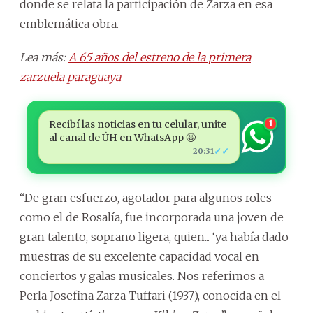
donde se relata la participación de Zarza en esa
emblemática obra.
Lea más:
A 65 años del estreno de la primera
zarzuela paraguaya
Recibí las noticias en tu celular, unite
1
al canal de ÚH en WhatsApp 🤩
✓✓
20:31
“De gran esfuerzo, agotador para algunos roles
como el de Rosalía, fue incorporada una joven de
gran talento, soprano ligera, quien... ‘ya había dado
muestras de su excelente capacidad vocal en
conciertos y galas musicales. Nos referimos a
Perla Josefina Zarza Tuffari (1937), conocida en el