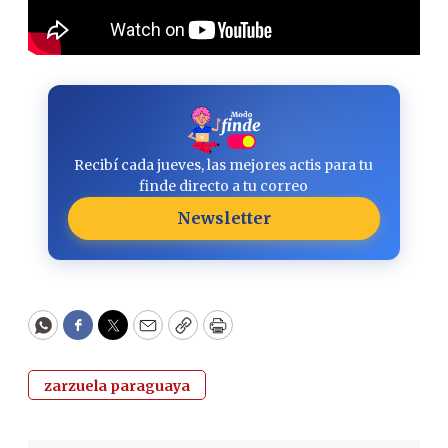
Recibí cada jueves, las mejores actis para tu
finde directo a tu correo
Newsletter
WhatsApp
Facebook
Twitter
Email
Copy
Print
zarzuela paraguaya