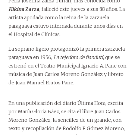
Perla Josefina Zarza Tuffari, más conocida como
Kikina
Zarza
, falleció este jueves a sus 88 años. La
artista apodada como la reina de la zarzuela
paraguaya estuvo internada durante unos días en
el Hospital de Clínicas.
La soprano ligero protagonizó la primera zarzuela
paraguaya en 1956,
La tejedora de ñandutí
, que se
estrenó en el Teatro Municipal Ignacio A. Pane con
música de Juan Carlos Moreno González y libreto
de Juan Manuel Frutos Pane.
En una publicación del diario Última Hora, escrita
por María Gloria Báez, se cita el libre Juan Carlos
Moreno González, la sencillez de un grande, con
texto y recopilación de Rodolfo F. Gómez Moreno,