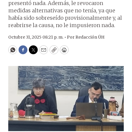
presentó nada. Además, le revocaron
medidas alternativas que no tenía, ya que
había sido sobreseído provisionalmente y, al
reabrirse la causa, no le impusieron nada.
Octubre 31, 2025 08:21 p. m. •
Por
Redacción ÚH
WhatsApp
Facebook
Twitter
Email
Copy
Print