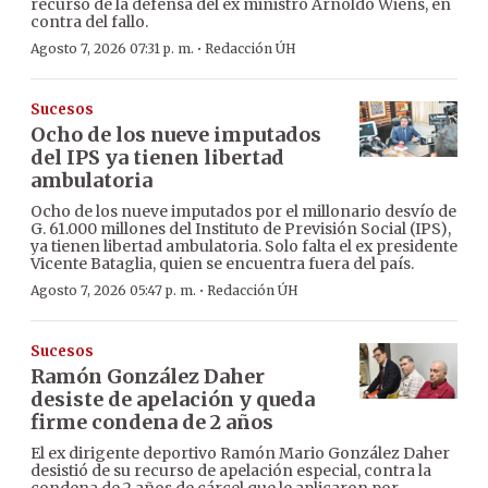
recurso de la defensa del ex ministro Arnoldo Wiens, en
contra del fallo.
·
Agosto 7, 2026 07:31 p. m.
Redacción ÚH
Sucesos
Ocho de los nueve imputados
del IPS ya tienen libertad
ambulatoria
Ocho de los nueve imputados por el millonario desvío de
G. 61.000 millones del Instituto de Previsión Social (IPS),
ya tienen libertad ambulatoria. Solo falta el ex presidente
Vicente Bataglia, quien se encuentra fuera del país.
·
Agosto 7, 2026 05:47 p. m.
Redacción ÚH
Sucesos
Ramón González Daher
desiste de apelación y queda
firme condena de 2 años
El ex dirigente deportivo Ramón Mario González Daher
desistió de su recurso de apelación especial, contra la