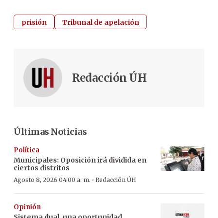
prisión
Tribunal de apelación
Redacción ÚH
Últimas Noticias
Política
Municipales: Oposición irá dividida en
ciertos distritos
·
Agosto 8, 2026 04:00 a. m.
Redacción ÚH
Opinión
Sistema dual, una oportunidad