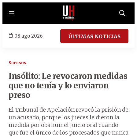
Menú
Mostrar
búsqued
08 ago 2026
ÚLTIMAS NOTICIAS
Sucesos
Insólito: Le revocaron medidas
que no tenía y lo enviaron
preso
El Tribunal de Apelación revocó la prisión de
un acusado, porque los jueces le dieron la
medida por obstruir el juicio oral cuando
que fue el único de los procesados que nunca