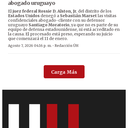
abogado uruguayo
El
juez federal Rossie D. Alston, Jr.
del distrito de los
Estados Unidos
denegó a
Sebastián Marset
las visitas
confidenciales abogado-cliente con su defensor
uruguayo
Santiago Moratorio
, ya que no es parte de su
equipo de defensa estadounidense, ni está acreditado en
la causa. El procesado está preso, esperando su juicio
que comenzará el 11 de enero.
·
Agosto 7, 2026 04:16 p. m.
Redacción ÚH
Carga Más