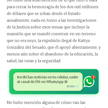
No hubo una sola mención de lo que hizo o hará
para cerrar la hemorragia de los dos mil millones
de dólares que se roban desde el Estado
anualmente, nada en torno a las investigaciones
de la Justicia sobre esos temas que incluye la
mansión que se mandó construir en un terreno
que no era suyo, la expulsión ilegal de Kattya
González del Senado, que él apoyó abiertamente, y
menos aún sobre el abandono de la educación, la
salud, las rutas y la seguridad.
Recibí las noticias en tu celular, unite
1
al canal de ÚH en WhatsApp 🤩
✓✓
14:08
No hubo mención alguna de cómo van las