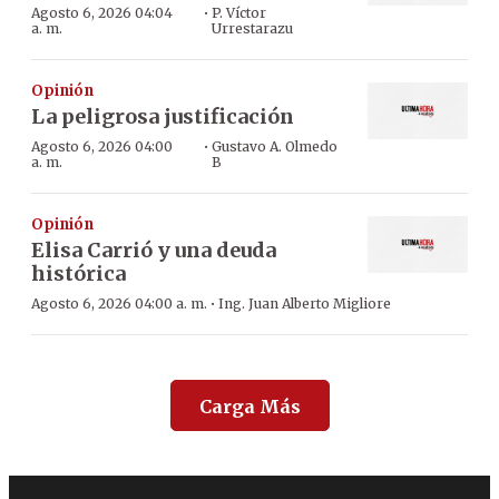
·
Agosto 6, 2026 04:04
P. Víctor
a. m.
Urrestarazu
Opinión
La peligrosa justificación
·
Agosto 6, 2026 04:00
Gustavo A. Olmedo
a. m.
B
Opinión
Elisa Carrió y una deuda
histórica
·
Agosto 6, 2026 04:00 a. m.
Ing. Juan Alberto Migliore
Carga Más