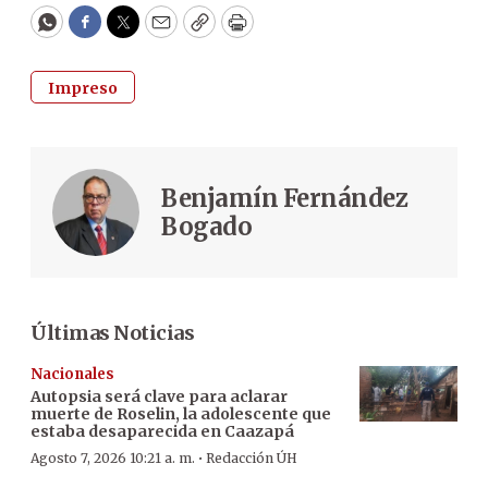
WhatsApp
Facebook
Twitter
Email
Copy
Print
Impreso
Benjamín Fernández
Bogado
Últimas Noticias
Nacionales
Autopsia será clave para aclarar
muerte de Roselin, la adolescente que
estaba desaparecida en Caazapá
·
Agosto 7, 2026 10:21 a. m.
Redacción ÚH