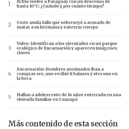
El frío vuelve a Paraguay con un descenso de
hasta 10°C: ¿Cuándo y por cuánto tiempo?
Corte anula fallo que sobreseyó a acusado de
matar a su hermana y enterrar cuerpo
Video: Identifican a los ejecutados en un parque
ecológico de Encarnación y aparecen imágenes
claves
Encarnación: Hombres asesinados iban a
comprar oro, uno recibió 8 balazos y otro uno en
la boca
Hallan a adolescente de 14 años enterrada en una
vivienda familiar en Caazapá
Más contenido de esta sección