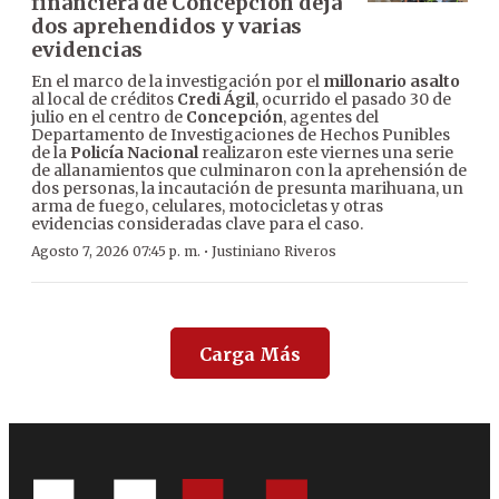
financiera de Concepción deja
dos aprehendidos y varias
evidencias
En el marco de la investigación por el
millonario asalto
al local de créditos
Credi Ágil
, ocurrido el pasado 30 de
julio en el centro de
Concepción
, agentes del
Departamento de Investigaciones de Hechos Punibles
de la
Policía Nacional
realizaron este viernes una serie
de allanamientos que culminaron con la aprehensión de
dos personas, la incautación de presunta marihuana, un
arma de fuego, celulares, motocicletas y otras
evidencias consideradas clave para el caso.
·
Agosto 7, 2026 07:45 p. m.
Justiniano Riveros
Carga Más