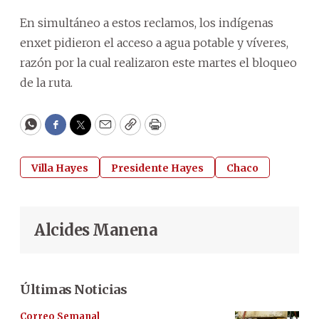
En simultáneo a estos reclamos, los indígenas
enxet pidieron el acceso a agua potable y víveres,
razón por la cual realizaron este martes el bloqueo
de la ruta.
WhatsApp
Facebook
Twitter
Email
Copy
Print
Villa Hayes
Presidente Hayes
Chaco
Alcides Manena
Últimas Noticias
Correo Semanal