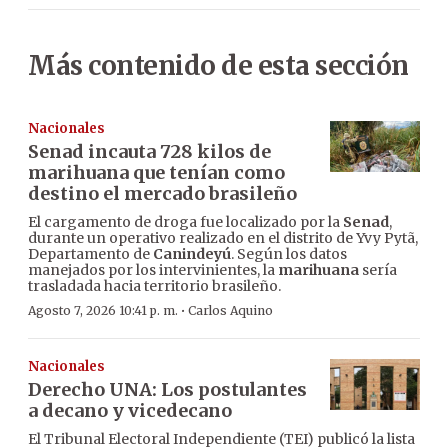
Más contenido de esta sección
Nacionales
Senad incauta 728 kilos de
marihuana que tenían como
destino el mercado brasileño
El cargamento de droga fue localizado por la
Senad
,
durante un operativo realizado en el distrito de Yvy Pytã,
Departamento de
Canindeyú
. Según los datos
manejados por los intervinientes, la
marihuana
sería
trasladada hacia territorio brasileño.
·
Agosto 7, 2026 10:41 p. m.
Carlos Aquino
Nacionales
Derecho UNA: Los postulantes
a decano y vicedecano
El Tribunal Electoral Independiente (TEI) publicó la lista