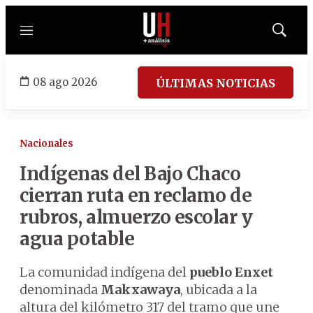
Menú
Mostrar
búsqued
08 ago 2026
ÚLTIMAS NOTICIAS
Nacionales
Indígenas del Bajo Chaco
cierran ruta en reclamo de
rubros, almuerzo escolar y
agua potable
La comunidad indígena del
pueblo Enxet
denominada
Makxawaya
, ubicada a la
altura del kilómetro 317 del tramo que une