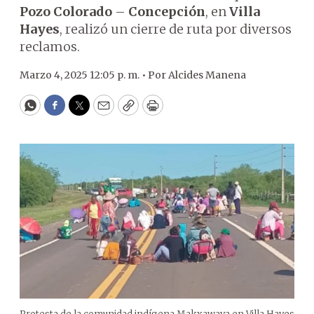
Pozo Colorado
–
Concepción
, en
Villa
Hayes
, realizó un cierre de ruta por diversos
reclamos.
Marzo 4, 2025 12:05 p. m. •
Por
Alcides Manena
WhatsApp
Facebook
Twitter
Email
Copy
Print