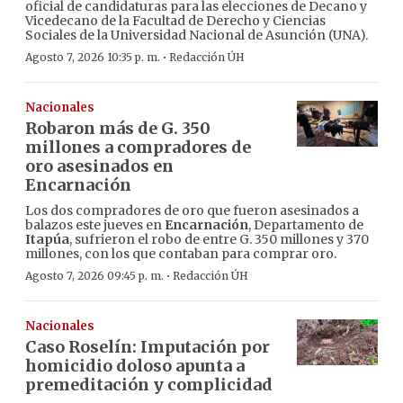
oficial de candidaturas para las elecciones de Decano y
Vicedecano de la Facultad de Derecho y Ciencias
Sociales de la Universidad Nacional de Asunción (UNA).
·
Agosto 7, 2026 10:35 p. m.
Redacción ÚH
Nacionales
Robaron más de G. 350
millones a compradores de
oro asesinados en
Encarnación
Los dos compradores de oro que fueron asesinados a
balazos este jueves en
Encarnación
, Departamento de
Itapúa
, sufrieron el robo de entre G. 350 millones y 370
millones, con los que contaban para comprar oro.
·
Agosto 7, 2026 09:45 p. m.
Redacción ÚH
Nacionales
Caso Roselín: Imputación por
homicidio doloso apunta a
premeditación y complicidad