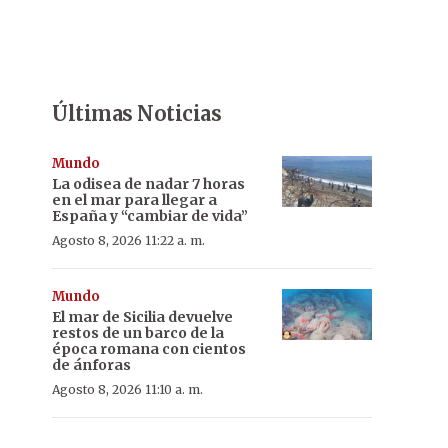
Últimas Noticias
Mundo
La odisea de nadar 7 horas
en el mar para llegar a
España y “cambiar de vida”
Agosto 8, 2026 11:22 a. m.
Mundo
El mar de Sicilia devuelve
restos de un barco de la
época romana con cientos
de ánforas
Agosto 8, 2026 11:10 a. m.