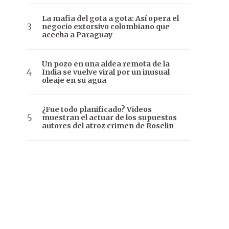
La mafia del gota a gota: Así opera el
negocio extorsivo colombiano que
acecha a Paraguay
Un pozo en una aldea remota de la
India se vuelve viral por un inusual
oleaje en su agua
¿Fue todo planificado? Videos
muestran el actuar de los supuestos
autores del atroz crimen de Roselin