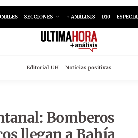
ONALES
SECCIONES
+ ANÁLISIS
D10
ESPECIA
Editorial ÚH
Noticias positivas
antanal: Bomberos
cos llegan a Bahía