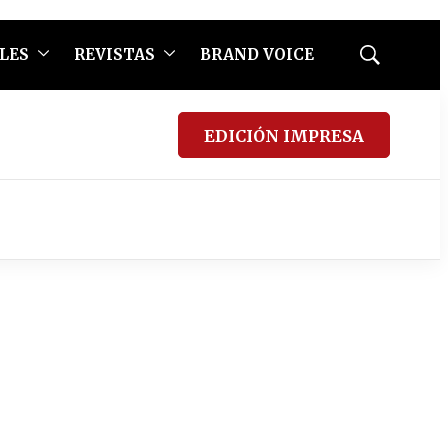
LES
REVISTAS
BRAND VOICE
Mostrar
búsqueda
EDICIÓN IMPRESA