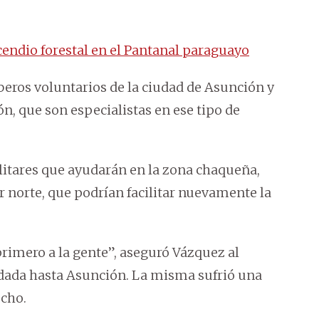
endio forestal en el Pantanal paraguayo
beros voluntarios de la ciudad de Asunción y
n, que son especialistas en ese tipo de
ilitares que ayudarán en la zona chaqueña,
or norte, que podrían facilitar nuevamente la
primero a la gente”, aseguró Vázquez al
adada hasta Asunción. La misma sufrió una
echo.