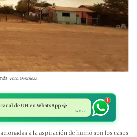
anda.
Foto: Gentileza.
1
 al canal de ÚH en WhatsApp 🤩
14:45
✓✓
lacionadas a la aspiración de humo son los casos