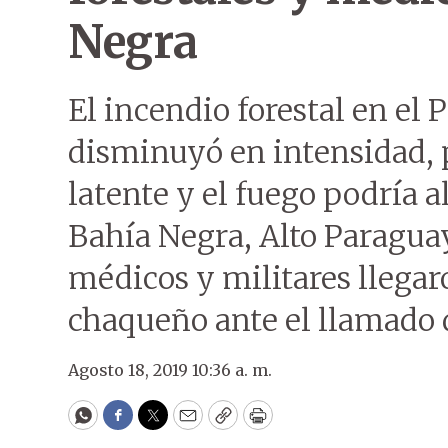
Negra
El incendio forestal en el
disminuyó en intensidad, 
latente y el fuego podría a
Bahía Negra, Alto Paraguay
médicos y militares llegaro
chaqueño ante el llamado d
Agosto 18, 2019 10:36 a. m.
WhatsApp
Facebook
Twitter
Email
Copy
Print