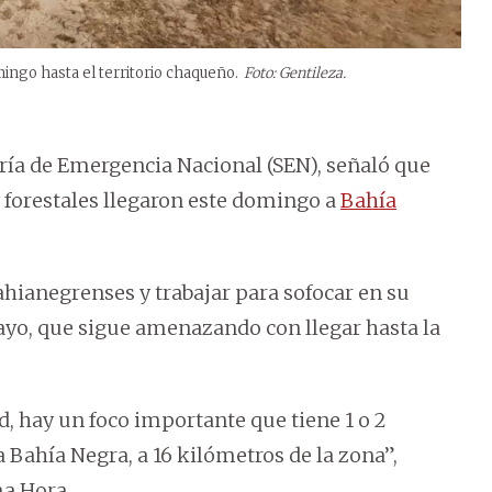
ingo hasta el territorio chaqueño.
Foto: Gentileza.
aría de Emergencia Nacional (SEN), señaló que
 forestales llegaron este domingo a
Bahía
bahianegrenses y trabajar para sofocar en su
uayo, que sigue amenazando con llegar hasta la
d, hay un foco importante que tiene 1 o 2
 Bahía Negra, a 16 kilómetros de la zona”,
ma Hora.