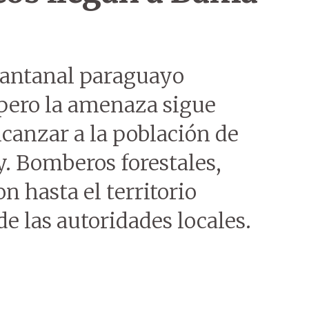
 Pantanal paraguayo
pero la amenaza sigue
lcanzar a la población de
. Bomberos forestales,
n hasta el territorio
e las autoridades locales.