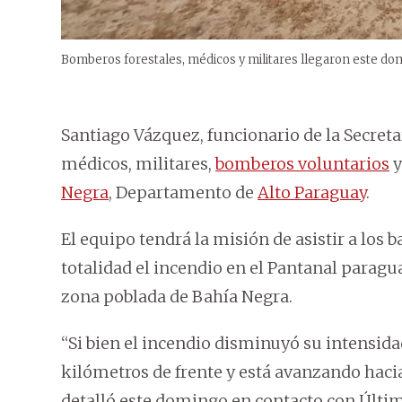
Bomberos forestales, médicos y militares llegaron este dom
Santiago Vázquez, funcionario de la Secret
médicos, militares,
bomberos voluntarios
y
Negra
, Departamento de
Alto Paraguay
.
El equipo tendrá la misión de asistir a los 
totalidad el incendio en el Pantanal parag
zona poblada de Bahía Negra.
“Si bien el incendio disminuyó su intensida
kilómetros de frente y está avanzando hacia
detalló este domingo en contacto con Últi