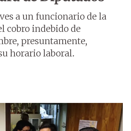
ves a un funcionario de la
l cobro indebido de
ombre, presuntamente,
su horario laboral.