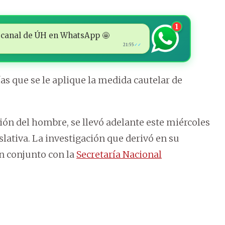
1
 al canal de ÚH en WhatsApp 🤩
21:55
✓✓
ías que se le aplique la medida cautelar de
ión del hombre, se llevó adelante este miércoles
slativa. La investigación que derivó en su
n conjunto con la
Secretaría Nacional