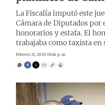
La Fiscalía imputó este jue
Cámara de Diputados por e
honorarios y estafa. El h
trabajaba como taxista en 
Febrero 27, 2020 06:14 p. m.
WhatsApp
Facebook
Twitter
Email
Copy
Print