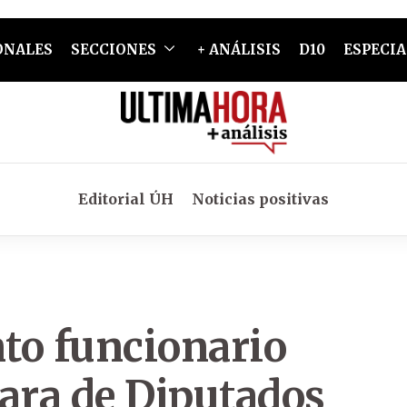
ONALES
SECCIONES
+ ANÁLISIS
D10
ESPECIA
Editorial ÚH
Noticias positivas
to funcionario
ara de Diputados