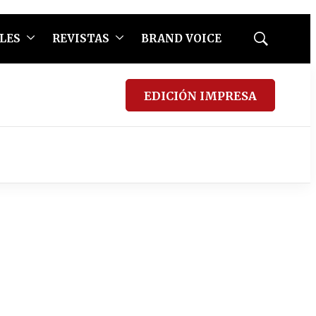
LES
REVISTAS
BRAND VOICE
Mostrar
búsqueda
EDICIÓN IMPRESA