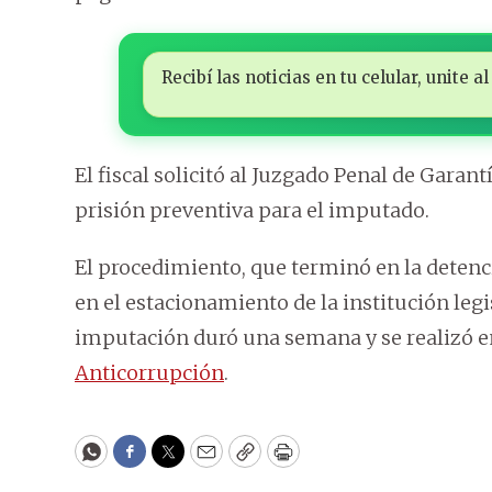
Recibí las noticias en tu celular, unite
El fiscal solicitó al Juzgado Penal de Garant
prisión preventiva para el imputado.
El procedimiento, que terminó en la detenc
en el estacionamiento de la institución legi
imputación duró una semana y se realizó e
Anticorrupción
.
WhatsApp
Facebook
Twitter
Email
Copy
Print