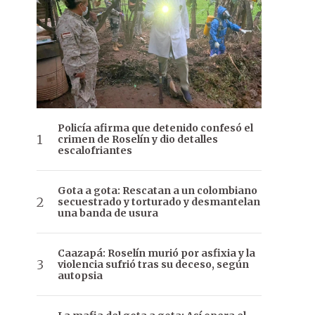
Policía afirma que detenido confesó el
crimen de Roselín y dio detalles
escalofriantes
Gota a gota: Rescatan a un colombiano
secuestrado y torturado y desmantelan
una banda de usura
Caazapá: Roselín murió por asfixia y la
violencia sufrió tras su deceso, según
autopsia