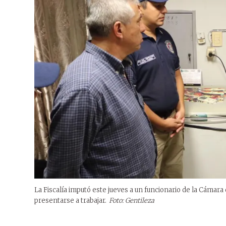
La Fiscalía imputó este jueves a un funcionario de la Cámar
presentarse a trabajar.
Foto: Gentileza