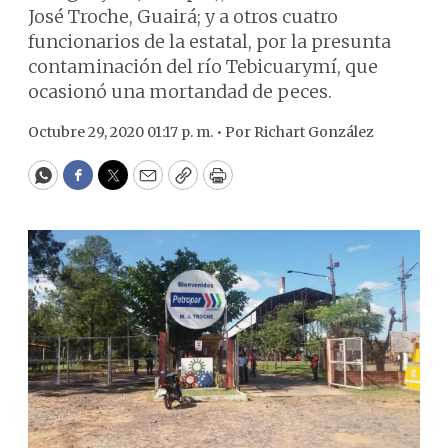
José Troche, Guairá; y a otros cuatro
funcionarios de la estatal, por la presunta
contaminación del río Tebicuarymí, que
ocasionó una mortandad de peces.
Octubre 29, 2020 01:17 p. m. •
Por
Richart González
WhatsApp
Facebook
Twitter
Email
Copy
Print