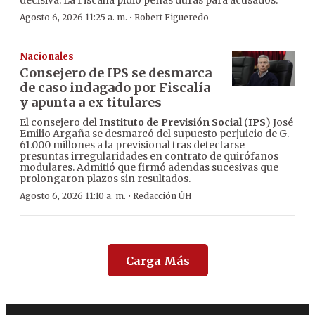
·
Agosto 6, 2026 11:25 a. m.
Robert Figueredo
Nacionales
Consejero de IPS se desmarca
de caso indagado por Fiscalía
y apunta a ex titulares
El consejero del
Instituto de Previsión Social
(
IPS
) José
Emilio Argaña se desmarcó del supuesto perjuicio de G.
61.000 millones a la previsional tras detectarse
presuntas irregularidades en contrato de quirófanos
modulares. Admitió que firmó adendas sucesivas que
prolongaron plazos sin resultados.
·
Agosto 6, 2026 11:10 a. m.
Redacción ÚH
Carga Más