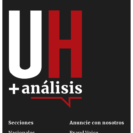
Secciones
Anuncie con nosotros
Nacionales
Brand Voice