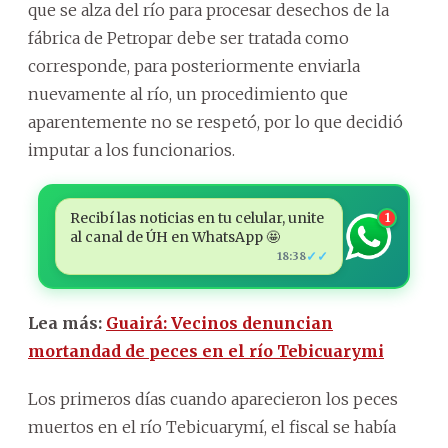
que se alza del río para procesar desechos de la
fábrica de Petropar debe ser tratada como
corresponde, para posteriormente enviarla
nuevamente al río, un procedimiento que
aparentemente no se respetó, por lo que decidió
imputar a los funcionarios.
Recibí las noticias en tu celular, unite
1
al canal de ÚH en WhatsApp 🤩
✓✓
18:38
Lea más:
Guairá: Vecinos denuncian
mortandad de peces en el río Tebicuarymi
Los primeros días cuando aparecieron los peces
muertos en el río Tebicuarymí, el fiscal se había