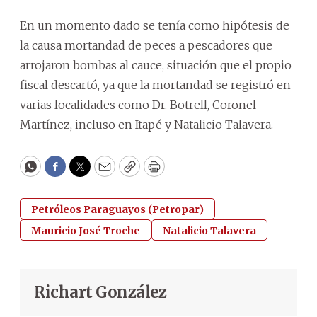
En un momento dado se tenía como hipótesis de
la causa mortandad de peces a pescadores que
arrojaron bombas al cauce, situación que el propio
fiscal descartó, ya que la mortandad se registró en
varias localidades como Dr. Botrell, Coronel
Martínez, incluso en Itapé y Natalicio Talavera.
WhatsApp
Facebook
Twitter
Email
Copy
Print
Petróleos Paraguayos (Petropar)
Mauricio José Troche
Natalicio Talavera
Richart González