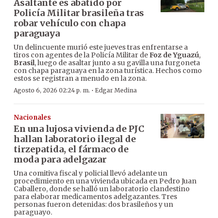
Asaltante es abatido por
Policía Militar brasileña tras
robar vehículo con chapa
paraguaya
Un delincuente murió este jueves tras enfrentarse a
tiros con agentes de la Policía Militar de
Foz de Yguazú
,
Brasil
, luego de asaltar junto a su gavilla una furgoneta
con chapa paraguaya en la zona turística. Hechos como
estos se registran a menudo en la zona.
·
Agosto 6, 2026 02:24 p. m.
Edgar Medina
Nacionales
En una lujosa vivienda de PJC
hallan laboratorio ilegal de
tirzepatida, el fármaco de
moda para adelgazar
Una comitiva fiscal y policial llevó adelante un
procedimiento en una vivienda ubicada en Pedro Juan
Caballero, donde se halló un laboratorio clandestino
para elaborar medicamentos adelgazantes. Tres
personas fueron detenidas: dos brasileños y un
paraguayo.