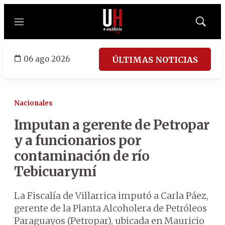
Menú
Mostrar
búsqued
06 ago 2026
ÚLTIMAS NOTICIAS
Nacionales
Imputan a gerente de Petropar
y a funcionarios por
contaminación de río
Tebicuarymí
La Fiscalía de Villarrica imputó a Carla Páez,
gerente de la Planta Alcoholera de Petróleos
Paraguayos (Petropar), ubicada en Mauricio