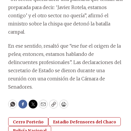
preparada para decir: ‘Javier Rotela, estamos
contigo’ y el otro sector no quería”, afirmó el
ministro sobre la chispa que detonó la batalla
campal.
En ese sentido, resaltó que “ese fue el origen de la
pelea; entonces, estamos hablando de
delincuentes profesionales”. Las declaraciones del
secretario de Estado se dieron durante una
reunión con una comisión de la Cámara de
Senadores.
WhatsApp
Facebook
Twitter
Email
Copy
Print
Cerro Porteño
Estadio Defensores del Chaco
Policía Nacional