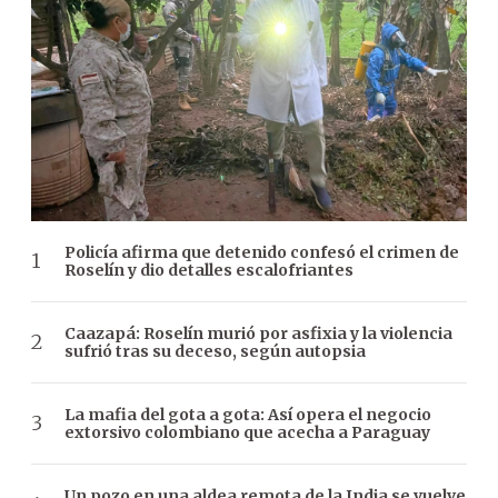
Policía afirma que detenido confesó el crimen de
Roselín y dio detalles escalofriantes
Caazapá: Roselín murió por asfixia y la violencia
sufrió tras su deceso, según autopsia
La mafia del gota a gota: Así opera el negocio
extorsivo colombiano que acecha a Paraguay
Un pozo en una aldea remota de la India se vuelve