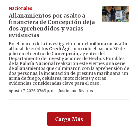
Nacionales
Allanamientos por asalto a
financiera de Concepción deja
dos aprehendidos y varias
evidencias
En el marco de la investigación por el
millonario asalto
al local de créditos
Credi Ágil
, ocurrido el pasado 30 de
julio en el centro de
Concepción
, agentes del
Departamento de Investigaciones de Hechos Punibles
de la
Policía Nacional
realizaron este viernes una serie
de allanamientos que culminaron con la aprehensión de
dos personas, la incautación de presunta marihuana, un
arma de fuego, celulares, motocicletas y otras
evidencias consideradas clave para el caso.
·
Agosto 7, 2026 07:45 p. m.
Justiniano Riveros
Carga Más