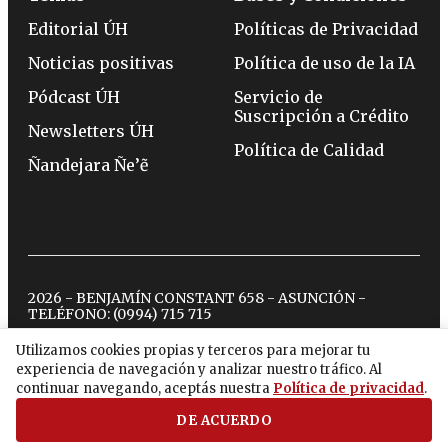
Editorial ÚH
Políticas de Privacidad
Noticias positivas
Política de uso de la IA
Pódcast ÚH
Servicio de
Suscripción a Crédito
Newsletters ÚH
Política de Calidad
Ñandejara Ñe’ẽ
2026 - BENJAMÍN CONSTANT 658 - ASUNCIÓN -
TELÉFONO:
(0994) 715 715
Utilizamos cookies propias y terceros para mejorar tu
experiencia de navegación y analizar nuestro tráfico. Al
twitter
instagram
facebook
tiktok
youtube
spotify
continuar navegando, aceptás nuestra
Política de privacidad
.
DE ACUERDO