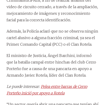
Criminalística-Afis, a fin de realizar análisis del
video de circuito cerrado, a través de la ampliación,
mejoramiento de imágenes y reconocimiento
facial para la correcta identificación.
Además, la Policía aclaró que no se observa ningún
cartel alusivo a alguna fracción criminal, ya sea el
Primer Comando Capital (PCC) o el Clan Rotela.
El ministro de Justicia, Ángel Barchini, informó
que la batalla campal entre hinchas del club Cerro
Porteño fue a causa de una pancarta en apoyo a
Armando Javier Rotela, líder del Clan Rotela.
Le puede interesar:
Pelea entre barras de Cerro
Porteño inició por apoyo a Rotela
“Un sector quería abrir una pancarta que tenían ahí