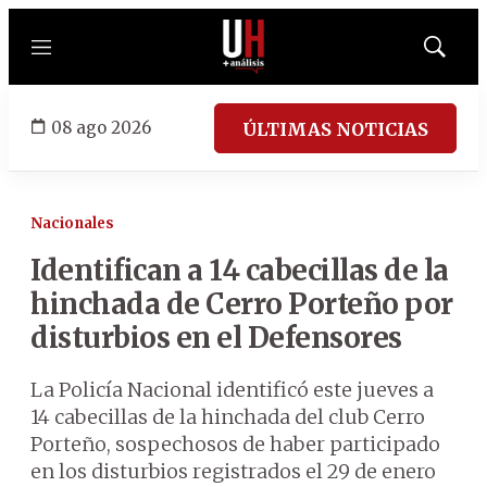
Menú
Mostrar
búsqued
08 ago 2026
ÚLTIMAS NOTICIAS
Nacionales
Identifican a 14 cabecillas de la
hinchada de Cerro Porteño por
disturbios en el Defensores
La Policía Nacional identificó este jueves a
14 cabecillas de la hinchada del club Cerro
Porteño, sospechosos de haber participado
en los disturbios registrados el 29 de enero