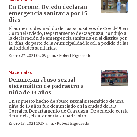
En Coronel Oviedo declaran
emergencia sanitaria por 15
días
El aumento desmedido de casos positivos de Covid-19 en
Coronel Oviedo, Departamento de Caaguazú, condujo a
la declaración de emergencia sanitaria en el distrito por
15 días, de parte de la Municipalidad local, a pedido de las
autoridades sanitarias.
·
Enero 27, 2021 02:09 p. m.
Robert Figueredo
Nacionales
Denuncian abuso sexual
sistemático de padrastro a
niña de 13 años
Un supuesto hecho de abuso sexual sistemático de una
niña de 13 años fue denunciado en la ciudad de RI3
Corrales, Departamento de Caaguazú. De acuerdo con la
denuncia, el autor sería su padrastro.
·
Enero 13, 2021 10:17 a. m.
Robert Figueredo