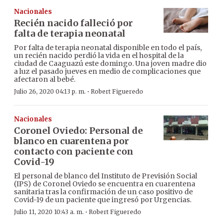
Nacionales
Recién nacido falleció por
falta de terapia neonatal
Por falta de terapia neonatal disponible en todo el país,
un recién nacido perdió la vida en el hospital de la
ciudad de Caaguazú este domingo. Una joven madre dio
a luz el pasado jueves en medio de complicaciones que
afectaron al bebé.
·
Julio 26, 2020 04:13 p. m.
Robert Figueredo
Nacionales
Coronel Oviedo: Personal de
blanco en cuarentena por
contacto con paciente con
Covid-19
El personal de blanco del Instituto de Previsión Social
(IPS) de Coronel Oviedo se encuentra en cuarentena
sanitaria tras la confirmación de un caso positivo de
Covid-19 de un paciente que ingresó por Urgencias.
·
Julio 11, 2020 10:43 a. m.
Robert Figueredo