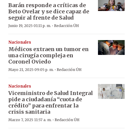
Barán responde a críticas de
Beto Ovelar y se dice capaz de
seguir al frente de Salud
·
Junio 19, 2025 01:11 p. m.
Redacción ÚH
Nacionales
Médicos extraen un tumor en
una cirugía compleja en
Coronel Oviedo
·
Mayo 21, 2025 09:05 p. m.
Redacción ÚH
Nacionales
Viceministro de Salud Integral
pide a ciudadanía “cuota de
crédito” para enfrentar la
crisis sanitaria
·
Marzo 7, 2025 11:57 a. m.
Redacción ÚH