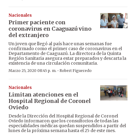
Nacionales
Primer paciente con
coronavirus en Caaguazú vino
del extranjero
Un joven que llegó al país hace unas semanas fue
confirmado como el primer caso de coronavirus en el
Departamento de Caaguazú. La directora de la Quinta
Región Sanitaria asegura estar preparados y descarta la
existencia de una circulación comunitaria.
·
Marzo 25, 2020 08:45 p. m.
Robert Figueredo
Nacionales
Limitan atenciones en el
Hospital Regional de Coronel
Oviedo
Desde la Dirección del Hospital Regional de Coronel
Oviedo informaron que los consultorios de todas las
especialidades médicas quedan suspendidos a partir del
lunes de la próxima semana hasta el 25 de este mes.