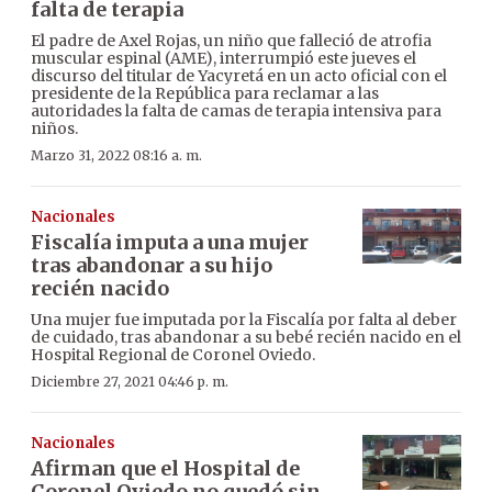
falta de terapia
El padre de Axel Rojas, un niño que falleció de atrofia
muscular espinal (AME), interrumpió este jueves el
discurso del titular de Yacyretá en un acto oficial con el
presidente de la República para reclamar a las
autoridades la falta de camas de terapia intensiva para
niños.
Marzo 31, 2022 08:16 a. m.
Nacionales
Fiscalía imputa a una mujer
tras abandonar a su hijo
recién nacido
Una mujer fue imputada por la Fiscalía por falta al deber
de cuidado, tras abandonar a su bebé recién nacido en el
Hospital Regional de Coronel Oviedo.
Diciembre 27, 2021 04:46 p. m.
Nacionales
Afirman que el Hospital de
Coronel Oviedo no quedó sin