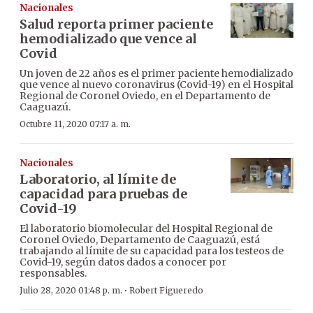
Nacionales
Salud reporta primer paciente
hemodializado que vence al
Covid
Un joven de 22 años es el primer paciente hemodializado
que vence al nuevo coronavirus (Covid-19) en el Hospital
Regional de Coronel Oviedo, en el Departamento de
Caaguazú.
Octubre 11, 2020 07:17 a. m.
Nacionales
Laboratorio, al límite de
capacidad para pruebas de
Covid-19
El laboratorio biomolecular del Hospital Regional de
Coronel Oviedo, Departamento de Caaguazú, está
trabajando al límite de su capacidad para los testeos de
Covid-19, según datos dados a conocer por
responsables.
·
Julio 28, 2020 01:48 p. m.
Robert Figueredo