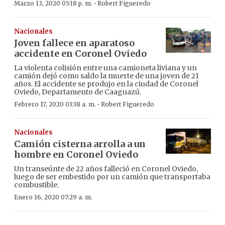
·
Marzo 13, 2020 05:18 p. m.
Robert Figueredo
Nacionales
Joven fallece en aparatoso
accidente en Coronel Oviedo
La violenta colisión entre una camioneta liviana y un
camión dejó como saldo la muerte de una joven de 21
años. El accidente se produjo en la ciudad de Coronel
Oviedo, Departamento de Caaguazú.
·
Febrero 17, 2020 03:38 a. m.
Robert Figueredo
Nacionales
Camión cisterna arrolla a un
hombre en Coronel Oviedo
Un transeúnte de 22 años falleció en Coronel Oviedo,
luego de ser embestido por un camión que transportaba
combustible.
Enero 16, 2020 07:29 a. m.