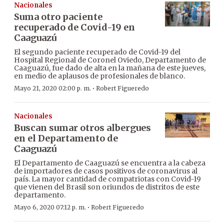
Nacionales
Suma otro paciente
recuperado de Covid-19 en
Caaguazú
El segundo paciente recuperado de Covid-19 del
Hospital Regional de Coronel Oviedo, Departamento de
Caaguazú, fue dado de alta en la mañana de este jueves,
en medio de aplausos de profesionales de blanco.
·
Mayo 21, 2020 02:00 p. m.
Robert Figueredo
Nacionales
Buscan sumar otros albergues
en el Departamento de
Caaguazú
El Departamento de Caaguazú se encuentra a la cabeza
de importadores de casos positivos de coronavirus al
país. La mayor cantidad de compatriotas con Covid-19
que vienen del Brasil son oriundos de distritos de este
departamento.
·
Mayo 6, 2020 07:12 p. m.
Robert Figueredo