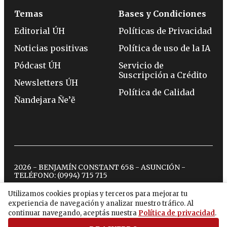
Temas
Bases y Condiciones
Editorial ÚH
Políticas de Privacidad
Noticias positivas
Política de uso de la IA
Pódcast ÚH
Servicio de
Suscripción a Crédito
Newsletters ÚH
Política de Calidad
Ñandejara Ñe’ẽ
2026 - BENJAMÍN CONSTANT 658 - ASUNCIÓN -
TELÉFONO:
(0994) 715 715
Utilizamos cookies propias y terceros para mejorar tu
experiencia de navegación y analizar nuestro tráfico. Al
twitter
instagram
facebook
tiktok
youtube
spotify
continuar navegando, aceptás nuestra
Política de privacidad
.