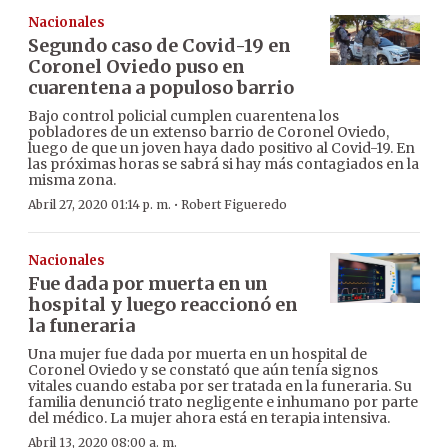
Nacionales
Segundo caso de Covid-19 en
Coronel Oviedo puso en
cuarentena a populoso barrio
Bajo control policial cumplen cuarentena los
pobladores de un extenso barrio de Coronel Oviedo,
luego de que un joven haya dado positivo al Covid-19. En
las próximas horas se sabrá si hay más contagiados en la
misma zona.
·
Abril 27, 2020 01:14 p. m.
Robert Figueredo
Nacionales
Fue dada por muerta en un
hospital y luego reaccionó en
la funeraria
Una mujer fue dada por muerta en un hospital de
Coronel Oviedo y se constató que aún tenía signos
vitales cuando estaba por ser tratada en la funeraria. Su
familia denunció trato negligente e inhumano por parte
del médico. La mujer ahora está en terapia intensiva.
Abril 13, 2020 08:00 a. m.