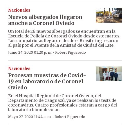
Nacionales
Nuevos albergados llegaron
anoche a Coronel Oviedo
Un total de 26 nuevos albergados se encuentran en la
Escuela de Policía de Coronel Oviedo desde este martes.
Los compatriotas llegaron desde el Brasil e ingresaron
al país por el Puente de la Amistad de Ciudad del Este.
·
Junio 24, 2020 01:20 p. m.
Robert Figueredo
Nacionales
Procesan muestras de Covid-
19 en laboratorio de Coronel
Oviedo
En el Hospital Regional de Coronel Oviedo, del
Departamento de Caaguazú, ya se realizan los tests de
coronavirus. Cuatro profesionales estarán a cargo del
laboratorio biomolecular.
·
Mayo 27, 2020 11:44 a. m.
Robert Figueredo