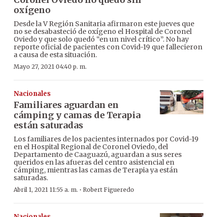
oxígeno
Desde la V Región Sanitaria afirmaron este jueves que
no se desabasteció de oxígeno el Hospital de Coronel
Oviedo y que solo quedó “en un nivel crítico”. No hay
reporte oficial de pacientes con Covid-19 que fallecieron
a causa de esta situación.
Mayo 27, 2021 04:40 p. m.
Nacionales
Familiares aguardan en
cámping y camas de Terapia
están saturadas
Los familiares de los pacientes internados por Covid-19
en el Hospital Regional de Coronel Oviedo, del
Departamento de Caaguazú, aguardan a sus seres
queridos en las afueras del centro asistencial en
cámping, mientras las camas de Terapia ya están
saturadas.
·
Abril 1, 2021 11:55 a. m.
Robert Figueredo
Nacionales