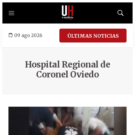
Menú
Mostrar
búsqued
09 ago 2026
ÚLTIMAS NOTICIAS
Hospital Regional de
Coronel Oviedo