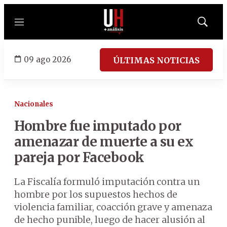
Menú
Mostrar
búsqued
09 ago 2026
ÚLTIMAS NOTICIAS
Nacionales
Hombre fue imputado por
amenazar de muerte a su ex
pareja por Facebook
La Fiscalía formuló imputación contra un
hombre por los supuestos hechos de
violencia familiar, coacción grave y amenaza
de hecho punible, luego de hacer alusión al