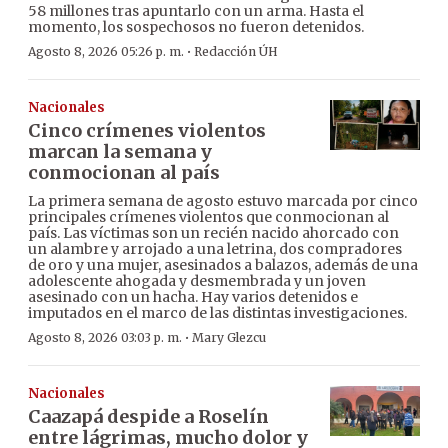
58 millones tras apuntarlo con un arma. Hasta el
momento, los sospechosos no fueron detenidos.
·
Agosto 8, 2026 05:26 p. m.
Redacción ÚH
Nacionales
Cinco crímenes violentos
marcan la semana y
conmocionan al país
La primera semana de agosto estuvo marcada por cinco
principales crímenes violentos que conmocionan al
país. Las víctimas son un recién nacido ahorcado con
un alambre y arrojado a una letrina, dos compradores
de oro y una mujer, asesinados a balazos, además de una
adolescente ahogada y desmembrada y un joven
asesinado con un hacha. Hay varios detenidos e
imputados en el marco de las distintas investigaciones.
·
Agosto 8, 2026 03:03 p. m.
Mary Glezcu
Nacionales
Caazapá despide a Roselín
entre lágrimas, mucho dolor y