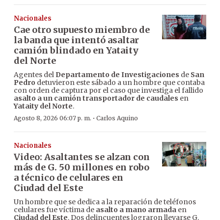
Nacionales
Cae otro supuesto miembro de
la banda que intentó asaltar
camión blindado en Yataity
del Norte
Agentes del
Departamento de Investigaciones
de
San
Pedro
detuvieron este sábado a un hombre que contaba
con orden de captura por el caso que investiga el fallido
asalto a un camión transportador de caudales
en
Yataity del Norte
.
·
Agosto 8, 2026 06:07 p. m.
Carlos Aquino
Nacionales
Video: Asaltantes se alzan con
más de G. 50 millones en robo
a técnico de celulares en
Ciudad del Este
Un hombre que se dedica a la reparación de teléfonos
celulares fue víctima de
asalto a mano armada
en
Ciudad del Este
. Dos delincuentes lograron llevarse G.