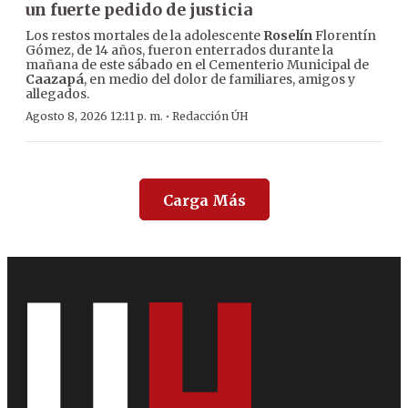
un fuerte pedido de justicia
Los restos mortales de la adolescente
Roselín
Florentín
Gómez, de 14 años, fueron enterrados durante la
mañana de este sábado en el Cementerio Municipal de
Caazapá
, en medio del dolor de familiares, amigos y
allegados.
·
Agosto 8, 2026 12:11 p. m.
Redacción ÚH
Carga Más