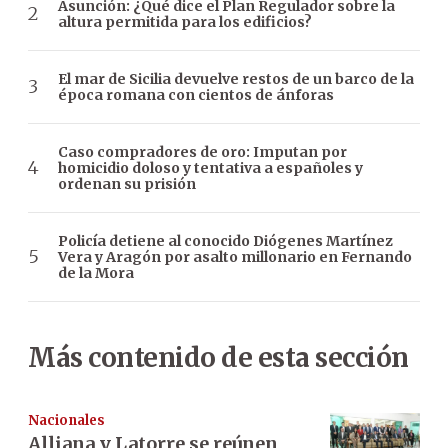
Asunción: ¿Qué dice el Plan Regulador sobre la
altura permitida para los edificios?
El mar de Sicilia devuelve restos de un barco de la
época romana con cientos de ánforas
Caso compradores de oro: Imputan por
homicidio doloso y tentativa a españoles y
ordenan su prisión
Policía detiene al conocido Diógenes Martínez
Vera y Aragón por asalto millonario en Fernando
de la Mora
Más contenido de esta sección
Nacionales
Alliana y Latorre se reúnen