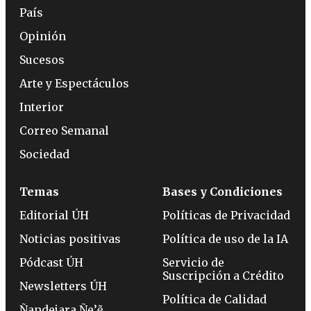
País
Opinión
Sucesos
Arte y Espectáculos
Interior
Correo Semanal
Sociedad
Temas
Bases y Condiciones
Editorial ÚH
Políticas de Privacidad
Noticias positivas
Política de uso de la IA
Pódcast ÚH
Servicio de
Suscripción a Crédito
Newsletters ÚH
Política de Calidad
Ñandejara Ñe’ẽ