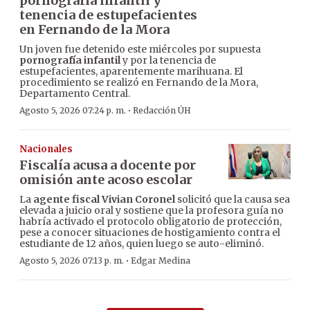
pornografía infantil y
tenencia de estupefacientes
en Fernando de la Mora
Un joven fue detenido este miércoles por supuesta
pornografía infantil
y por la tenencia de
estupefacientes, aparentemente marihuana. El
procedimiento se realizó en Fernando de la Mora,
Departamento Central.
·
Agosto 5, 2026 07:24 p. m.
Redacción ÚH
Nacionales
Fiscalía acusa a docente por
omisión ante acoso escolar
La
agente fiscal Vivian Coronel
solicitó que la causa sea
elevada a juicio oral y sostiene que la profesora guía no
habría activado el protocolo obligatorio de protección,
pese a conocer situaciones de hostigamiento contra el
estudiante de 12 años, quien luego se auto-eliminó.
·
Agosto 5, 2026 07:13 p. m.
Edgar Medina