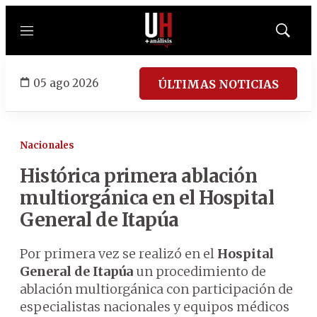
Menú
Mostrar
búsqued
05 ago 2026
ÚLTIMAS NOTICIAS
Nacionales
Histórica primera ablación
multiorgánica en el Hospital
General de Itapúa
Por primera vez se realizó en el
Hospital
General de Itapúa
un procedimiento de
ablación multiorgánica con participación de
especialistas nacionales y equipos médicos