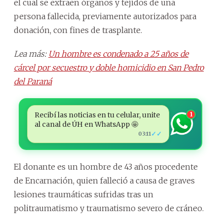
el cual se extraen órganos y tejidos de una
persona fallecida, previamente autorizados para
donación, con fines de trasplante.
Lea más:
Un hombre es condenado a 25 años de
cárcel por secuestro y doble homicidio en San Pedro
del Paraná
Recibí las noticias en tu celular, unite
1
al canal de ÚH en WhatsApp 🤩
✓✓
03:11
El donante es un hombre de 43 años procedente
de Encarnación, quien falleció a causa de graves
lesiones traumáticas sufridas tras un
politraumatismo y traumatismo severo de cráneo.