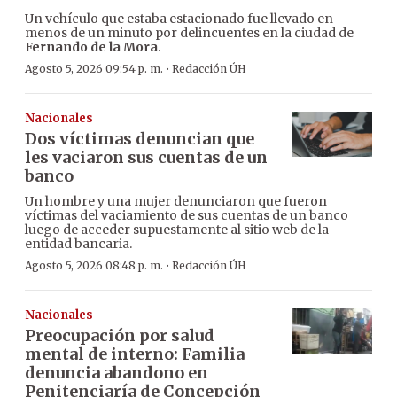
Un vehículo que estaba estacionado fue llevado en
menos de un minuto por delincuentes en la ciudad de
Fernando de la Mora
.
·
Agosto 5, 2026 09:54 p. m.
Redacción ÚH
Nacionales
Dos víctimas denuncian que
les vaciaron sus cuentas de un
banco
Un hombre y una mujer denunciaron que fueron
víctimas del vaciamiento de sus cuentas de un banco
luego de acceder supuestamente al sitio web de la
entidad bancaria.
·
Agosto 5, 2026 08:48 p. m.
Redacción ÚH
Nacionales
Preocupación por salud
mental de interno: Familia
denuncia abandono en
Penitenciaría de Concepción