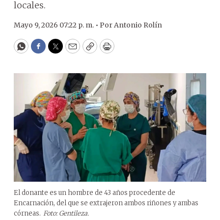
locales.
Mayo 9, 2026 07:22 p. m. •
Por
Antonio Rolín
WhatsApp
Facebook
Twitter
Email
Copy
Print
El donante es un hombre de 43 años procedente de
Encarnación, del que se extrajeron ambos riñones y ambas
córneas.
Foto: Gentileza.