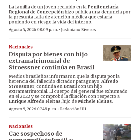
La familia de un joven recluido en la
Penitenciaría
Regional de Concepción
hizo pública una denuncia por
la presunta falta de atención médica que estaría
poniendo en riesgo la vida del interno.
·
Agosto 5, 2026 08:09 p. m.
Justiniano Riveros
Nacionales
Disputa por bienes con hijo
extramatrimonial de
Stroessner continúa en Brasil
Medios brasileños informaron que la disputa por la
herencia del fallecido dictador paraguayo,
Alfredo
Stroessner
, continúa en
Brasil
con un hijo
extramatrimonial. El cuerpo del general fue exhumado
en el 2022 y se comprobó la filiación con respecto a
Enrique Alfredo Fleitas
, hijo de
Michele Fleitas
.
·
Agosto 5, 2026 07:48 p. m.
Redacción ÚH
Nacionales
Cae sospechoso de