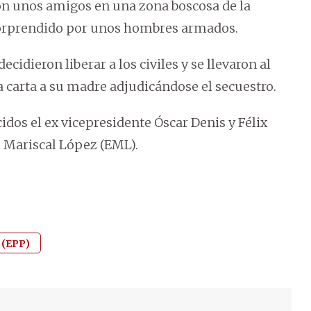
 con unos amigos en una zona boscosa de la
sorprendido por unos hombres armados.
idieron liberar a los civiles y se llevaron al
 carta a su madre adjudicándose el secuestro.
dos el ex vicepresidente Óscar Denis y Félix
el Mariscal López (EML).
 (EPP)