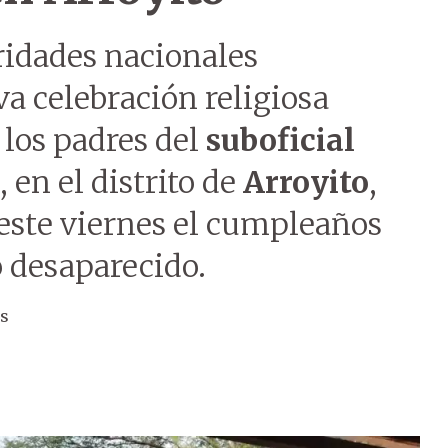
ridades nacionales
a celebración religiosa
 los padres del
suboficial
, en el distrito de
Arroyito
,
 este viernes el cumpleaños
 desaparecido.
os