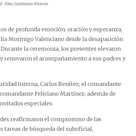
l.
Foto: Justiniano Riveros.
s de profunda emoción, oración y esperanza,
ilia Morínigo Valenciano desde la desaparición
. Durante la ceremonia, los presentes elevaron
y renovaron el acompañamiento a sus padres y
guridad Interna, Carlos Benítez; el comandante
 subcomandante Feliciano Martínez, además de
invitados especiales.
dades reafirmaron el compromiso de las
s tareas de búsqueda del suboficial,