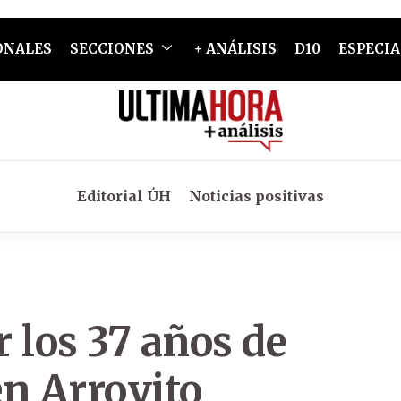
ONALES
SECCIONES
+ ANÁLISIS
D10
ESPECIA
Editorial ÚH
Noticias positivas
 los 37 años de
en Arroyito