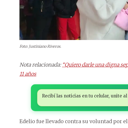
Foto: Justiniano Riveros.
Nota relacionada:
“Quiero darle una digna se
11 años
Recibí las noticias en tu celular, unite
Edelio fue llevado contra su voluntad por 