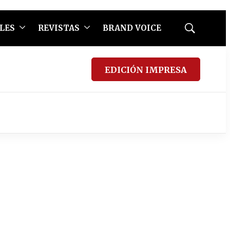
LES
REVISTAS
BRAND VOICE
Mostrar
búsqueda
EDICIÓN IMPRESA