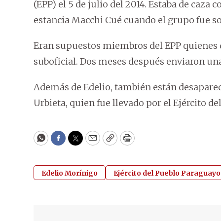
(EPP) el 5 de julio del 2014. Estaba de caza
estancia Macchi Cué cuando el grupo fue 
Eran supuestos miembros del EPP quienes dec
suboficial. Dos meses después enviaron una
Además de Edelio, también están desapareci
Urbieta, quien fue llevado por el Ejército d
WhatsApp
Facebook
Twitter
Email
Copy
Print
Edelio Morínigo
Ejército del Pueblo Paraguayo