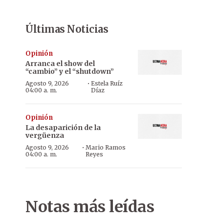
Últimas Noticias
Opinión
Arranca el show del
“cambio” y el “shutdown”
·
Agosto 9, 2026
Estela Ruíz
04:00 a. m.
Díaz
Opinión
La desaparición de la
vergüenza
·
Agosto 9, 2026
Mario Ramos
04:00 a. m.
Reyes
Notas más leídas