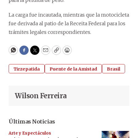
La carga fue incautada, mientras que la motocicleta
fue derivada al patio de la Receita Federal para los
trámites legales correspondientes.
WhatsApp
Facebook
Twitter
Email
Copy
Print
Tirzepatida
Puente de la Amistad
Brasil
Wilson Ferreira
Últimas Noticias
Arte y Espectáculos