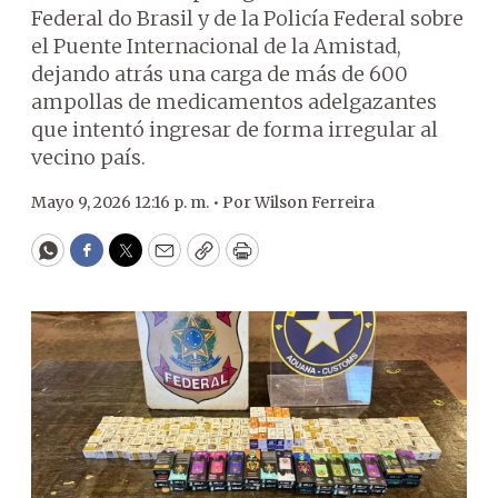
Federal do Brasil y de la Policía Federal sobre
el Puente Internacional de la Amistad,
dejando atrás una carga de más de 600
ampollas de medicamentos adelgazantes
que intentó ingresar de forma irregular al
vecino país.
Mayo 9, 2026 12:16 p. m. •
Por
Wilson Ferreira
WhatsApp
Facebook
Twitter
Email
Copy
Print