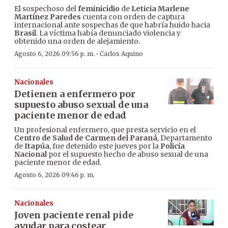
El sospechoso del
feminicidio
de
Leticia Marlene
Martínez Paredes
cuenta con orden de captura
internacional ante sospechas de que habría huido hacia
Brasil
. La víctima había denunciado violencia y
obtenido una orden de alejamiento.
·
Agosto 6, 2026 09:56 p. m.
Carlos Aquino
Nacionales
Detienen a enfermero por
supuesto abuso sexual de una
paciente menor de edad
Un profesional enfermero, que presta servicio en el
Centro de Salud de Carmen del Paraná
, Departamento
de
Itapúa
, fue detenido este jueves por la
Policía
Nacional
por el supuesto hecho de abuso sexual de una
paciente menor de edad.
Agosto 6, 2026 09:46 p. m.
Nacionales
Joven paciente renal pide
ayudar para costear