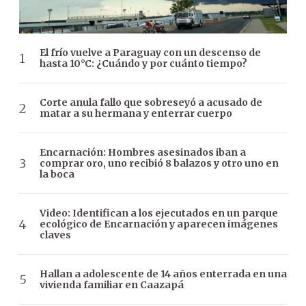
El frío vuelve a Paraguay con un descenso de
hasta 10°C: ¿Cuándo y por cuánto tiempo?
Corte anula fallo que sobreseyó a acusado de
matar a su hermana y enterrar cuerpo
Encarnación: Hombres asesinados iban a
comprar oro, uno recibió 8 balazos y otro uno en
la boca
Video: Identifican a los ejecutados en un parque
ecológico de Encarnación y aparecen imágenes
claves
Hallan a adolescente de 14 años enterrada en una
vivienda familiar en Caazapá