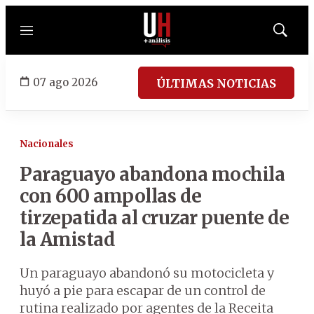
Menú
Mostrar
búsqued
07 ago 2026
ÚLTIMAS NOTICIAS
Nacionales
Paraguayo abandona mochila
con 600 ampollas de
tirzepatida al cruzar puente de
la Amistad
Un paraguayo abandonó su motocicleta y
huyó a pie para escapar de un control de
rutina realizado por agentes de la Receita