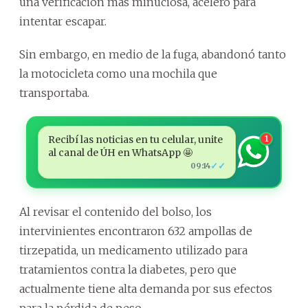
una verificación más minuciosa, aceleró para
intentar escapar.
Sin embargo, en medio de la fuga, abandonó tanto
la motocicleta como una mochila que
transportaba.
Recibí las noticias en tu celular, unite
1
al canal de ÚH en WhatsApp 🤩
✓✓
09:14
Al revisar el contenido del bolso, los
intervinientes encontraron 632 ampollas de
tirzepatida, un medicamento utilizado para
tratamientos contra la diabetes, pero que
actualmente tiene alta demanda por sus efectos
para la pérdida de peso.