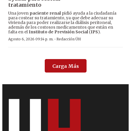
tratamiento
Una joven
paciente renal
pidió ayuda a la ciudadanía
para costear su tratamiento, ya que debe adecuar su
vivienda para poder realizarse la diálisis peritoneal,
además de los costosos medicamentos que están en
falta en el
Instituto de Previsión Social
(
IPS
).
·
Agosto 6, 2026 09:14 p. m.
Redacción ÚH
Carga Más