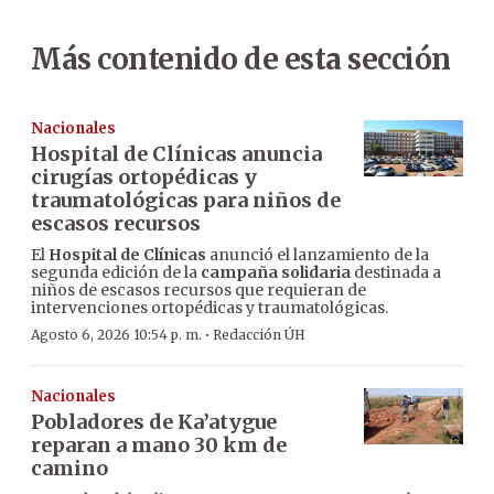
Más contenido de esta sección
Nacionales
Hospital de Clínicas anuncia
cirugías ortopédicas y
traumatológicas para niños de
escasos recursos
El
Hospital de Clínicas
anunció el lanzamiento de la
segunda edición de la
campaña solidaria
destinada a
niños de escasos recursos que requieran de
intervenciones ortopédicas y traumatológicas.
·
Agosto 6, 2026 10:54 p. m.
Redacción ÚH
Nacionales
Pobladores de Ka’atygue
reparan a mano 30 km de
camino