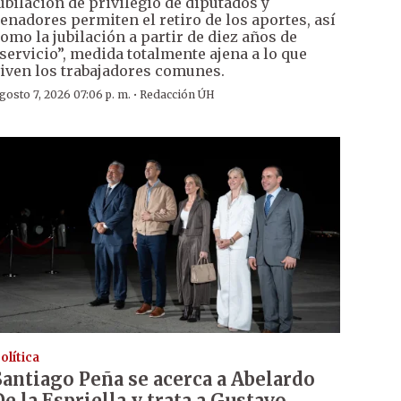
ubilación de privilegio de diputados y
enadores permiten el retiro de los aportes, así
omo la jubilación a partir de diez años de
servicio”, medida totalmente ajena a lo que
iven los trabajadores comunes.
·
gosto 7, 2026 07:06 p. m.
Redacción ÚH
olítica
Santiago Peña se acerca a Abelardo
De la Espriella y trata a Gustavo