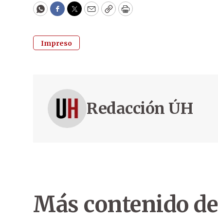
WhatsApp
Facebook
Twitter
Email
Copy
Print
Impreso
Redacción ÚH
Más contenido de