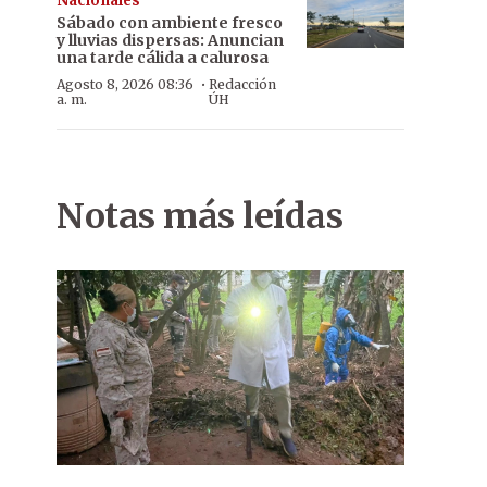
Nacionales
Sábado con ambiente fresco
y lluvias dispersas: Anuncian
una tarde cálida a calurosa
·
Agosto 8, 2026 08:36
Redacción
a. m.
ÚH
Notas más leídas