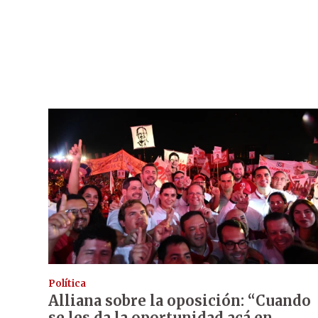
Política
Alliana sobre la oposición: “Cuando
se les da la oportunidad acá en