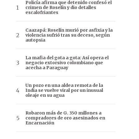
Policía afirma que detenido confesó el
crimen de Roselín y dio detalles
escalofriantes
Caazapá: Roselín murió por asfixia y la
violencia sufrió tras su deceso, según
autopsia
La mafia del gota a gota: Así opera el
negocio extorsivo colombiano que
acecha a Paraguay
Un pozo en una aldea remota de la
India se vuelve viral por un inusual
oleaje en su agua
Robaron más de G. 350 millones a
compradores de oro asesinados en
Encarnación