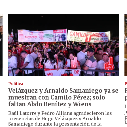
Política
P
Velázquez y Arnaldo Samaniego ya se
muestran con Camilo Pérez; solo
faltan Abdo Benítez y Wiens
L
j
Raúl Latorre y Pedro Alliana agradecieron las
p
presencias de Hugo Velázquez y Arnaldo
l
Samaniego durante la presentación de la