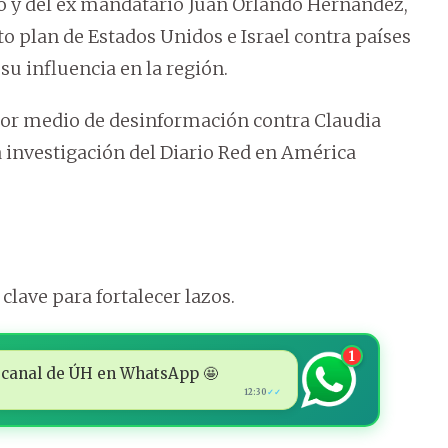
o y del ex mandatario Juan Orlando Hernández,
o plan de Estados Unidos e Israel contra países
u influencia en la región.
por medio de desinformación contra Claudia
 investigación del Diario Red en América
lave para fortalecer lazos.
1
 al canal de ÚH en WhatsApp 🤩
12:30
✓✓