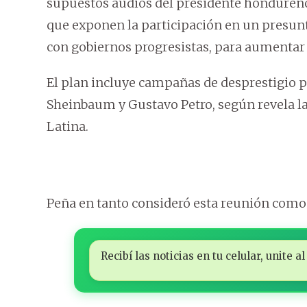
supuestos audios del presidente hondureñ
que exponen la participación en un presunt
con gobiernos progresistas, para aumentar s
El plan incluye campañas de desprestigio 
Sheinbaum y Gustavo Petro, según revela la
Latina.
Peña en tanto consideró esta reunión como c
Recibí las noticias en tu celular, unite