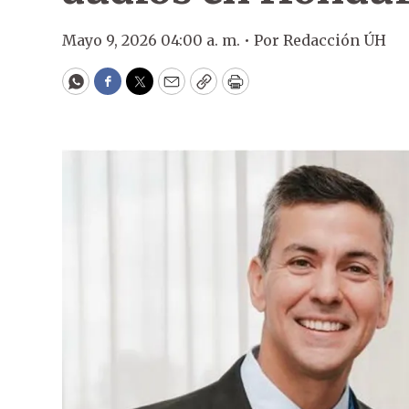
Mayo 9, 2026 04:00 a. m. •
Por
Redacción ÚH
WhatsApp
Facebook
Twitter
Email
Copy
Print