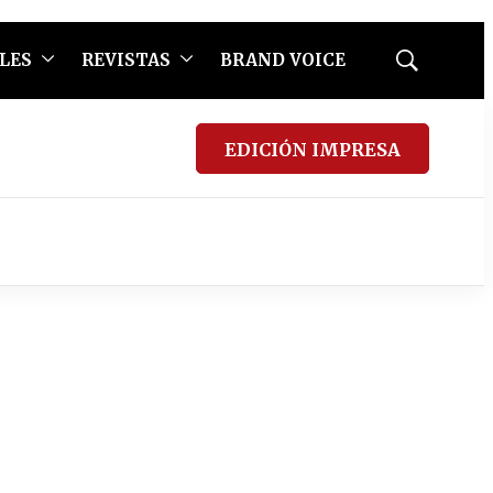
LES
REVISTAS
BRAND VOICE
Mostrar
búsqueda
EDICIÓN IMPRESA