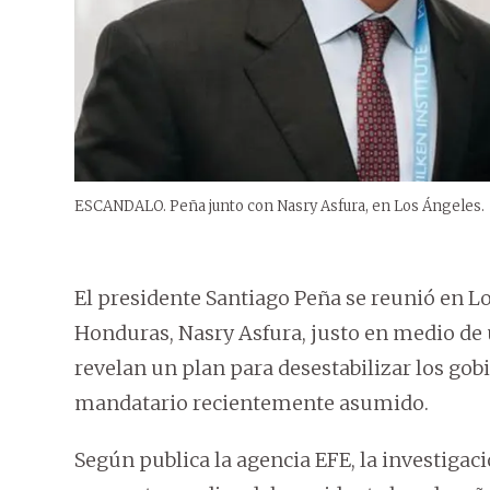
ESCANDALO. Peña junto con Nasry Asfura, en Los Ángeles.
El presidente Santiago Peña se reunió en Lo
Honduras, Nasry Asfura, justo en medio de u
revelan un plan para desestabilizar los go
mandatario recientemente asumido.
Según publica la agencia EFE, la investig