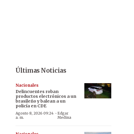
Últimas Noticias
Nacionales
Delincuentes roban
productos electrónicos a un
brasileño y balean a un
policía en CDE
·
Agosto 8, 2026 09:24
Edgar
a. m.
Medina