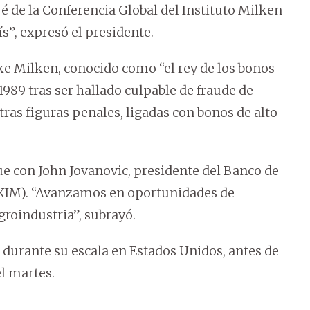
é de la Conferencia Global del Instituto Milken
s”, expresó el presidente.
e Milken, conocido como “el rey de los bonos
1989 tras ser hallado culpable de fraude de
ras figuras penales, ligadas con bonos de alto
e con John Jovanovic, presidente del Banco de
XIM). “Avanzamos en oportunidades de
groindustria”, subrayó.
 durante su escala en Estados Unidos, antes de
l martes.