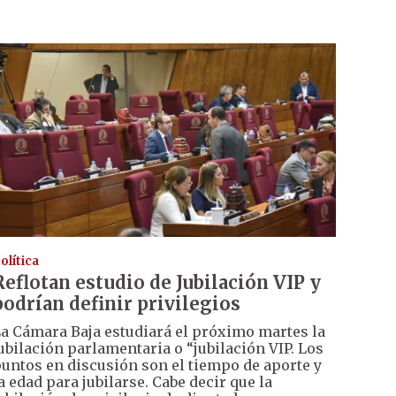
olítica
Reflotan estudio de Jubilación VIP y
podrían definir privilegios
a Cámara Baja estudiará el próximo martes la
ubilación parlamentaria o “jubilación VIP. Los
untos en discusión son el tiempo de aporte y
a edad para jubilarse. Cabe decir que la