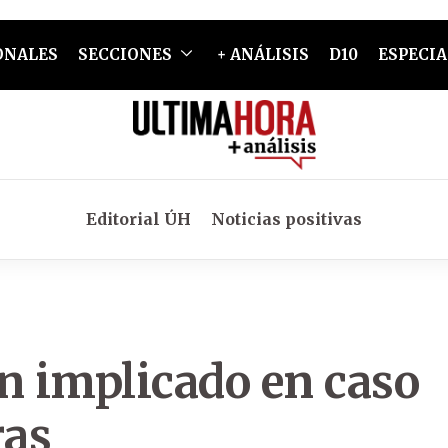
ONALES
SECCIONES
+ ANÁLISIS
D10
ESPECIA
Editorial ÚH
Noticias positivas
n implicado en caso
ras