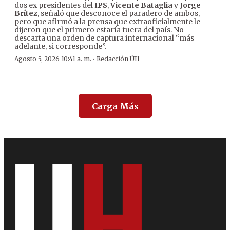
dos ex presidentes del
IPS
,
Vicente Bataglia
y
Jorge
Brítez
, señaló que desconoce el paradero de ambos,
pero que afirmó a la prensa que extraoficialmente le
dijeron que el primero estaría fuera del país. No
descarta una orden de captura internacional “más
adelante, si corresponde”.
·
Agosto 5, 2026 10:41 a. m.
Redacción ÚH
Carga Más