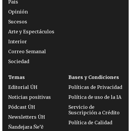
País
Opinión
Sucesos
Arte y Espectáculos
Interior
Correo Semanal
Sociedad
Temas
Bases y Condiciones
Editorial ÚH
Políticas de Privacidad
Noticias positivas
Política de uso de la IA
Pódcast ÚH
Servicio de
Suscripción a Crédito
Newsletters ÚH
Política de Calidad
Ñandejara Ñe’ẽ