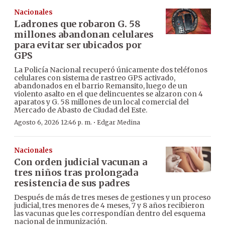
Nacionales
Ladrones que robaron G. 58
millones abandonan celulares
para evitar ser ubicados por
GPS
La Policía Nacional recuperó únicamente dos teléfonos
celulares con sistema de rastreo GPS activado,
abandonados en el barrio Remansito, luego de un
violento asalto en el que delincuentes se alzaron con 4
aparatos y G. 58 millones de un local comercial del
Mercado de Abasto de Ciudad del Este.
·
Agosto 6, 2026 12:46 p. m.
Edgar Medina
Nacionales
Con orden judicial vacunan a
tres niños tras prolongada
resistencia de sus padres
Después de más de tres meses de gestiones y un proceso
judicial, tres menores de 4 meses, 7 y 8 años recibieron
las vacunas que les correspondían dentro del esquema
nacional de inmunización.