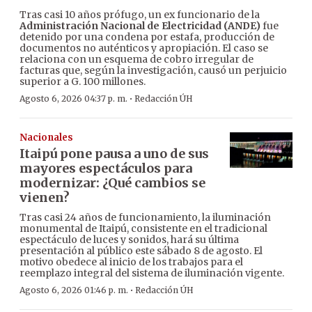
Tras casi 10 años prófugo, un ex funcionario de la
Administración Nacional de Electricidad (ANDE)
fue
detenido por una condena por estafa, producción de
documentos no auténticos y apropiación. El caso se
relaciona con un esquema de cobro irregular de
facturas que, según la investigación, causó un perjuicio
superior a G. 100 millones.
·
Agosto 6, 2026 04:37 p. m.
Redacción ÚH
Nacionales
Itaipú pone pausa a uno de sus
mayores espectáculos para
modernizar: ¿Qué cambios se
vienen?
Tras casi 24 años de funcionamiento, la iluminación
monumental de Itaipú, consistente en el tradicional
espectáculo de luces y sonidos, hará su última
presentación al público este sábado 8 de agosto. El
motivo obedece al inicio de los trabajos para el
reemplazo integral del sistema de iluminación vigente.
·
Agosto 6, 2026 01:46 p. m.
Redacción ÚH