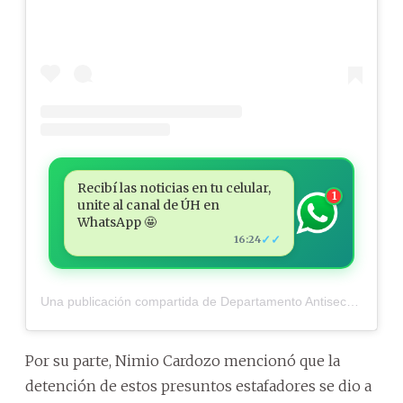
Recibí las noticias en tu celular,
1
unite al canal de ÚH en
WhatsApp 🤩
✓✓
16:24
Una publicación compartida de Departamento Antisecuestro y Antiextorsión (@das_paraguay)
Por su parte, Nimio Cardozo mencionó que la
detención de estos presuntos estafadores se dio a