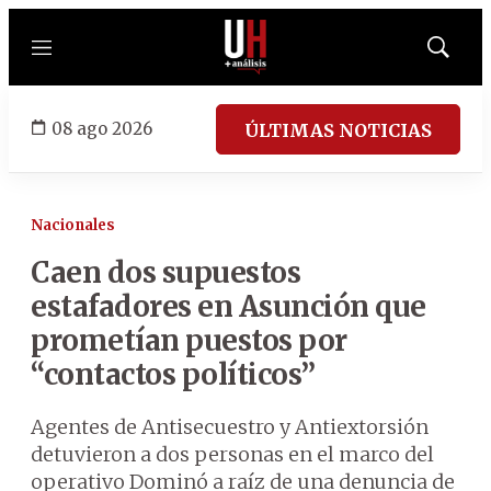
Menú
Mostrar
búsqued
08 ago 2026
ÚLTIMAS NOTICIAS
Nacionales
Caen dos supuestos
estafadores en Asunción que
prometían puestos por
“contactos políticos”
Agentes de Antisecuestro y Antiextorsión
detuvieron a dos personas en el marco del
operativo Dominó a raíz de una denuncia de