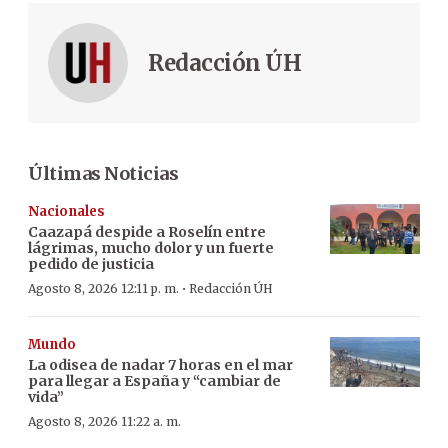
Redacción ÚH
Últimas Noticias
Nacionales
Caazapá despide a Roselín entre
lágrimas, mucho dolor y un fuerte
pedido de justicia
·
Agosto 8, 2026 12:11 p. m.
Redacción ÚH
Mundo
La odisea de nadar 7 horas en el mar
para llegar a España y “cambiar de
vida”
Agosto 8, 2026 11:22 a. m.