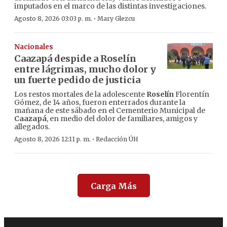
imputados en el marco de las distintas investigaciones.
·
Agosto 8, 2026 03:03 p. m.
Mary Glezcu
Nacionales
Caazapá despide a Roselín
entre lágrimas, mucho dolor y
un fuerte pedido de justicia
Los restos mortales de la adolescente
Roselín
Florentín
Gómez, de 14 años, fueron enterrados durante la
mañana de este sábado en el Cementerio Municipal de
Caazapá
, en medio del dolor de familiares, amigos y
allegados.
·
Agosto 8, 2026 12:11 p. m.
Redacción ÚH
Carga Más