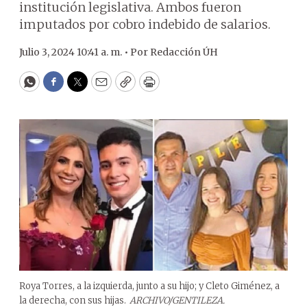
institución legislativa. Ambos fueron
imputados por cobro indebido de salarios.
Julio 3, 2024 10:41 a. m. •
Por
Redacción ÚH
WhatsApp
Facebook
Twitter
Email
Copy
Print
Roya Torres, a la izquierda, junto a su hijo; y Cleto Giménez, a
la derecha, con sus hijas.
ARCHIVO/GENTILEZA.