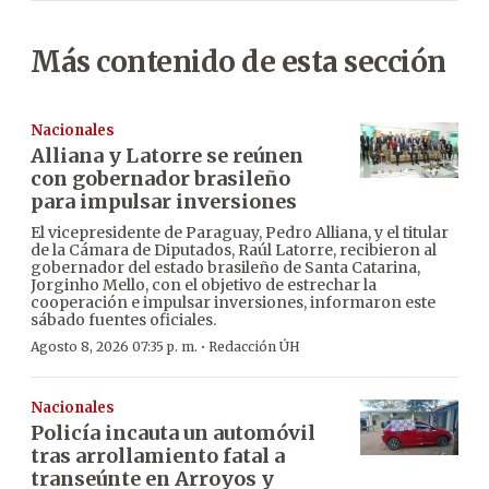
Más contenido de esta sección
Nacionales
Alliana y Latorre se reúnen
con gobernador brasileño
para impulsar inversiones
El vicepresidente de Paraguay, Pedro Alliana, y el titular
de la Cámara de Diputados, Raúl Latorre, recibieron al
gobernador del estado brasileño de Santa Catarina,
Jorginho Mello, con el objetivo de estrechar la
cooperación e impulsar inversiones, informaron este
sábado fuentes oficiales.
·
Agosto 8, 2026 07:35 p. m.
Redacción ÚH
Nacionales
Policía incauta un automóvil
tras arrollamiento fatal a
transeúnte en Arroyos y