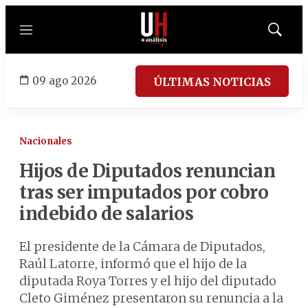
Menú
Mostrar
búsqued
09 ago 2026
ÚLTIMAS NOTICIAS
Nacionales
Hijos de Diputados renuncian
tras ser imputados por cobro
indebido de salarios
El presidente de la Cámara de Diputados,
Raúl Latorre, informó que el hijo de la
diputada Roya Torres y el hijo del diputado
Cleto Giménez presentaron su renuncia a la