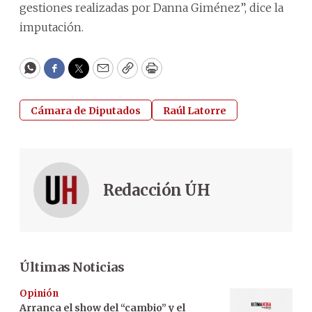
gestiones realizadas por Danna Giménez”, dice la
imputación.
WhatsApp
Facebook
Twitter
Email
Copy
Print
Cámara de Diputados
Raúl Latorre
Redacción ÚH
Últimas Noticias
Opinión
Arranca el show del “cambio” y el