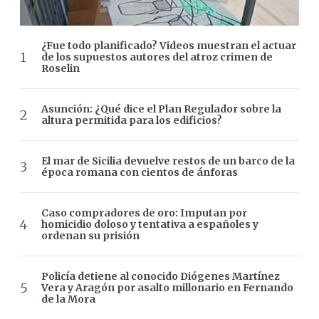
¿Fue todo planificado? Videos muestran el actuar
de los supuestos autores del atroz crimen de
Roselin
Asunción: ¿Qué dice el Plan Regulador sobre la
altura permitida para los edificios?
El mar de Sicilia devuelve restos de un barco de la
época romana con cientos de ánforas
Caso compradores de oro: Imputan por
homicidio doloso y tentativa a españoles y
ordenan su prisión
Policía detiene al conocido Diógenes Martínez
Vera y Aragón por asalto millonario en Fernando
de la Mora