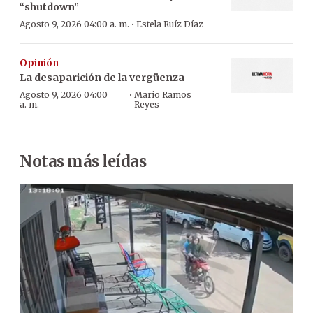
“shutdown”
·
Agosto 9, 2026 04:00 a. m.
Estela Ruíz Díaz
Opinión
La desaparición de la vergüenza
·
Agosto 9, 2026 04:00
Mario Ramos
a. m.
Reyes
Notas más leídas