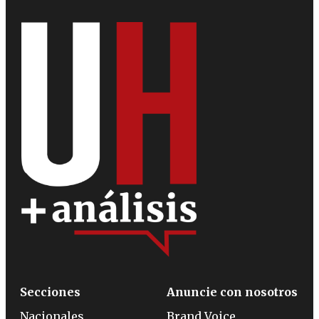
Secciones
Anuncie con nosotros
Nacionales
Brand Voice