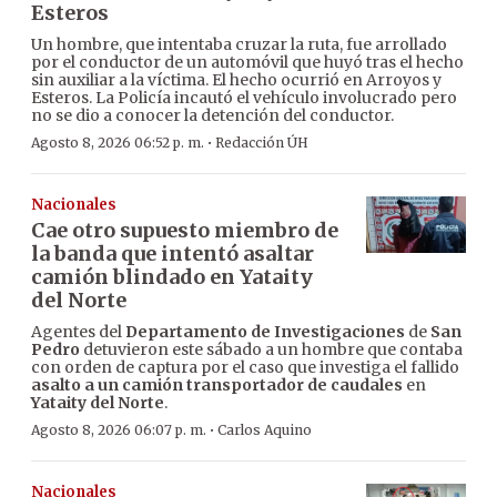
Esteros
Un hombre, que intentaba cruzar la ruta, fue arrollado
por el conductor de un automóvil que huyó tras el hecho
sin auxiliar a la víctima. El hecho ocurrió en Arroyos y
Esteros. La Policía incautó el vehículo involucrado pero
no se dio a conocer la detención del conductor.
·
Agosto 8, 2026 06:52 p. m.
Redacción ÚH
Nacionales
Cae otro supuesto miembro de
la banda que intentó asaltar
camión blindado en Yataity
del Norte
Agentes del
Departamento de Investigaciones
de
San
Pedro
detuvieron este sábado a un hombre que contaba
con orden de captura por el caso que investiga el fallido
asalto a un camión transportador de caudales
en
Yataity del Norte
.
·
Agosto 8, 2026 06:07 p. m.
Carlos Aquino
Nacionales