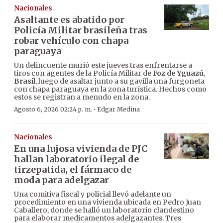
Nacionales
Asaltante es abatido por
Policía Militar brasileña tras
robar vehículo con chapa
paraguaya
Un delincuente murió este jueves tras enfrentarse a
tiros con agentes de la Policía Militar de
Foz de Yguazú
,
Brasil
, luego de asaltar junto a su gavilla una furgoneta
con chapa paraguaya en la zona turística. Hechos como
estos se registran a menudo en la zona.
·
Agosto 6, 2026 02:24 p. m.
Edgar Medina
Nacionales
En una lujosa vivienda de PJC
hallan laboratorio ilegal de
tirzepatida, el fármaco de
moda para adelgazar
Una comitiva fiscal y policial llevó adelante un
procedimiento en una vivienda ubicada en Pedro Juan
Caballero, donde se halló un laboratorio clandestino
para elaborar medicamentos adelgazantes. Tres