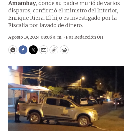
Amambay
, donde su padre murió de varios
disparos, confirmó el ministro del Interior,
Enrique Riera. El hijo es investigado por la
Fiscalía por lavado de dinero.
Agosto 19, 2024 08:06 a. m. •
Por
Redacción ÚH
WhatsApp
Facebook
Twitter
Email
Copy
Print