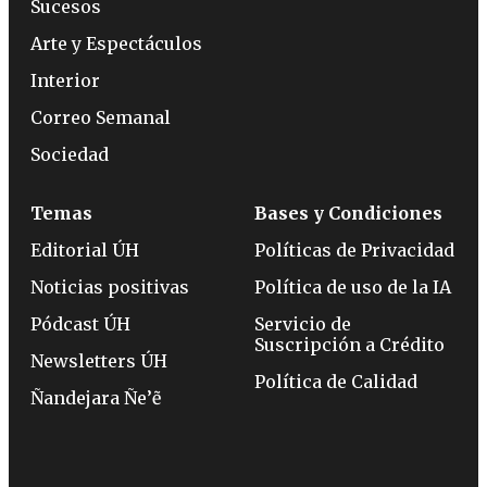
Sucesos
Arte y Espectáculos
Interior
Correo Semanal
Sociedad
Temas
Bases y Condiciones
Editorial ÚH
Políticas de Privacidad
Noticias positivas
Política de uso de la IA
Pódcast ÚH
Servicio de
Suscripción a Crédito
Newsletters ÚH
Política de Calidad
Ñandejara Ñe’ẽ