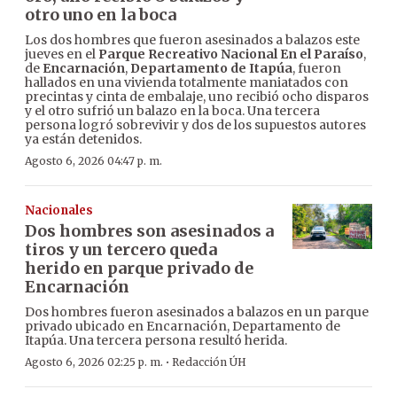
otro uno en la boca
Los dos hombres que fueron asesinados a balazos este
jueves en el
Parque Recreativo Nacional En el Paraíso
,
de
Encarnación
,
Departamento de Itapúa
, fueron
hallados en una vivienda totalmente maniatados con
precintas y cinta de embalaje, uno recibió ocho disparos
y el otro sufrió un balazo en la boca. Una tercera
persona logró sobrevivir y dos de los supuestos autores
ya están detenidos.
Agosto 6, 2026 04:47 p. m.
Nacionales
Dos hombres son asesinados a
tiros y un tercero queda
herido en parque privado de
Encarnación
Dos hombres fueron asesinados a balazos en un parque
privado ubicado en Encarnación, Departamento de
Itapúa. Una tercera persona resultó herida.
·
Agosto 6, 2026 02:25 p. m.
Redacción ÚH