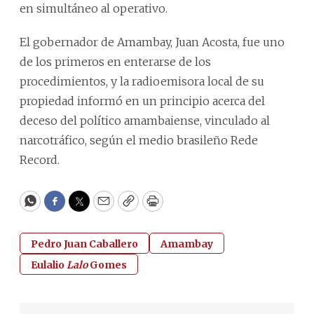
en simultáneo al operativo.
El gobernador de Amambay, Juan Acosta, fue uno
de los primeros en enterarse de los
procedimientos, y la radioemisora local de su
propiedad informó en un principio acerca del
deceso del político amambaiense, vinculado al
narcotráfico, según el medio brasileño Rede
Record.
WhatsApp
Facebook
Twitter
Email
Copy
Print
Pedro Juan Caballero
Amambay
Eulalio
Lalo
Gomes