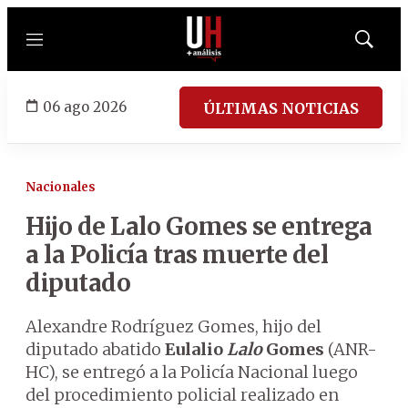
Menú
Mostrar
búsqued
06 ago 2026
ÚLTIMAS NOTICIAS
Nacionales
Hijo de Lalo Gomes se entrega
a la Policía tras muerte del
diputado
Alexandre Rodríguez Gomes, hijo del
diputado abatido
Eulalio
Lalo
Gomes
(ANR-
HC), se entregó a la Policía Nacional luego
del procedimiento policial realizado en