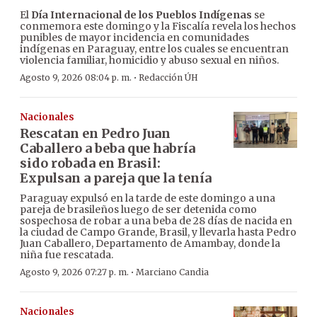
El
Día Internacional de los Pueblos Indígenas
se
conmemora este domingo y la Fiscalía revela los hechos
punibles de mayor incidencia en comunidades
indígenas en Paraguay, entre los cuales se encuentran
violencia familiar, homicidio y abuso sexual en niños.
·
Agosto 9, 2026 08:04 p. m.
Redacción ÚH
Nacionales
Rescatan en Pedro Juan
Caballero a beba que habría
sido robada en Brasil:
Expulsan a pareja que la tenía
Paraguay expulsó en la tarde de este domingo a una
pareja de brasileños luego de ser detenida como
sospechosa de robar a una beba de 28 días de nacida en
la ciudad de Campo Grande, Brasil, y llevarla hasta Pedro
Juan Caballero, Departamento de Amambay, donde la
niña fue rescatada.
·
Agosto 9, 2026 07:27 p. m.
Marciano Candia
Nacionales