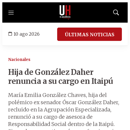
Menú
Mostrar
búsqued
10 ago 2026
ÚLTIMAS NOTICIAS
Nacionales
Hija de González Daher
renuncia a su cargo en Itaipú
María Emilia González Chaves, hija del
polémico ex senador Óscar González Daher,
recluido en la Agrupación Especializada,
renunció a su cargo de asesora de
Responsabilidad Social dentro de la Itaipú.