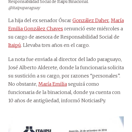
Responsabilidad Social de Itaipú Binacional.
@itaipuparaguay
La hija del ex senador Óscar
González Daher
,
María
Emilia González Chaves
renunció este miércoles a
su cargo de asesora de Responsabilidad Social de
Itaipú
. Llevaba tres años en el cargo.
La nota fue enviada al director del lado paraguayo,
José Alberto Alderete, donde la funcionaria solicita
su sustición a su cargo, por razones “personales”.
No obstante,
María Emilia
seguirá como
funcionaria de la binacional, donde ya cuenta con
10 años de antigüedad, informó NoticiasPy.