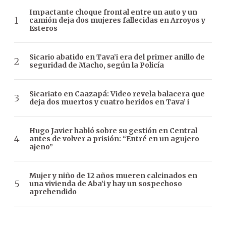
Impactante choque frontal entre un auto y un
camión deja dos mujeres fallecidas en Arroyos y
Esteros
Sicario abatido en Tava’i era del primer anillo de
seguridad de Macho, según la Policía
Sicariato en Caazapá: Video revela balacera que
deja dos muertos y cuatro heridos en Tava’ i
Hugo Javier habló sobre su gestión en Central
antes de volver a prisión: “Entré en un agujero
ajeno”
Mujer y niño de 12 años mueren calcinados en
una vivienda de Aba’i y hay un sospechoso
aprehendido