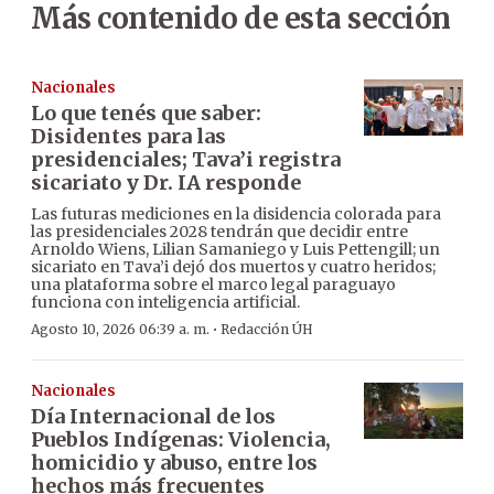
Más contenido de esta sección
Nacionales
Lo que tenés que saber:
Disidentes para las
presidenciales; Tava’i registra
sicariato y Dr. IA responde
Las futuras mediciones en la disidencia colorada para
las presidenciales 2028 tendrán que decidir entre
Arnoldo Wiens, Lilian Samaniego y Luis Pettengill; un
sicariato en Tava’i dejó dos muertos y cuatro heridos;
una plataforma sobre el marco legal paraguayo
funciona con inteligencia artificial.
·
Agosto 10, 2026 06:39 a. m.
Redacción ÚH
Nacionales
Día Internacional de los
Pueblos Indígenas: Violencia,
homicidio y abuso, entre los
hechos más frecuentes