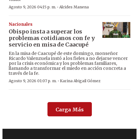
·
Agosto 9, 2026 04:15 p. m.
Alcides Manena
Nacionales
Obispo insta a superar los
problemas cotidianos con fe y
servicio en misa de Caacupé
En la misa de Caacupé de este domingo, monseñor
Ricardo Valenzuela instó a los fieles a no dejarse vencer
por la crisis económica y los problemas familiares,
llamando a transformar el miedo en acción concreta a
través de la fe.
·
Agosto 9, 2026 01:07 p. m.
Karina Abigail Gómez
Carga Más