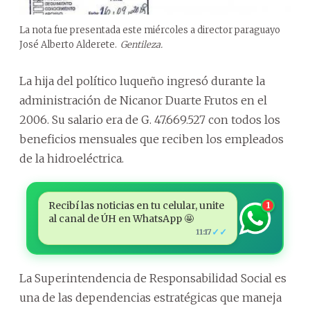
La nota fue presentada este miércoles a director paraguayo
José Alberto Alderete.
Gentileza.
La hija del político luqueño ingresó durante la
administración de Nicanor Duarte Frutos en el
2006. Su salario era de G. 47.669.527 con todos los
beneficios mensuales que reciben los empleados
de la hidroeléctrica.
Recibí las noticias en tu celular, unite
1
al canal de ÚH en WhatsApp 🤩
✓✓
11:17
La Superintendencia de Responsabilidad Social es
una de las dependencias estratégicas que maneja