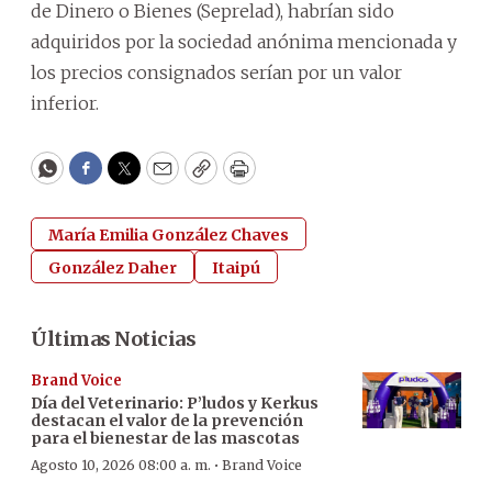
de Dinero o Bienes (Seprelad), habrían sido
adquiridos por la sociedad anónima mencionada y
los precios consignados serían por un valor
inferior.
WhatsApp
Facebook
Twitter
Email
Copy
Print
María Emilia González Chaves
González Daher
Itaipú
Últimas Noticias
Brand Voice
Día del Veterinario: P’ludos y Kerkus
destacan el valor de la prevención
para el bienestar de las mascotas
·
Agosto 10, 2026 08:00 a. m.
Brand Voice