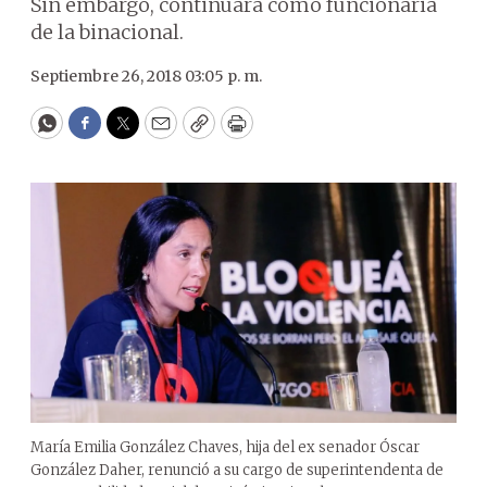
Sin embargo, continuará como funcionaria
de la binacional.
Septiembre 26, 2018 03:05 p. m.
WhatsApp
Facebook
Twitter
Email
Copy
Print
María Emilia González Chaves, hija del ex senador Óscar
González Daher, renunció a su cargo de superintendenta de