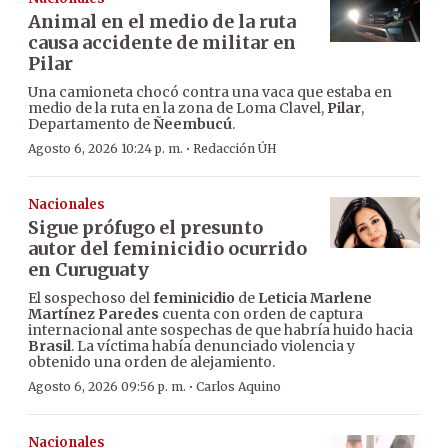
Animal en el medio de la ruta
causa accidente de militar en
Pilar
Una camioneta chocó contra una vaca que estaba en
medio de la ruta en la zona de Loma Clavel,
Pilar
,
Departamento de
Ñeembucú
.
·
Agosto 6, 2026 10:24 p. m.
Redacción ÚH
Nacionales
Sigue prófugo el presunto
autor del feminicidio ocurrido
en Curuguaty
El sospechoso del
feminicidio
de
Leticia Marlene
Martínez Paredes
cuenta con orden de captura
internacional ante sospechas de que habría huido hacia
Brasil
. La víctima había denunciado violencia y
obtenido una orden de alejamiento.
·
Agosto 6, 2026 09:56 p. m.
Carlos Aquino
Nacionales