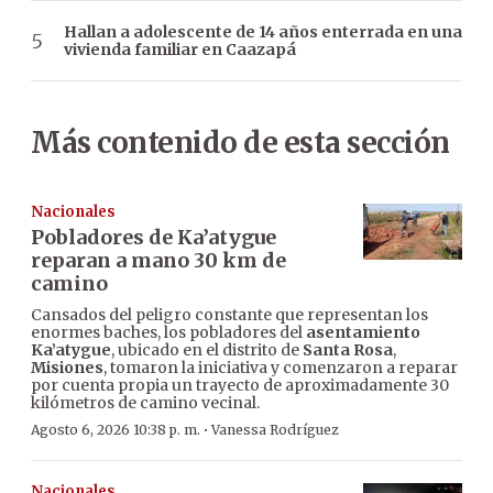
Hallan a adolescente de 14 años enterrada en una
vivienda familiar en Caazapá
Más contenido de esta sección
Nacionales
Pobladores de Ka’atygue
reparan a mano 30 km de
camino
Cansados del peligro constante que representan los
enormes baches, los pobladores del
asentamiento
Ka’atygue
, ubicado en el distrito de
Santa Rosa
,
Misiones
, tomaron la iniciativa y comenzaron a reparar
por cuenta propia un trayecto de aproximadamente 30
kilómetros de camino vecinal.
·
Agosto 6, 2026 10:38 p. m.
Vanessa Rodríguez
Nacionales