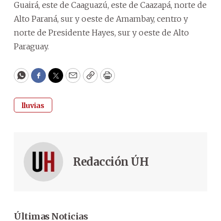
Guairá, este de Caaguazú, este de Caazapá, norte de
Alto Paraná, sur y oeste de Amambay, centro y
norte de Presidente Hayes, sur y oeste de Alto
Paraguay.
WhatsApp
Facebook
Twitter
Email
Copy
Print
lluvias
Redacción ÚH
Últimas Noticias