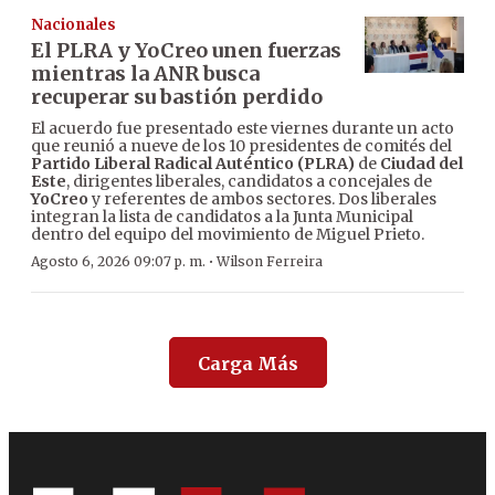
Nacionales
El PLRA y YoCreo unen fuerzas
mientras la ANR busca
recuperar su bastión perdido
El acuerdo fue presentado este viernes durante un acto
que reunió a nueve de los 10 presidentes de comités del
Partido Liberal Radical Auténtico (PLRA)
de
Ciudad del
Este
, dirigentes liberales, candidatos a concejales de
YoCreo
y referentes de ambos sectores. Dos liberales
integran la lista de candidatos a la Junta Municipal
dentro del equipo del movimiento de Miguel Prieto.
·
Agosto 6, 2026 09:07 p. m.
Wilson Ferreira
Carga Más