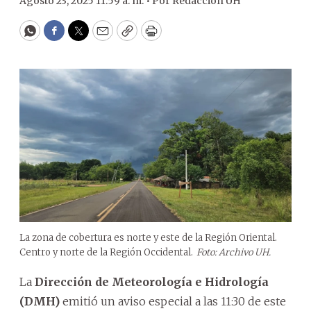
Agosto 23, 2025 11:59 a. m. •
Por
Redacción ÚH
WhatsApp
Facebook
Twitter
Email
Copy
Print
La zona de cobertura es norte y este de la Región Oriental.
Centro y norte de la Región Occidental.
Foto: Archivo UH.
La
Dirección de Meteorología e Hidrología
(DMH)
emitió un aviso especial a las 11:30 de este