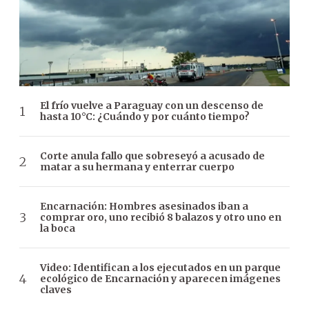
El frío vuelve a Paraguay con un descenso de
hasta 10°C: ¿Cuándo y por cuánto tiempo?
Corte anula fallo que sobreseyó a acusado de
matar a su hermana y enterrar cuerpo
Encarnación: Hombres asesinados iban a
comprar oro, uno recibió 8 balazos y otro uno en
la boca
Video: Identifican a los ejecutados en un parque
ecológico de Encarnación y aparecen imágenes
claves