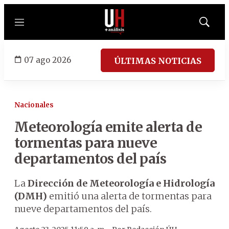
Menú
Mostrar
búsqued
07 ago 2026
ÚLTIMAS NOTICIAS
Nacionales
Meteorología emite alerta de
tormentas para nueve
departamentos del país
La
Dirección de Meteorología e Hidrología
(DMH)
emitió una alerta de tormentas para
nueve departamentos del país.