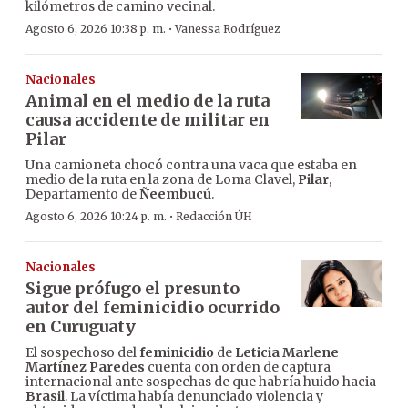
kilómetros de camino vecinal.
·
Agosto 6, 2026 10:38 p. m.
Vanessa Rodríguez
Nacionales
Animal en el medio de la ruta
causa accidente de militar en
Pilar
Una camioneta chocó contra una vaca que estaba en
medio de la ruta en la zona de Loma Clavel,
Pilar
,
Departamento de
Ñeembucú
.
·
Agosto 6, 2026 10:24 p. m.
Redacción ÚH
Nacionales
Sigue prófugo el presunto
autor del feminicidio ocurrido
en Curuguaty
El sospechoso del
feminicidio
de
Leticia Marlene
Martínez Paredes
cuenta con orden de captura
internacional ante sospechas de que habría huido hacia
Brasil
. La víctima había denunciado violencia y