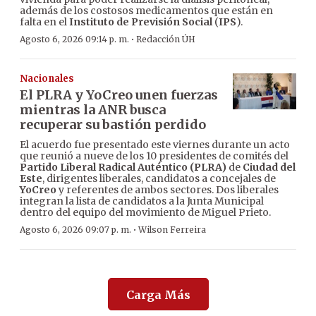
además de los costosos medicamentos que están en
falta en el
Instituto de Previsión Social
(
IPS
).
·
Agosto 6, 2026 09:14 p. m.
Redacción ÚH
Nacionales
El PLRA y YoCreo unen fuerzas
mientras la ANR busca
recuperar su bastión perdido
El acuerdo fue presentado este viernes durante un acto
que reunió a nueve de los 10 presidentes de comités del
Partido Liberal Radical Auténtico (PLRA)
de
Ciudad del
Este
, dirigentes liberales, candidatos a concejales de
YoCreo
y referentes de ambos sectores. Dos liberales
integran la lista de candidatos a la Junta Municipal
dentro del equipo del movimiento de Miguel Prieto.
·
Agosto 6, 2026 09:07 p. m.
Wilson Ferreira
Carga Más