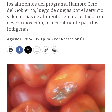
los alimentos del programa Hambre Cero
del Gobierno, luego de quejas por el servicio
y denuncias de alimentos en mal estado o en
descomposición, principalmente para los
indígenas.
Agosto 8, 2024 10:20 p. m. •
Por
Redacción ÚH
WhatsApp
Facebook
Twitter
Email
Copy
Print