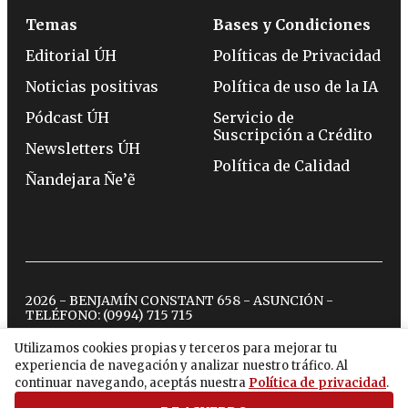
Temas
Bases y Condiciones
Editorial ÚH
Políticas de Privacidad
Noticias positivas
Política de uso de la IA
Pódcast ÚH
Servicio de
Suscripción a Crédito
Newsletters ÚH
Política de Calidad
Ñandejara Ñe’ẽ
2026 - BENJAMÍN CONSTANT 658 - ASUNCIÓN -
TELÉFONO:
(0994) 715 715
Utilizamos cookies propias y terceros para mejorar tu
experiencia de navegación y analizar nuestro tráfico. Al
twitter
instagram
facebook
tiktok
youtube
spotify
continuar navegando, aceptás nuestra
Política de privacidad
.