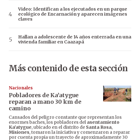
Video: Identifican a los ejecutados en un parque
ecológico de Encarnación y aparecen imágenes
claves
Hallan a adolescente de 14 años enterrada en una
vivienda familiar en Caazapá
Más contenido de esta sección
Nacionales
Pobladores de Ka’atygue
reparan a mano 30 km de
camino
Cansados del peligro constante que representan los
enormes baches, los pobladores del
asentamiento
Ka’atygue
, ubicado en el distrito de
Santa Rosa
,
Misiones
, tomaron la iniciativa y comenzaron a reparar
por cuenta propia un trayecto de aproximadamente 30