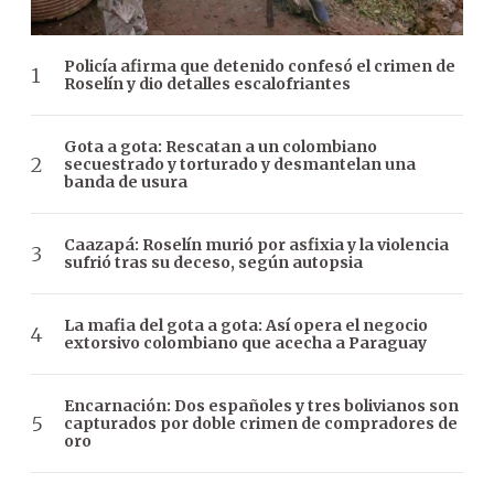
Policía afirma que detenido confesó el crimen de
Roselín y dio detalles escalofriantes
Gota a gota: Rescatan a un colombiano
secuestrado y torturado y desmantelan una
banda de usura
Caazapá: Roselín murió por asfixia y la violencia
sufrió tras su deceso, según autopsia
La mafia del gota a gota: Así opera el negocio
extorsivo colombiano que acecha a Paraguay
Encarnación: Dos españoles y tres bolivianos son
capturados por doble crimen de compradores de
oro