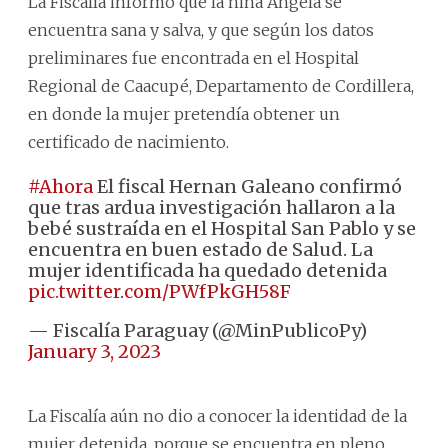
La Fiscalía informó que la niña Ángela se
encuentra sana y salva, y que según los datos
preliminares fue encontrada en el Hospital
Regional de Caacupé, Departamento de Cordillera,
en donde la mujer pretendía obtener un
certificado de nacimiento.
#Ahora
El fiscal Hernan Galeano confirmó
que tras ardua investigación hallaron a la
bebé sustraída en el Hospital San Pablo y se
encuentra en buen estado de Salud. La
mujer identificada ha quedado detenida
pic.twitter.com/PWfPkGH58F
— Fiscalía Paraguay (@MinPublicoPy)
January 3, 2023
La Fiscalía aún no dio a conocer la identidad de la
mujer detenida, porque se encuentra en pleno