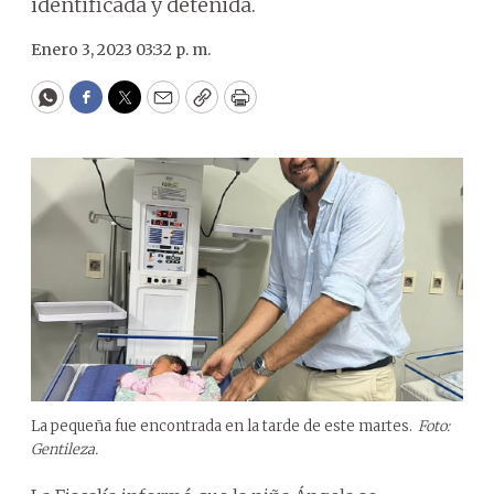
identificada y detenida.
Enero 3, 2023 03:32 p. m.
WhatsApp
Facebook
Twitter
Email
Copy
Print
La pequeña fue encontrada en la tarde de este martes.
Foto:
Gentileza.