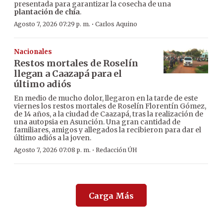
presentada para garantizar la cosecha de una
plantación de chía
.
·
Agosto 7, 2026 07:29 p. m.
Carlos Aquino
Nacionales
Restos mortales de Roselín
llegan a Caazapá para el
último adiós
En medio de mucho dolor, llegaron en la tarde de este
viernes los restos mortales de Roselín Florentín Gómez,
de 14 años, a la ciudad de Caazapá, tras la realización de
una autopsia en Asunción. Una gran cantidad de
familiares, amigos y allegados la recibieron para dar el
último adiós a la joven.
·
Agosto 7, 2026 07:08 p. m.
Redacción ÚH
Carga Más