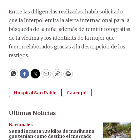
Entre las diligencias realizadas, había solicitado
que la Interpol emita la alerta internacional para la
búsqueda de la niña, además
de remitir fotografías
de la víctima y los identikits de la mujer que
fueron elaborados gracias a la descripción de los
testigos.
WhatsApp
Facebook
Twitter
Email
Copy
Print
Hospital San Pablo
Caacupé
Últimas Noticias
Nacionales
Senad incauta 728 kilos de marihuana
que tenían como destino el mercado