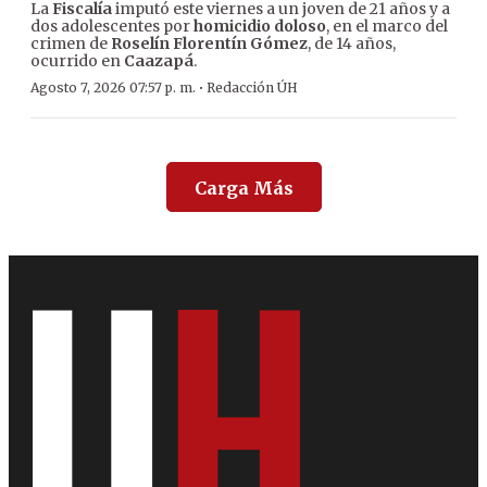
La
Fiscalía
imputó este viernes a un joven de 21 años y a
dos adolescentes por
homicidio doloso
, en el marco del
crimen de
Roselín Florentín Gómez
, de 14 años,
ocurrido en
Caazapá
.
·
Agosto 7, 2026 07:57 p. m.
Redacción ÚH
Carga Más