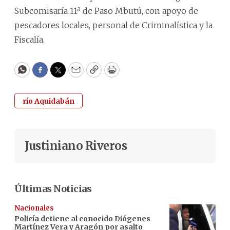
Subcomisaría 11ª de Paso Mbutú, con apoyo de
pescadores locales, personal de Criminalística y la
Fiscalía.
WhatsApp
Facebook
Twitter
Email
Copy
Print
río Aquidabán
Justiniano Riveros
Últimas Noticias
Nacionales
Policía detiene al conocido Diógenes
Martínez Vera y Aragón por asalto