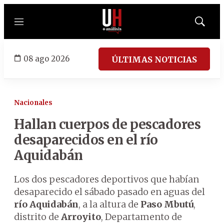
Menú
Mostrar
búsqued
08 ago 2026
ÚLTIMAS NOTICIAS
Nacionales
Hallan cuerpos de pescadores
desaparecidos en el río
Aquidabán
Los dos pescadores deportivos que habían
desaparecido el sábado pasado en aguas del
río Aquidabán
, a la altura de
Paso Mbutú
,
distrito de
Arroyito
, Departamento de