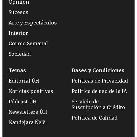
Opinión
Sucesos
Arte y Espectáculos
Interior
Correo Semanal
Sociedad
Temas
Bases y Condiciones
Editorial ÚH
Políticas de Privacidad
Noticias positivas
Política de uso de la IA
Pódcast ÚH
Servicio de
Suscripción a Crédito
Newsletters ÚH
Política de Calidad
Ñandejara Ñe’ẽ