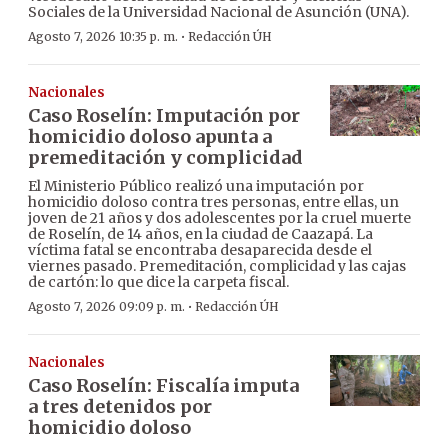
Sociales de la Universidad Nacional de Asunción (UNA).
·
Agosto 7, 2026 10:35 p. m.
Redacción ÚH
Nacionales
Caso Roselín: Imputación por
homicidio doloso apunta a
premeditación y complicidad
El Ministerio Público realizó una imputación por
homicidio doloso contra tres personas, entre ellas, un
joven de 21 años y dos adolescentes por la cruel muerte
de Roselín, de 14 años, en la ciudad de Caazapá. La
víctima fatal se encontraba desaparecida desde el
viernes pasado. Premeditación, complicidad y las cajas
de cartón: lo que dice la carpeta fiscal.
·
Agosto 7, 2026 09:09 p. m.
Redacción ÚH
Nacionales
Caso Roselín: Fiscalía imputa
a tres detenidos por
homicidio doloso