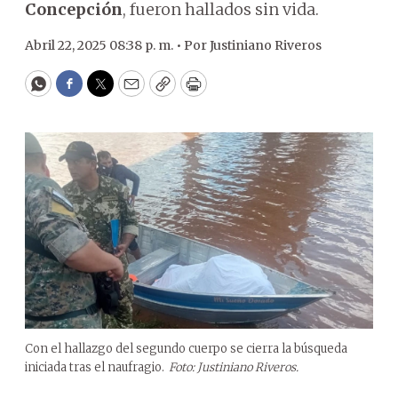
Concepción
, fueron hallados sin vida.
Abril 22, 2025 08:38 p. m. •
Por
Justiniano Riveros
WhatsApp
Facebook
Twitter
Email
Copy
Print
Con el hallazgo del segundo cuerpo se cierra la búsqueda
iniciada tras el naufragio.
Foto: Justiniano Riveros.