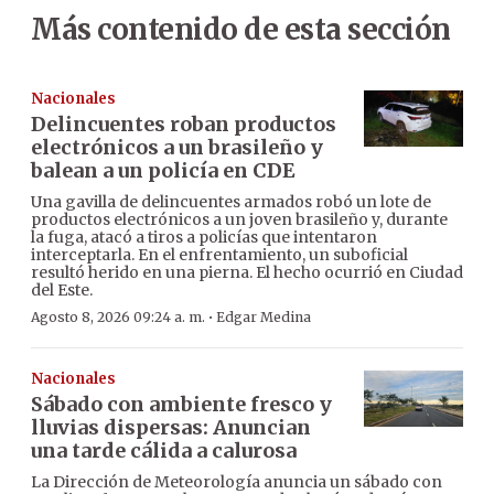
Más contenido de esta sección
Nacionales
Delincuentes roban productos
electrónicos a un brasileño y
balean a un policía en CDE
Una gavilla de delincuentes armados robó un lote de
productos electrónicos a un joven brasileño y, durante
la fuga, atacó a tiros a policías que intentaron
interceptarla. En el enfrentamiento, un suboficial
resultó herido en una pierna. El hecho ocurrió en Ciudad
del Este.
·
Agosto 8, 2026 09:24 a. m.
Edgar Medina
Nacionales
Sábado con ambiente fresco y
lluvias dispersas: Anuncian
una tarde cálida a calurosa
La Dirección de Meteorología anuncia un sábado con