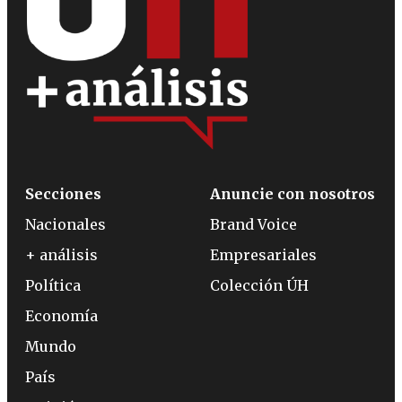
Secciones
Anuncie con nosotros
Nacionales
Brand Voice
+ análisis
Empresariales
Política
Colección ÚH
Economía
Mundo
País