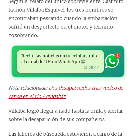
Según el relato del único sobreviviente, Casimiro
Ramón Villalba Esquivel, los tres hombres se
encontraban pescando cuando la embarcación
sufrió un desperfecto en el motor y terminó
zozobrando.
Recibí las noticias en tu celular, unite
1
al canal de ÚH en WhatsApp 🤩
✓✓
14:08
Nota relacionada:
Dos desaparecidos tras vuelco de
canoa en el río Aquidabán
Villalba logró llegar a nado hasta la orilla y alertar
sobre la desaparición de sus compañeros.
Las labores de búsqueda estuvieron a cargo de la