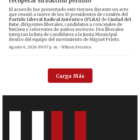
recuperar su bastión perdido
El acuerdo fue presentado este viernes durante un acto
que reunió a nueve de los 10 presidentes de comités del
Partido Liberal Radical Auténtico (PLRA)
de
Ciudad del
Este
, dirigentes liberales, candidatos a concejales de
YoCreo
y referentes de ambos sectores. Dos liberales
integran la lista de candidatos a la Junta Municipal
dentro del equipo del movimiento de Miguel Prieto.
·
Agosto 6, 2026 09:07 p. m.
Wilson Ferreira
Carga Más