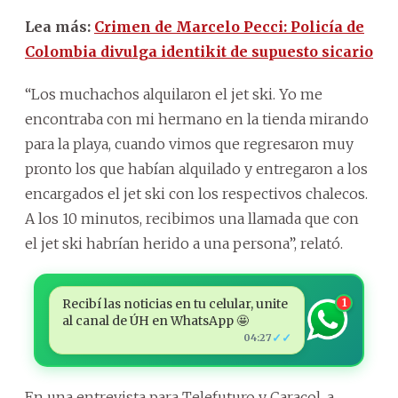
Lea más:
Crimen de Marcelo Pecci: Policía de
Colombia divulga identikit de supuesto sicario
“Los muchachos alquilaron el jet ski. Yo me
encontraba con mi hermano en la tienda mirando
para la playa, cuando vimos que regresaron muy
pronto los que habían alquilado y entregaron a los
encargados el jet ski con los respectivos chalecos.
A los 10 minutos, recibimos una llamada que con
el jet ski habrían herido a una persona”, relató.
Recibí las noticias en tu celular, unite
1
al canal de ÚH en WhatsApp 🤩
✓✓
04:27
En una entrevista para Telefuturo y Caracol, a