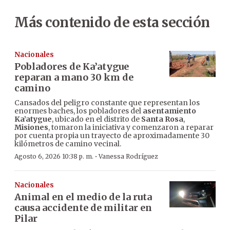
Más contenido de esta sección
Nacionales
Pobladores de Ka’atygue
reparan a mano 30 km de
camino
Cansados del peligro constante que representan los
enormes baches, los pobladores del
asentamiento
Ka’atygue
, ubicado en el distrito de
Santa Rosa
,
Misiones
, tomaron la iniciativa y comenzaron a reparar
por cuenta propia un trayecto de aproximadamente 30
kilómetros de camino vecinal.
·
Agosto 6, 2026 10:38 p. m.
Vanessa Rodríguez
Nacionales
Animal en el medio de la ruta
causa accidente de militar en
Pilar