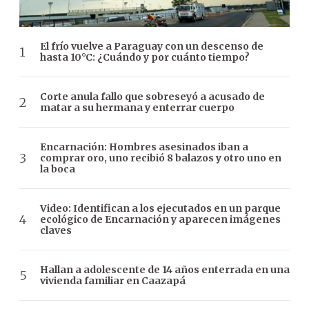
El frío vuelve a Paraguay con un descenso de
hasta 10°C: ¿Cuándo y por cuánto tiempo?
Corte anula fallo que sobreseyó a acusado de
matar a su hermana y enterrar cuerpo
Encarnación: Hombres asesinados iban a
comprar oro, uno recibió 8 balazos y otro uno en
la boca
Video: Identifican a los ejecutados en un parque
ecológico de Encarnación y aparecen imágenes
claves
Hallan a adolescente de 14 años enterrada en una
vivienda familiar en Caazapá