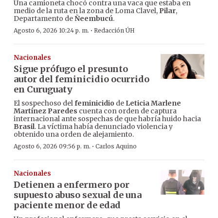
Una camioneta chocó contra una vaca que estaba en
medio de la ruta en la zona de Loma Clavel,
Pilar
,
Departamento de
Ñeembucú
.
·
Agosto 6, 2026 10:24 p. m.
Redacción ÚH
Nacionales
Sigue prófugo el presunto
autor del feminicidio ocurrido
en Curuguaty
El sospechoso del
feminicidio
de
Leticia Marlene
Martínez Paredes
cuenta con orden de captura
internacional ante sospechas de que habría huido hacia
Brasil
. La víctima había denunciado violencia y
obtenido una orden de alejamiento.
·
Agosto 6, 2026 09:56 p. m.
Carlos Aquino
Nacionales
Detienen a enfermero por
supuesto abuso sexual de una
paciente menor de edad