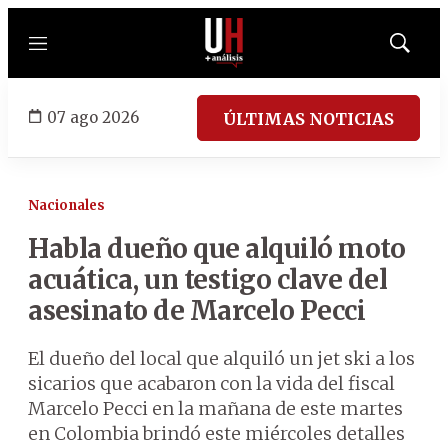
Menú
Mostrar
búsqued
07 ago 2026
ÚLTIMAS NOTICIAS
Nacionales
Habla dueño que alquiló moto
acuática, un testigo clave del
asesinato de Marcelo Pecci
El dueño del local que alquiló un jet ski a los
sicarios que acabaron con la vida del fiscal
Marcelo Pecci en la mañana de este martes
en Colombia brindó este miércoles detalles