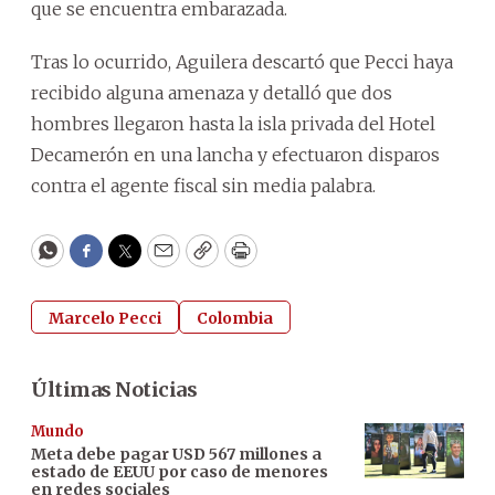
que se encuentra embarazada.
Tras lo ocurrido, Aguilera descartó que Pecci haya
recibido alguna amenaza y detalló que dos
hombres llegaron hasta la isla privada del Hotel
Decamerón en una lancha y efectuaron disparos
contra el agente fiscal sin media palabra.
WhatsApp
Facebook
Twitter
Email
Copy
Print
Marcelo Pecci
Colombia
Últimas Noticias
Mundo
Meta debe pagar USD 567 millones a
estado de EEUU por caso de menores
en redes sociales