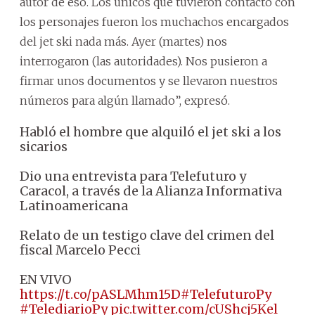
autor de eso. Los únicos que tuvieron contacto con
los personajes fueron los muchachos encargados
del jet ski nada más. Ayer (martes) nos
interrogaron (las autoridades). Nos pusieron a
firmar unos documentos y se llevaron nuestros
números para algún llamado”, expresó.
Habló el hombre que alquiló el jet ski a los
sicarios
Dio una entrevista para Telefuturo y
Caracol, a través de la Alianza Informativa
Latinoamericana
Relato de un testigo clave del crimen del
fiscal Marcelo Pecci
EN VIVO
https://t.co/pASLMhm15D
#TelefuturoPy
#TelediarioPy
pic.twitter.com/cUShcj5Kel