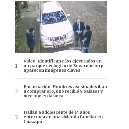
Video: Identifican a los ejecutados en
un parque ecológico de Encarnación y
aparecen imágenes claves
Encarnación: Hombres asesinados iban
a comprar oro, uno recibió 8 balazos y
otro uno en la boca
Hallan a adolescente de 14 años
enterrada en una vivienda familiar en
Caazapá