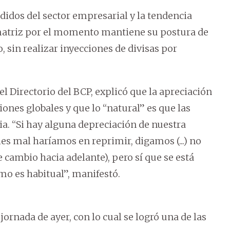
didos del sector empresarial y la tendencia
 matriz por el momento mantiene su postura de
sin realizar inyecciones de divisas por
Directorio del BCP, explicó que la apreciación
nes globales y que lo “natural” es que las
. “Si hay alguna depreciación de nuestra
es mal haríamos en reprimir, digamos (...) no
de cambio hacia adelante), pero sí que se está
o es habitual”, manifestó.
jornada de ayer, con lo cual se logró una de las