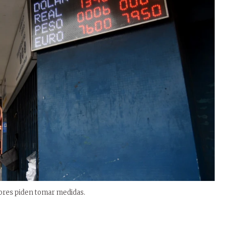
adores piden tomar medidas.