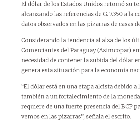
El dólar de los Estados Unidos retomó su te
alcanzando las referencias de G. 7.350 a la c
datos observados en las pizarras de casas d
Considerando la tendencia al alza de los úl
Comerciantes del Paraguay (Asimcopar) emi
necesidad de contener la subida del dólar en
genera esta situación para la economía nac
“El dólar está en una etapa alcista debido 
también a un fortalecimiento de la moneda
requiere de una fuerte presencia del BCP p
vemos en las pizarras”, señala el escrito.