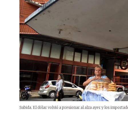
Subida. El dólar volvió a presionar al alza ayer y los import