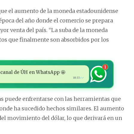
la que el aumento de la moneda estadounidense
 época del año donde el comercio se prepara
or venta del país. “La suba de la moneda
tos que finalmente son absorbidos por los
1
 al canal de ÚH en WhatsApp 🤩
18:33
✓✓
ías puede enfrentarse con las herramientas que
onde ha sucedido hechos similares. El aumento
del movimiento del dólar, lo que derivará en un