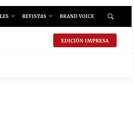
LES
REVISTAS
BRAND VOICE
Mostrar
búsqueda
EDICIÓN IMPRESA