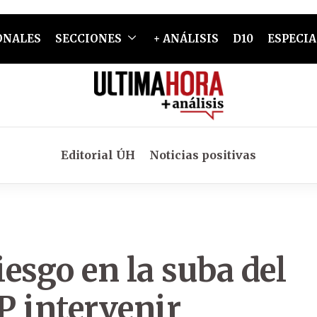
ONALES
SECCIONES
+ ANÁLISIS
D10
ESPECIA
Editorial ÚH
Noticias positivas
esgo en la suba del
CP intervenir