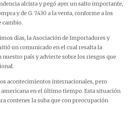
ndencia alcista y pegó ayer un salto importante,
ompra y de G. 7.430 a la venta, conforme a los
e cambio.
timos días, la Asociación de Importadores y
tió un comunicado en el cual resalta la
 nuestro país y advierte sobre los riesgos que
ional.
a los acontecimientos internacionales, pero
 americana en el último tiempo. Esta situación
ara contener la suba que con preocupación