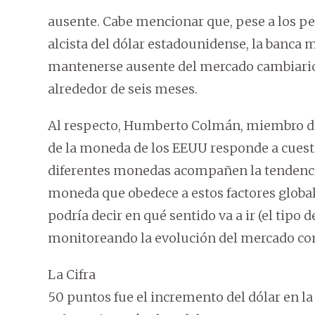
ausente. Cabe mencionar que, pese a los pe
alcista del dólar estadounidense, la banca
mantenerse ausente del mercado cambiario, 
alrededor de seis meses.
Al respecto, Humberto Colmán, miembro del 
de la moneda de los EEUU responde a cuestio
diferentes monedas acompañen la tendencia
moneda que obedece a estos factores global
podría decir en qué sentido va a ir (el tipo 
monitoreando la evolución del mercado com
La Cifra
50 puntos fue el incremento del dólar en la 