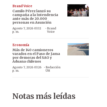
Brand Voice
Camilo Pérez lanzó su
campaña a la Intendencia
ante más de 20.000
personas en Asunción
·
Agosto 7, 2026 03:32
Brand
p. m.
Voice
Economía
Más de 140 camioneros
varados en el Paso de Jama
por demoras del SAG y
Aduana chilenos
·
Agosto 7, 2026 03:26
Redacción
p. m.
ÚH
Notas más leídas