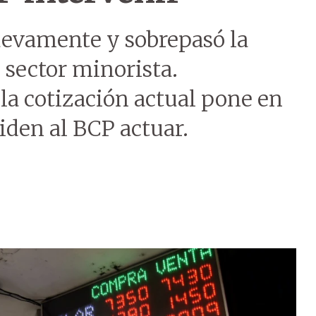
uevamente y sobrepasó la
l sector minorista.
la cotización actual pone en
iden al BCP actuar.