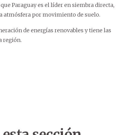
que Paraguay es el líder en siembra directa,
a atmósfera por movimiento de suelo.
eración de energías renovables y tiene las
a región.
 esta sección