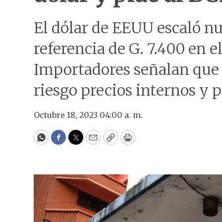
El dólar de EEUU escaló n
referencia de G. 7.400 en e
Importadores señalan que 
riesgo precios internos y p
Octubre 18, 2023 04:00 a. m.
WhatsApp
Facebook
Twitter
Email
Copy
Print