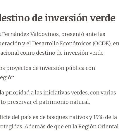
estino de inversión verde
 Fernández Valdovinos, presentó ante las
peración y el Desarrollo Económicos (OCDE), en
 nacional como destino de inversión verde.
los proyectos de inversión pública con
egión.
prioridad a las iniciativas verdes, con varias
eto preservar el patrimonio natural.
icie del país es de bosques nativos y 15% de la
rotegidas. Además de que en la Región Oriental