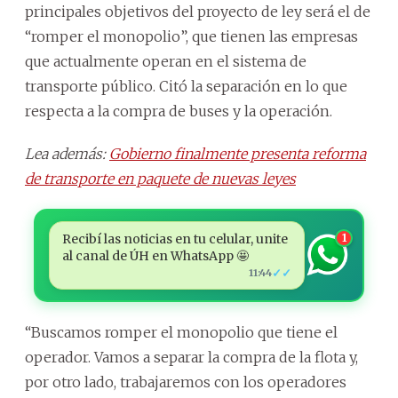
principales objetivos del proyecto de ley será el de
“romper el monopolio”, que tienen las empresas
que actualmente operan en el sistema de
transporte público. Citó la separación en lo que
respecta a la compra de buses y la operación.
Lea además:
Gobierno finalmente presenta reforma
de transporte en paquete de nuevas leyes
Recibí las noticias en tu celular, unite
1
al canal de ÚH en WhatsApp 🤩
✓✓
11:44
“Buscamos romper el monopolio que tiene el
operador. Vamos a separar la compra de la flota y,
por otro lado, trabajaremos con los operadores