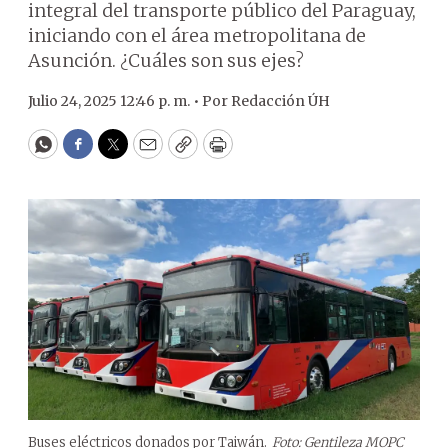
integral del transporte público del Paraguay,
iniciando con el área metropolitana de
Asunción. ¿Cuáles son sus ejes?
Julio 24, 2025 12:46 p. m. •
Por
Redacción ÚH
WhatsApp
Facebook
Twitter
Email
Copy
Print
Buses eléctricos donados por Taiwán.
Foto: Gentileza MOPC