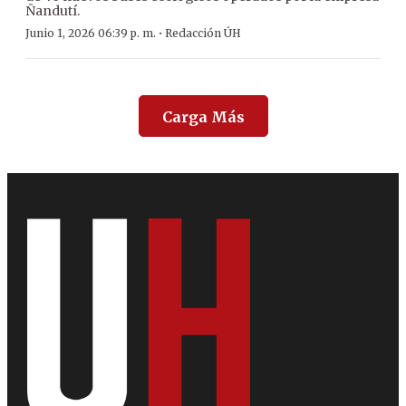
Ñandutí.
·
Junio 1, 2026 06:39 p. m.
Redacción ÚH
Carga Más