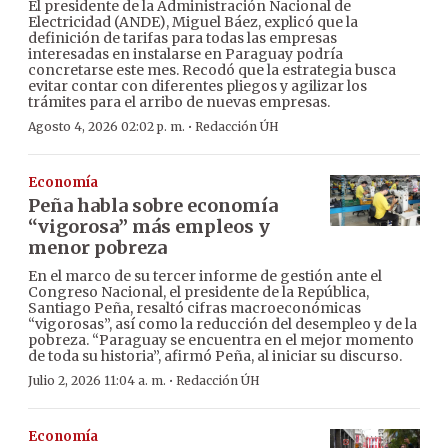
El presidente de la Administración Nacional de
Electricidad (ANDE), Miguel Báez, explicó que la
definición de tarifas para todas las empresas
interesadas en instalarse en Paraguay podría
concretarse este mes. Recodó que la estrategia busca
evitar contar con diferentes pliegos y agilizar los
trámites para el arribo de nuevas empresas.
·
Agosto 4, 2026 02:02 p. m.
Redacción ÚH
Economía
Peña habla sobre economía
“vigorosa” más empleos y
menor pobreza
En el marco de su tercer informe de gestión ante el
Congreso Nacional, el presidente de la República,
Santiago Peña, resaltó cifras macroeconómicas
“vigorosas”, así como la reducción del desempleo y de la
pobreza. “Paraguay se encuentra en el mejor momento
de toda su historia”, afirmó Peña, al iniciar su discurso.
·
Julio 2, 2026 11:04 a. m.
Redacción ÚH
Economía