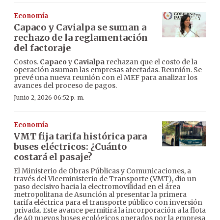
Economía
Capaco y Cavialpa se suman a
rechazo de la reglamentación
del factoraje
Costos.
Capaco
y
Cavialpa
rechazan que el costo de la
operación asuman las empresas afectadas. Reunión. Se
prevé una nueva reunión con el MEF para analizar los
avances del proceso de pagos.
Junio 2, 2026 06:52 p. m.
Economía
VMT fija tarifa histórica para
buses eléctricos: ¿Cuánto
costará el pasaje?
El Ministerio de Obras Públicas y Comunicaciones, a
través del Viceministerio de Transporte (VMT), dio un
paso decisivo hacia la electromovilidad en el área
metropolitana de Asunción al presentar la primera
tarifa eléctrica para el transporte público con inversión
privada. Este avance permitirá la incorporación a la flota
de 40 nuevos buses ecológicos operados por la empresa