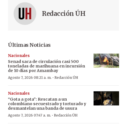
Redacción ÚH
Últimas Noticias
Nacionales
Senad saca de circulación casi 500
toneladas de marihuana en incursión
de 10 días por Amambay
·
Agosto 7, 2026 08:21 a. m.
Redacción ÚH
Nacionales
“Gota a gota”: Rescatan a un
colombiano secuestrado y torturado y
desmantelan una banda de usura
·
Agosto 7, 2026 07:47 a. m.
Redacción ÚH