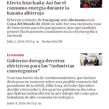
Efecto hinchada: Así fue el
consumo energía durante la
hazaña albirroja
El heroico triunfo de
Paraguay
ante
Alemania
en la
Copa del Mundo de 2026
no solo fue una montaña rusa
de emociones para los paraguayos, sino que también
generó fluctuaciones constantes en la red energética
nacional.
·
Julio 1, 2026 05:13 p. m.
Redacción ÚH
Economía
Gobierno deroga decretos
eléctricos para las “industrias
convergentes”
Tras una fuerte ola de cuestionamientos, que incluso
derivaron en rumores sobre una posible renuncia del
presidente de la ANDE, Félix Sosa, el Poder Ejecutivo
decidió retroceder y derogar los polémicos decretos
que fijaban tarifas eléctricas por debajo del costo para
industrias de alto consumo tecnológico.
Junio 9, 2026 06:32 p. m.