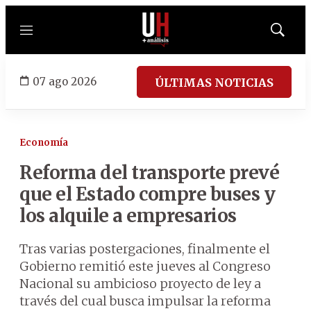
Menú
Mostrar
búsqued
07 ago 2026
ÚLTIMAS NOTICIAS
Economía
Reforma del transporte prevé
que el Estado compre buses y
los alquile a empresarios
Tras varias postergaciones, finalmente el
Gobierno remitió este jueves al Congreso
Nacional su ambicioso proyecto de ley a
través del cual busca impulsar la reforma