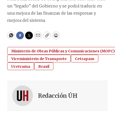
un “legado” del Gobierno y se podrá traducir en
una mejora de las finanzas de las empresas y
mejora del sistema.
WhatsApp
Facebook
Twitter
Email
Copy
Print
Ministerio de Obras Públicas y Comunicaciones (MOPC)
Viceministerio de Transporte
Cetrapam
Ucetrama
Brasil
Redacción ÚH