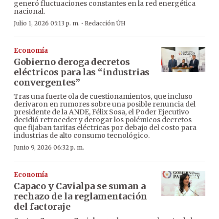
generó fluctuaciones constantes en la red energética
nacional.
·
Julio 1, 2026 05:13 p. m.
Redacción ÚH
Economía
Gobierno deroga decretos
eléctricos para las “industrias
convergentes”
Tras una fuerte ola de cuestionamientos, que incluso
derivaron en rumores sobre una posible renuncia del
presidente de la ANDE, Félix Sosa, el Poder Ejecutivo
decidió retroceder y derogar los polémicos decretos
que fijaban tarifas eléctricas por debajo del costo para
industrias de alto consumo tecnológico.
Junio 9, 2026 06:32 p. m.
Economía
Capaco y Cavialpa se suman a
rechazo de la reglamentación
del factoraje