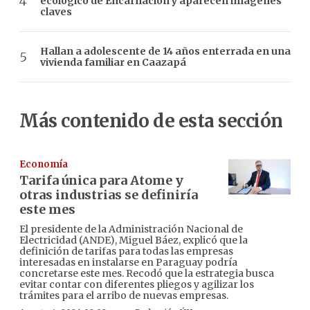
ecológico de Encarnación y aparecen imágenes
claves
Hallan a adolescente de 14 años enterrada en una
vivienda familiar en Caazapá
Más contenido de esta sección
Economía
Tarifa única para Atome y
otras industrias se definiría
este mes
El presidente de la Administración Nacional de
Electricidad (ANDE), Miguel Báez, explicó que la
definición de tarifas para todas las empresas
interesadas en instalarse en Paraguay podría
concretarse este mes. Recodó que la estrategia busca
evitar contar con diferentes pliegos y agilizar los
trámites para el arribo de nuevas empresas.