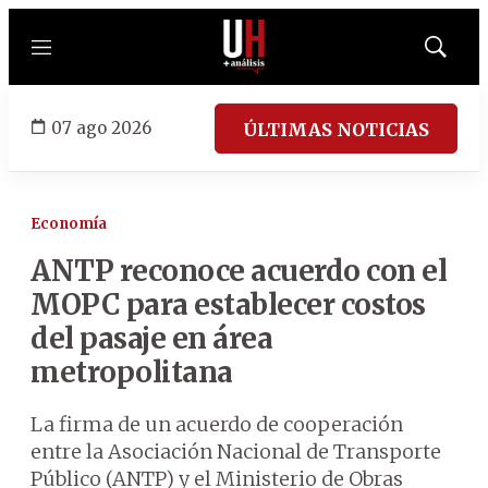
Menú
Mostrar
búsqued
07 ago 2026
ÚLTIMAS NOTICIAS
Economía
ANTP reconoce acuerdo con el
MOPC para establecer costos
del pasaje en área
metropolitana
La firma de un acuerdo de cooperación
entre la Asociación Nacional de Transporte
Público (ANTP) y el Ministerio de Obras