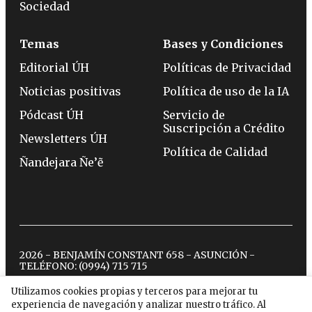
Sociedad
Temas
Bases y Condiciones
Editorial ÚH
Políticas de Privacidad
Noticias positivas
Política de uso de la IA
Pódcast ÚH
Servicio de
Suscripción a Crédito
Newsletters ÚH
Política de Calidad
Ñandejara Ñe’ẽ
2026 - BENJAMÍN CONSTANT 658 - ASUNCIÓN -
TELÉFONO:
(0994) 715 715
Utilizamos cookies propias y terceros para mejorar tu
experiencia de navegación y analizar nuestro tráfico. Al
twitter
instagram
facebook
tiktok
youtube
spotify