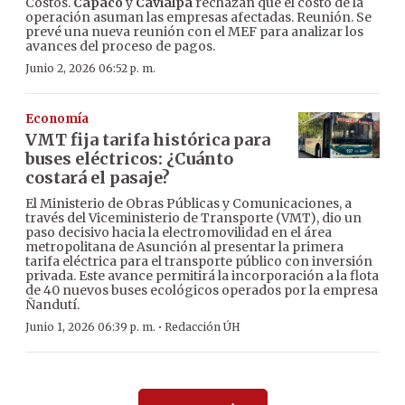
Costos.
Capaco
y
Cavialpa
rechazan que el costo de la
operación asuman las empresas afectadas. Reunión. Se
prevé una nueva reunión con el MEF para analizar los
avances del proceso de pagos.
Junio 2, 2026 06:52 p. m.
Economía
VMT fija tarifa histórica para
buses eléctricos: ¿Cuánto
costará el pasaje?
El Ministerio de Obras Públicas y Comunicaciones, a
través del Viceministerio de Transporte (VMT), dio un
paso decisivo hacia la electromovilidad en el área
metropolitana de Asunción al presentar la primera
tarifa eléctrica para el transporte público con inversión
privada. Este avance permitirá la incorporación a la flota
de 40 nuevos buses ecológicos operados por la empresa
Ñandutí.
·
Junio 1, 2026 06:39 p. m.
Redacción ÚH