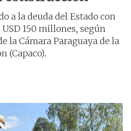
ido a la deuda del Estado con
 a USD 150 millones, según
 de la Cámara Paraguaya de la
ón (Capaco).