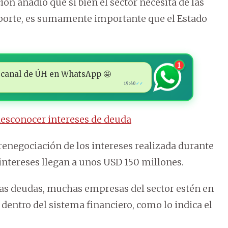
ón añadió que si bien el sector necesita de las
porte, es sumamente importante que el Estado
1
 al canal de ÚH en WhatsApp 🤩
19:40
✓✓
desconocer intereses de deuda
 renegociación de los intereses realizada durante
 intereses llegan a unos USD 150 millones.
stas deudas, muchas empresas del sector estén en
 dentro del sistema financiero, como lo indica el