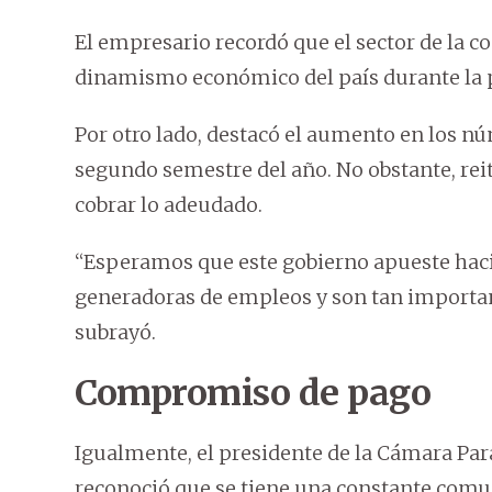
El empresario recordó que el sector de la c
dinamismo económico del país durante la 
Por otro lado, destacó el aumento en los n
segundo semestre del año. No obstante, rei
cobrar lo adeudado.
“Esperamos que este gobierno apueste hac
generadoras de empleos y son tan importa
subrayó.
Compromiso de pago
Igualmente, el presidente de la Cámara Par
reconoció que se tiene una constante comun