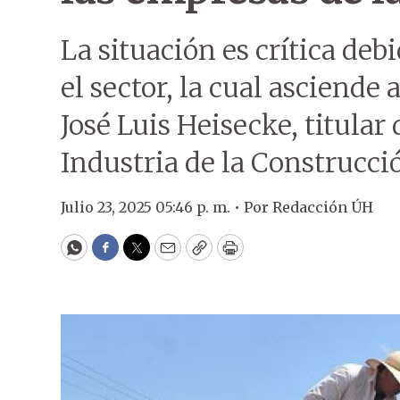
La situación es crítica deb
el sector, la cual asciende
José Luis Heisecke, titular
Industria de la Construcci
Julio 23, 2025 05:46 p. m. •
Por
Redacción ÚH
WhatsApp
Facebook
Twitter
Email
Copy
Print