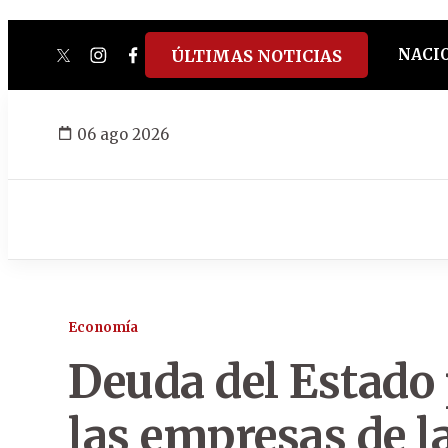
NACI
ÚLTIMAS NOTICIAS
twitter
instagram
facebook
tiktok
youtube
spotify
06 ago 2026
Economía
Deuda del Estado 
las empresas de l