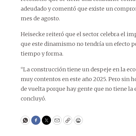
adeudado y comentó que existe un compromi
mes de agosto.
Heisecke reiteró que el sector celebra el im
que este dinamismo no tendría un efecto po
tiempo y forma.
“La construcción tiene un despeje en la ec
muy contentos en este año 2025. Pero sin h
de vuelta porque hay gente que no tiene la 
concluyó.
WhatsApp
Facebook
Twitter
Email
Copy
Print