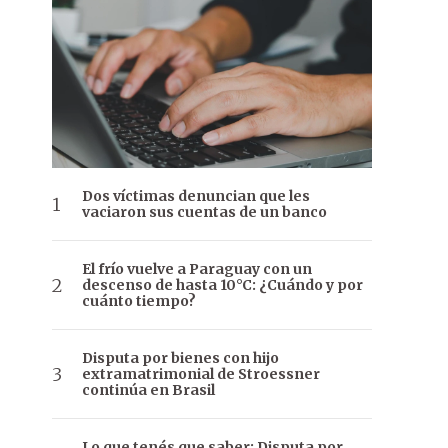
Dos víctimas denuncian que les
vaciaron sus cuentas de un banco
El frío vuelve a Paraguay con un
descenso de hasta 10°C: ¿Cuándo y por
cuánto tiempo?
Disputa por bienes con hijo
extramatrimonial de Stroessner
continúa en Brasil
Lo que tenés que saber: Disputa por