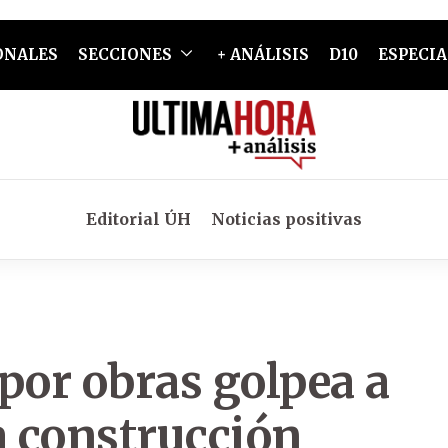
ONALES
SECCIONES
+ ANÁLISIS
D10
ESPECIA
Editorial ÚH
Noticias positivas
por obras golpea a
a construcción