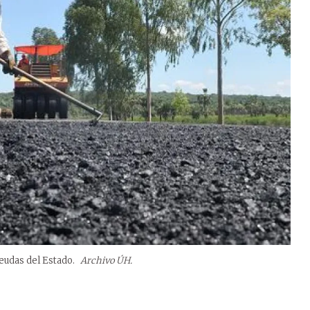
eudas del Estado.
Archivo ÚH.