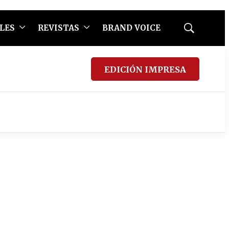
LES
REVISTAS
BRAND VOICE
Mostrar
búsqueda
EDICIÓN IMPRESA