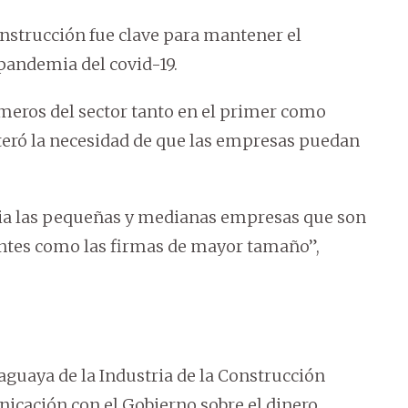
onstrucción fue clave para mantener el
pandemia del covid-19.
úmeros del sector tanto en el primer como
teró la necesidad de que las empresas puedan
ia las pequeñas y medianas empresas que son
ntes como las firmas de mayor tamaño”,
aguaya de la Industria de la Construcción
icación con el Gobierno sobre el dinero