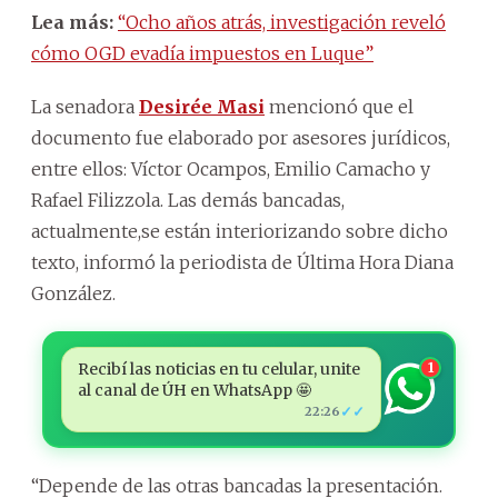
Lea más:
“Ocho años atrás, investigación reveló
cómo OGD evadía impuestos en Luque”
La senadora
Desirée Masi
mencionó que el
documento fue elaborado por asesores jurídicos,
entre ellos: Víctor Ocampos, Emilio Camacho y
Rafael Filizzola. Las demás bancadas,
actualmente,se están interiorizando sobre dicho
texto, informó la periodista de Última Hora Diana
González.
Recibí las noticias en tu celular, unite
1
al canal de ÚH en WhatsApp 🤩
✓✓
22:26
“Depende de las otras bancadas la presentación.