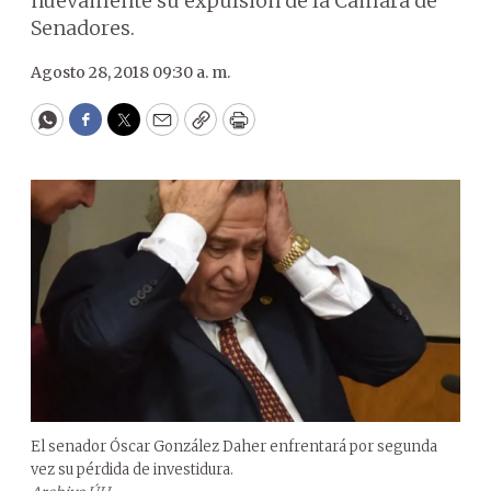
nuevamente su expulsión de la Cámara de
Senadores.
Agosto 28, 2018 09:30 a. m.
WhatsApp
Facebook
Twitter
Email
Copy
Print
El senador Óscar González Daher enfrentará por segunda
vez su pérdida de investidura.