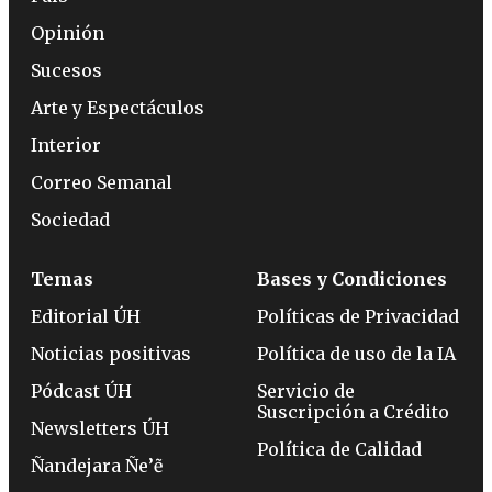
Opinión
Sucesos
Arte y Espectáculos
Interior
Correo Semanal
Sociedad
Temas
Bases y Condiciones
Editorial ÚH
Políticas de Privacidad
Noticias positivas
Política de uso de la IA
Pódcast ÚH
Servicio de
Suscripción a Crédito
Newsletters ÚH
Política de Calidad
Ñandejara Ñe’ẽ