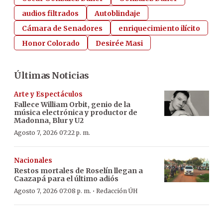
audios filtrados
Autoblindaje
Cámara de Senadores
enriquecimiento ilícito
Honor Colorado
Desirée Masi
Últimas Noticias
Arte y Espectáculos
Fallece William Orbit, genio de la
música electrónica y productor de
Madonna, Blur y U2
Agosto 7, 2026 07:22 p. m.
Nacionales
Restos mortales de Roselín llegan a
Caazapá para el último adiós
·
Agosto 7, 2026 07:08 p. m.
Redacción ÚH