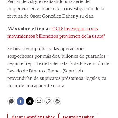
Fernández sigue realizando una serie de
diligencias en el marco de la investigación de la
fortuna de Óscar González Daher y su clan.
Más sobre el tema:
“OGD: Investigan si sus
movimientos billonarios provienen de la usura”
Se busca comprobar si las operaciones
sospechosas por más de 8 billones de guaraníes –
según el reporte de la Secretaría de Prevención del
Lavado de Dinero o Bienes (Seprelad)–
provendrían de supuestos préstamos ilegales, es
decir, de una aparente usura.
WhatsApp
Facebook
Twitter
Email
Copy
Print
Óscar González Daher
González Daher