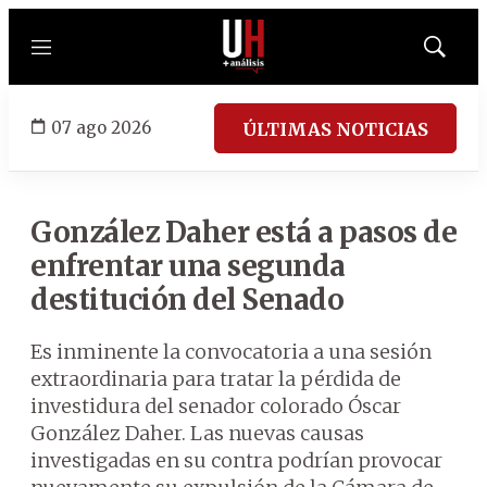
Menú
Mostrar
búsqued
07 ago 2026
ÚLTIMAS NOTICIAS
González Daher está a pasos de
enfrentar una segunda
destitución del Senado
Es inminente la convocatoria a una sesión
extraordinaria para tratar la pérdida de
investidura del senador colorado Óscar
González Daher. Las nuevas causas
investigadas en su contra podrían provocar