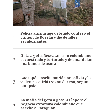
Policía afirma que detenido confesó el
crimen de Roselín y dio detalles
escalofriantes
Gota a gota: Rescatan a un colombiano
secuestrado y torturado y desmantelan
una banda de usura
Caazapá: Roselín murió por asfixia y la
violencia sufrió tras su deceso, según
autopsia
La mafia del gota a gota: Así opera el
negocio extorsivo colombiano que
acecha a Paraguay