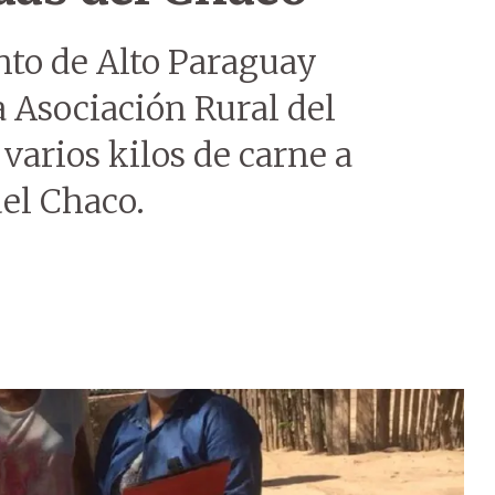
to de Alto Paraguay
a Asociación Rural del
arios kilos de carne a
el Chaco.