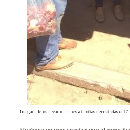
Los ganaderos llevaron carnes a familias necesitadas del C