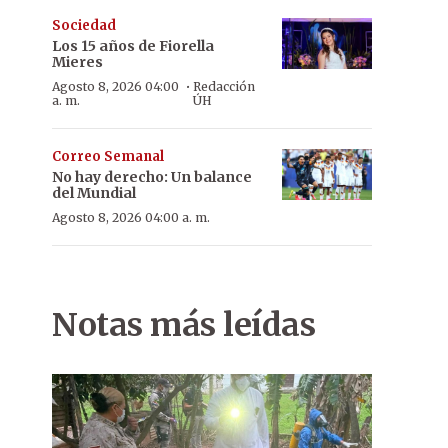
Sociedad
Los 15 años de Fiorella
Mieres
·
Agosto 8, 2026 04:00
Redacción
a. m.
ÚH
Correo Semanal
No hay derecho: Un balance
del Mundial
Agosto 8, 2026 04:00 a. m.
Notas más leídas