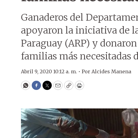
Ganaderos del Departamen
apoyaron la iniciativa de l
Paraguay (ARP) y donaron v
familias más necesitadas d
Abril 9, 2020 10:12 a. m. •
Por
Alcides Manena
WhatsApp
Facebook
Twitter
Email
Copy
Print