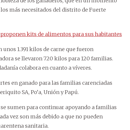
 nobleza de los ganaderos, que en un momento
 los más necesitados del distrito de Fuerte
proponen kits de alimentos para sus habitantes
unos 1.391 kilos de carne que fueron
adora se llevaron 720 kilos para 120 familias.
adanía colabora en cuanto a víveres.
rtes en ganado para las familias carenciadas
Periquito SA, Po’a, Unión y Papú.
 se sumen para continuar apoyando a familias
 cada vez son más debido a que no pueden
uarentena sanitaria.