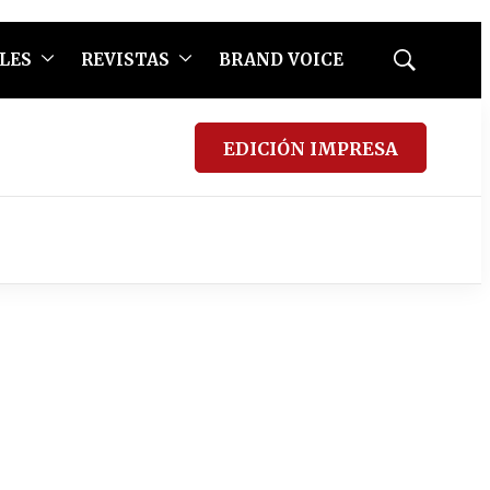
LES
REVISTAS
BRAND VOICE
Mostrar
búsqueda
EDICIÓN IMPRESA