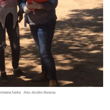
 Semana Santa.
Foto: Alcides Manena.