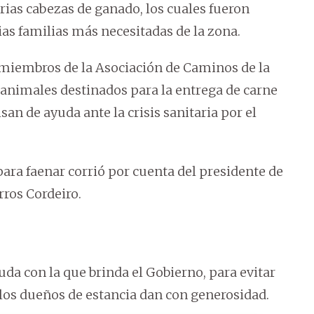
ias cabezas de ganado, los cuales fueron
ias familias más necesitadas de la zona.
 miembros de la Asociación de Caminos de la
 animales destinados para la entrega de carne
an de ayuda ante la crisis sanitaria por el
ara faenar corrió por cuenta del presidente de
rros Cordeiro.
da con la que brinda el Gobierno, para evitar
 los dueños de estancia dan con generosidad.