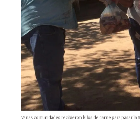
Varias comunidades recibieron kilos de carne para pasar la