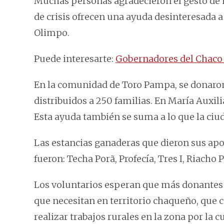
Muchas personas agradecieron el gesto de
de crisis ofrecen una ayuda desinteresada a
Olimpo.
Puede interesarte:
Gobernadores del Chaco 
En la comunidad de Toro Pampa, se donaron 
distribuidos a 250 familias. En María Auxili
Esta ayuda también se suma a lo que la ciud
Las estancias ganaderas que dieron sus apo
fueron: Techa Porã, Profecía, Tres I, Riacho 
Los voluntarios esperan que más donantes
que necesitan en territorio chaqueño, que
realizar trabajos rurales en la zona por la c