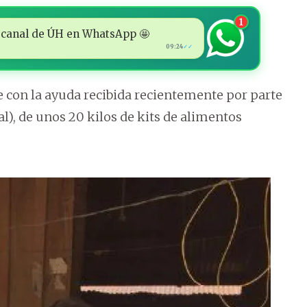
1
 al canal de ÚH en WhatsApp 🤩
09:24
✓✓
 con la ayuda recibida recientemente por parte
l), de unos 20 kilos de kits de alimentos