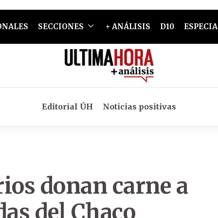
ONALES
SECCIONES
+ ANÁLISIS
D10
ESPECIA
Editorial ÚH
Noticias positivas
rios donan carne a
das del Chaco