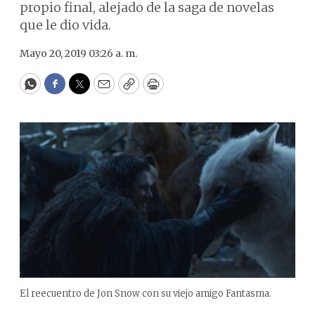
propio final, alejado de la saga de novelas
que le dio vida.
Mayo 20, 2019 03:26 a. m.
WhatsApp
Facebook
Twitter
Email
Copy
Print
El reecuentro de Jon Snow con su viejo amigo Fantasma.