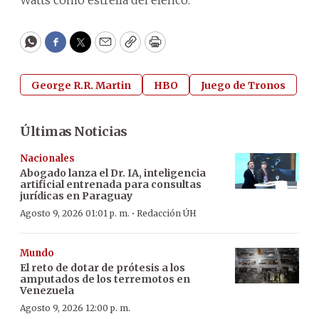
WhatsApp
Facebook
Twitter
Email
Copy
Print
George R.R. Martin
HBO
Juego de Tronos
Últimas Noticias
Nacionales
Abogado lanza el Dr. IA, inteligencia
artificial entrenada para consultas
jurídicas en Paraguay
·
Agosto 9, 2026 01:01 p. m.
Redacción ÚH
Mundo
El reto de dotar de prótesis a los
amputados de los terremotos en
Venezuela
Agosto 9, 2026 12:00 p. m.