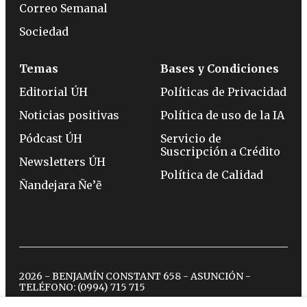
Correo Semanal
Sociedad
Temas
Bases y Condiciones
Editorial ÚH
Políticas de Privacidad
Noticias positivas
Política de uso de la IA
Pódcast ÚH
Servicio de
Suscripción a Crédito
Newsletters ÚH
Política de Calidad
Ñandejara Ñe’ẽ
2026 - BENJAMÍN CONSTANT 658 - ASUNCIÓN -
TELÉFONO:
(0994) 715 715