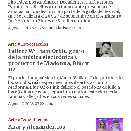
Fito Páez, Los Auténticos Decadentes, Turf, Ratones
Paranoicos, Bacilos y una importante presencia de
artistas nacionales forman parte de la grilla del festival,
que se realizará el 26 y 27 de septiembre en el Anfiteatro
José Asunción Flores de San Bernardino.
·
Agosto 7, 2026 10:26 p. m.
Clarisa Enciso
Arte y Espectáculos
Fallece William Orbit, genio
de la música electrónica y
productor de Madonna, Blur y
U2
El productor y músico británico William Orbit, artífice de
los sonidos más experimentales de artistas como
Madonna, Blur, U2 o Pink, falleció el pasado 23 de julio a
los 69 años de edad, según informaron este viernes la
familia y allegados en sus redes sociales.
Agosto 7, 2026 07:22 p. m.
Arte y Espectáculos
Anaí y Alexander, los