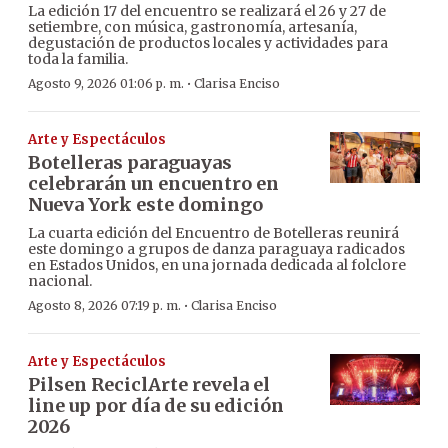
La edición 17 del encuentro se realizará el 26 y 27 de
setiembre, con música, gastronomía, artesanía,
degustación de productos locales y actividades para
toda la familia.
·
Agosto 9, 2026 01:06 p. m.
Clarisa Enciso
Arte y Espectáculos
Botelleras paraguayas
celebrarán un encuentro en
Nueva York este domingo
La cuarta edición del Encuentro de Botelleras reunirá
este domingo a grupos de danza paraguaya radicados
en Estados Unidos, en una jornada dedicada al folclore
nacional.
·
Agosto 8, 2026 07:19 p. m.
Clarisa Enciso
Arte y Espectáculos
Pilsen ReciclArte revela el
line up por día de su edición
2026