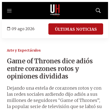
Menú
Mostrar
búsqued
09 ago 2026
ÚLTIMAS NOTICIAS
Arte y Espectáculos
Game of Thrones dice adiós
entre corazones rotos y
opiniones divididas
Dejando una estela de corazones rotos y con
las redes sociales ardiendo dijo adiós a sus
millones de seguidores “Game of Thrones”,
la popular serie de televisión que se labró su