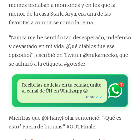
memes brotaban a montones y en los que la
menor de la casa Stark, Arya, era una de las
favoritas a coronarse como la reina.
“Nunca me he sentido tan desesperado, indefenso
y devastado en mi vida. ¿Qué diablos fue ese
episodio?”, escribió en Twitter @nukameeko, que
se adhirió a la etiqueta #gots8e3.
Recibí las noticias en tu celular, unite
1
al canal de ÚH en WhatsApp 🤩
✓✓
16:06
Mientras que @PhanyPolar sentenció: "¿Qué es
esto? Fuera de bromas” #GOTFinale.