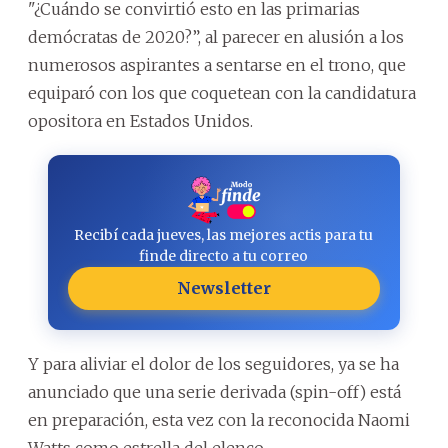
"¿Cuándo se convirtió esto en las primarias
demócratas de 2020?”, al parecer en alusión a los
numerosos aspirantes a sentarse en el trono, que
equiparó con los que coquetean con la candidatura
opositora en Estados Unidos.
Recibí cada jueves, las mejores actis para tu
finde directo a tu correo
Newsletter
Y para aliviar el dolor de los seguidores, ya se ha
anunciado que una serie derivada (spin-off) está
en preparación, esta vez con la reconocida Naomi
Watts como estrella del elenco.