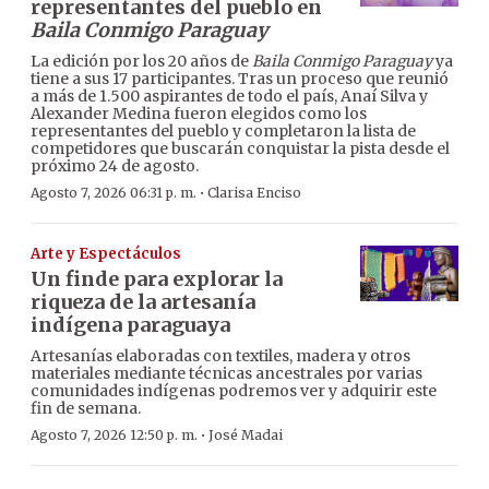
representantes del pueblo en
Baila Conmigo Paraguay
La edición por los 20 años de
Baila Conmigo Paraguay
ya
tiene a sus 17 participantes. Tras un proceso que reunió
a más de 1.500 aspirantes de todo el país, Anaí Silva y
Alexander Medina fueron elegidos como los
representantes del pueblo y completaron la lista de
competidores que buscarán conquistar la pista desde el
próximo 24 de agosto.
·
Agosto 7, 2026 06:31 p. m.
Clarisa Enciso
Arte y Espectáculos
Un finde para explorar la
riqueza de la artesanía
indígena paraguaya
Artesanías elaboradas con textiles, madera y otros
materiales mediante técnicas ancestrales por varias
comunidades indígenas podremos ver y adquirir este
fin de semana.
·
Agosto 7, 2026 12:50 p. m.
José Madai