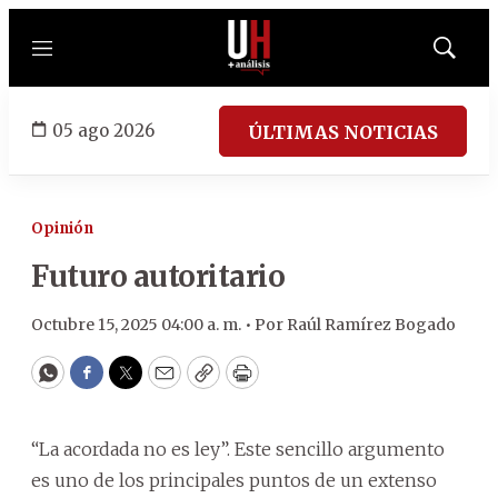
Menú
Mostrar
búsqued
05 ago 2026
ÚLTIMAS NOTICIAS
Opinión
Futuro autoritario
Octubre 15, 2025 04:00 a. m. •
Por
Raúl Ramírez Bogado
WhatsApp
Facebook
Twitter
Email
Copy
Print
“La acordada no es ley”. Este sencillo argumento
es uno de los principales puntos de un extenso