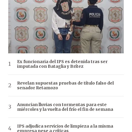
Ex funcionaria del IPS es detenida tras ser
imputada con Bataglia y Brítez
Revelan supuestas pruebas de título falso del
senador Retamozo
Anuncian lluvias con tormentas para este
miércoles y la vuelta del frío el fin de semana
IPS adjudica servicios de limpieza a la misma
empresa pese a críticas