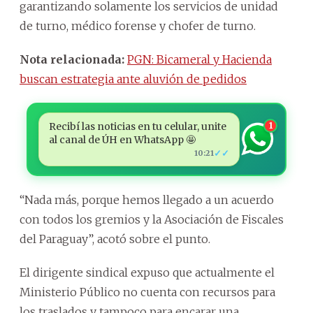
garantizando solamente los servicios de unidad
de turno, médico forense y chofer de turno.
Nota relacionada:
PGN: Bicameral y Hacienda
buscan estrategia ante aluvión de pedidos
Recibí las noticias en tu celular, unite
1
al canal de ÚH en WhatsApp 🤩
✓✓
10:21
“Nada más, porque hemos llegado a un acuerdo
con todos los gremios y la Asociación de Fiscales
del Paraguay”, acotó sobre el punto.
El dirigente sindical expuso que actualmente el
Ministerio Público no cuenta con recursos para
los traslados y tampoco para encarar una