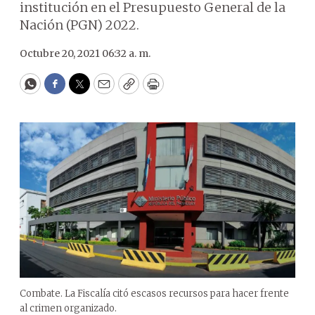
institución en el Presupuesto General de la
Nación (PGN) 2022.
Octubre 20, 2021 06:32 a. m.
WhatsApp
Facebook
Twitter
Email
Copy
Print
Combate. La Fiscalía citó escasos recursos para hacer frente
al crimen organizado.