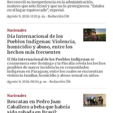
Reconoció su inexperiencia en la administración,
sostuvo que solo firmó y que no lo protegieron. “Estaba
en el lugar equivocado”, expresó.
·
Agosto 9, 2026 11:01 p. m.
Redacción ÚH
Nacionales
Día Internacional de los
Pueblos Indígenas: Violencia,
homicidio y abuso, entre los
hechos más frecuentes
El
Día Internacional de los Pueblos Indígenas
se
conmemora este domingo y la Fiscalía revela los hechos
punibles de mayor incidencia en comunidades
indígenas en Paraguay, entre los cuales se encuentran
violencia familiar, homicidio y abuso sexual en niños.
·
Agosto 9, 2026 08:04 p. m.
Redacción ÚH
Nacionales
Rescatan en Pedro Juan
Caballero a beba que habría
sido robada en Brasil: