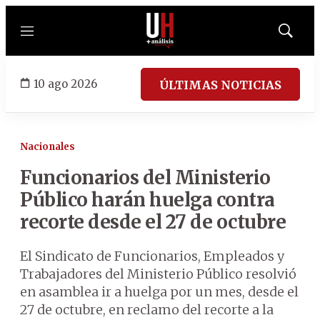
Menú
Mostrar
búsqued
10 ago 2026
ÚLTIMAS NOTICIAS
Nacionales
Funcionarios del Ministerio
Público harán huelga contra
recorte desde el 27 de octubre
El Sindicato de Funcionarios, Empleados y
Trabajadores del Ministerio Público resolvió
en asamblea ir a huelga por un mes, desde el
27 de octubre, en reclamo del recorte a la