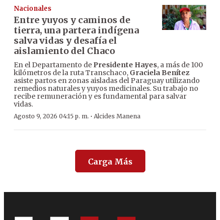
Nacionales
Entre yuyos y caminos de
tierra, una partera indígena
salva vidas y desafía el
aislamiento del Chaco
En el Departamento de
Presidente Hayes
, a más de 100
kilómetros de la ruta Transchaco,
Graciela Benítez
asiste partos en zonas aisladas del Paraguay utilizando
remedios naturales y yuyos medicinales. Su trabajo no
recibe remuneración y es fundamental para salvar
vidas.
·
Agosto 9, 2026 04:15 p. m.
Alcides Manena
Carga Más