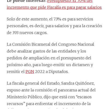
Le puede interesar:
Presupuesto: El 70% del
incremento que pide Fiscalía es para pagar salarios
Solo de este aumento, el 73% es para servicios
personales, es decir, para salarios y para la creación
de 393 nuevos cargos.
La Comisión Bicameral del Congreso Nacional
debe analizar gastos de las entidades y los
pedidos de ampliación en el presupuesto del
próximo año, para luego emitir un dictamen y
remitir el
PGN
2022 a Diputados.
La fiscala general del Estado, Sandra Quiñónez,
expuso ante la comisión el panorama actual del
Ministerio Público, dijo que está con “escasos
recursos” para enfrentar el incremento de la