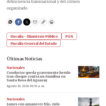
delincuencia transnacional y del crimen
organizado.
WhatsApp
Facebook
Twitter
Email
Copy
Print
Fiscalía - Ministerio Público
PGN
Fiscalía General del Estado
Últimas Noticias
Nacionales
Conductor queda gravemente herido
tras choque contra un ómnibus en
Santa Rosa del Aguaray
Agosto 10, 2026 06:55 a. m.
Nacionales
Lunes con amanecer frío, cielo