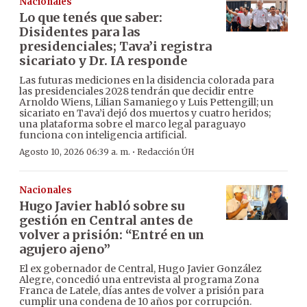
Nacionales
Lo que tenés que saber:
Disidentes para las
presidenciales; Tava’i registra
sicariato y Dr. IA responde
Las futuras mediciones en la disidencia colorada para
las presidenciales 2028 tendrán que decidir entre
Arnoldo Wiens, Lilian Samaniego y Luis Pettengill; un
sicariato en Tava’i dejó dos muertos y cuatro heridos;
una plataforma sobre el marco legal paraguayo
funciona con inteligencia artificial.
·
Agosto 10, 2026 06:39 a. m.
Redacción ÚH
Nacionales
Hugo Javier habló sobre su
gestión en Central antes de
volver a prisión: “Entré en un
agujero ajeno”
El ex gobernador de Central, Hugo Javier González
Alegre, concedió una entrevista al programa Zona
Franca de Latele, días antes de volver a prisión para
cumplir una condena de 10 años por corrupción.